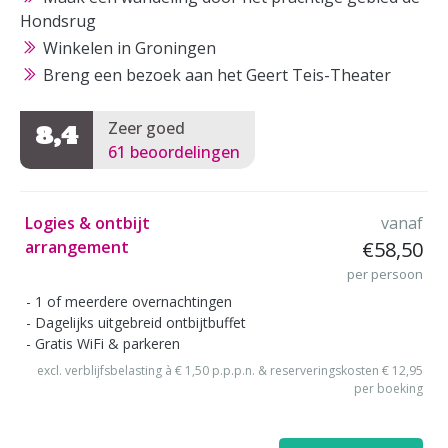
Hondsrug
Winkelen in Groningen
Breng een bezoek aan het Geert Teis-Theater
Zeer goed
8,4
61 beoordelingen
Logies & ontbijt
vanaf
arrangement
€58,50
per persoon
1 of meerdere overnachtingen
Dagelijks uitgebreid ontbijtbuffet
Gratis WiFi & parkeren
excl. verblijfsbelasting à € 1,50 p.p.p.n. & reserveringskosten € 12,95
per boeking