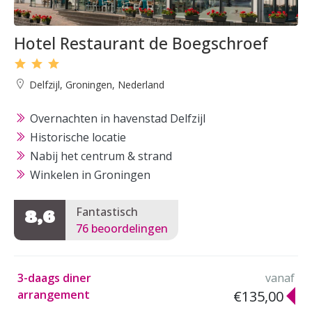
Hotel Restaurant de Boegschroef
Delfzijl, Groningen, Nederland
Overnachten in havenstad Delfzijl
Historische locatie
Nabij het centrum & strand
Winkelen in Groningen
Fantastisch
8,6
76 beoordelingen
3-daags diner
vanaf
arrangement
€135,00