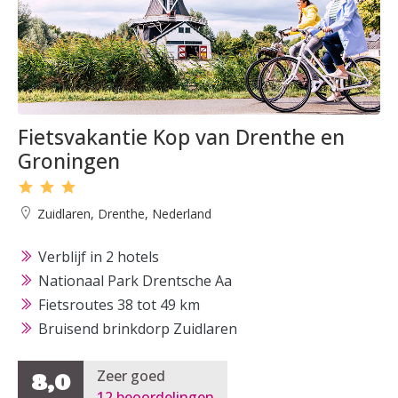
Fietsvakantie Kop van Drenthe en
Groningen
Zuidlaren, Drenthe, Nederland
Verblijf in 2 hotels
Nationaal Park Drentsche Aa
Fietsroutes 38 tot 49 km
Bruisend brinkdorp Zuidlaren
Zeer goed
8,0
12 beoordelingen