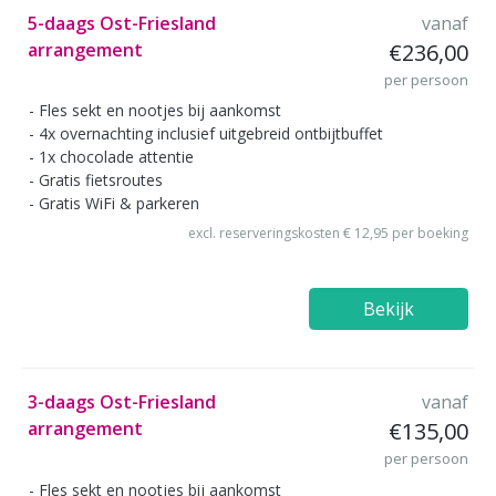
5-daags Ost-Friesland
vanaf
arrangement
€236,00
per persoon
Fles sekt en nootjes bij aankomst
4x overnachting inclusief uitgebreid ontbijtbuffet
1x chocolade attentie
Gratis fietsroutes
Gratis WiFi & parkeren
excl. reserveringskosten € 12,95 per boeking
Bekijk
3-daags Ost-Friesland
vanaf
arrangement
€135,00
per persoon
Fles sekt en nootjes bij aankomst