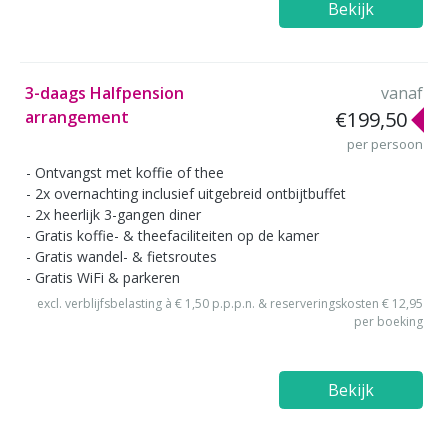
Bekijk
3-daags Halfpension
vanaf
arrangement
€199,50
per persoon
Ontvangst met koffie of thee
2x overnachting inclusief uitgebreid ontbijtbuffet
2x heerlijk 3-gangen diner
Gratis koffie- & theefaciliteiten op de kamer
Gratis wandel- & fietsroutes
Gratis WiFi & parkeren
excl. verblijfsbelasting à € 1,50 p.p.p.n. & reserveringskosten € 12,95
per boeking
Bekijk