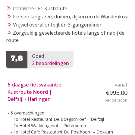
Iconische LF1 Kustroute
Fietsen langs zee, duinen, dijken en de Waddenkust
Vrijwel overal ontbijt én 3-gangendiner
Zorgvuldig geselecteerde hotels langs of nabij de
route
Goed
7,8
2 beoordelingen
6-daagse fietsvakantie
vanaf
Kustroute Noord |
€995,00
Delfzijl - Harlingen
per persoon
5 overnachtingen
1x Hotel Restaurant De Boegschroef – Delfzijl
1x Hotel Waddengenot – Pieterburen
1x Hotel Café Restaurant De Posthoorn – Dokkum