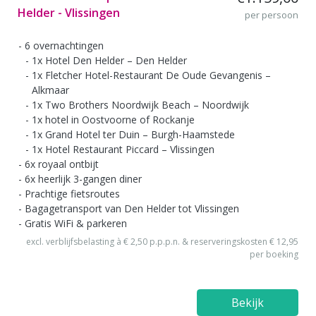
Helder - Vlissingen
per persoon
6 overnachtingen
1x Hotel Den Helder – Den Helder
1x Fletcher Hotel-Restaurant De Oude Gevangenis –
Alkmaar
1x Two Brothers Noordwijk Beach – Noordwijk
1x hotel in Oostvoorne of Rockanje
1x Grand Hotel ter Duin – Burgh-Haamstede
1x Hotel Restaurant Piccard – Vlissingen
6x royaal ontbijt
6x heerlijk 3-gangen diner
Prachtige fietsroutes
Bagagetransport van Den Helder tot Vlissingen
Gratis WiFi & parkeren
excl. verblijfsbelasting à € 2,50 p.p.p.n. & reserveringskosten € 12,95
per boeking
Bekijk