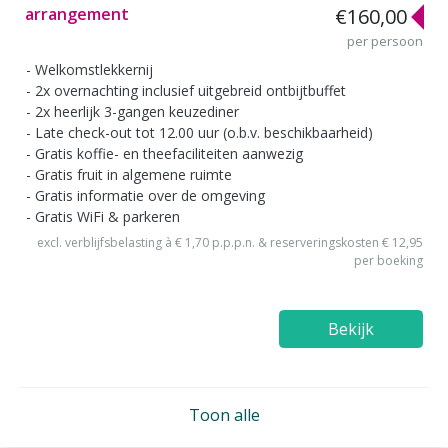
arrangement
€160,00
per persoon
Welkomstlekkernij
2x overnachting inclusief uitgebreid ontbijtbuffet
2x heerlijk 3-gangen keuzediner
Late check-out tot 12.00 uur (o.b.v. beschikbaarheid)
Gratis koffie- en theefaciliteiten aanwezig
Gratis fruit in algemene ruimte
Gratis informatie over de omgeving
Gratis WiFi & parkeren
excl. verblijfsbelasting à € 1,70 p.p.p.n. & reserveringskosten € 12,95
per boeking
Bekijk
Toon alle