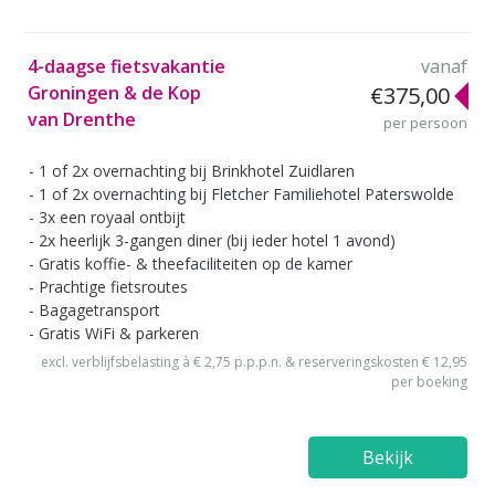
4-daagse fietsvakantie
vanaf
Groningen & de Kop
€375,00
van Drenthe
per persoon
1 of 2x overnachting bij Brinkhotel Zuidlaren
1 of 2x overnachting bij Fletcher Familiehotel Paterswolde
3x een royaal ontbijt
2x heerlijk 3-gangen diner (bij ieder hotel 1 avond)
Gratis koffie- & theefaciliteiten op de kamer
Prachtige fietsroutes
Bagagetransport
Gratis WiFi & parkeren
excl. verblijfsbelasting à € 2,75 p.p.p.n. & reserveringskosten € 12,95
per boeking
Bekijk