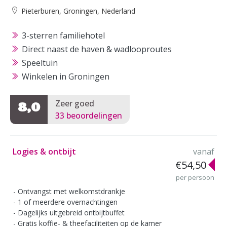
Pieterburen, Groningen, Nederland
3-sterren familiehotel
Direct naast de haven & wadlooproutes
Speeltuin
Winkelen in Groningen
Zeer goed
8,0
33 beoordelingen
Logies & ontbijt
vanaf
€54,50
per persoon
Ontvangst met welkomstdrankje
1 of meerdere overnachtingen
Dagelijks uitgebreid ontbijtbuffet
Gratis koffie- & theefaciliteiten op de kamer