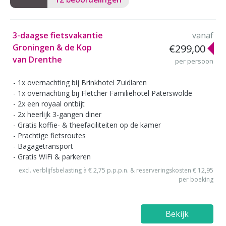
3-daagse fietsvakantie
vanaf
Groningen & de Kop
€299,00
van Drenthe
per persoon
1x overnachting bij Brinkhotel Zuidlaren
1x overnachting bij Fletcher Familiehotel Paterswolde
2x een royaal ontbijt
2x heerlijk 3-gangen diner
Gratis koffie- & theefaciliteiten op de kamer
Prachtige fietsroutes
Bagagetransport
Gratis WiFi & parkeren
excl. verblijfsbelasting à € 2,75 p.p.p.n. & reserveringskosten € 12,95
per boeking
Bekijk