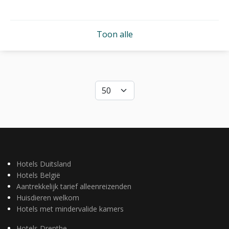
Toon alle
Hotels Duitsland
Hotels België
Aantrekkelijk tarief alleenreizenden
Huisdieren welkom
Hotels met mindervalide kamers
Hotels Drenthe