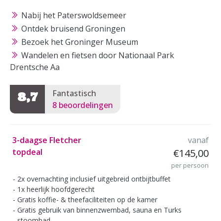
Nabij het Paterswoldsemeer
Ontdek bruisend Groningen
Bezoek het Groninger Museum
Wandelen en fietsen door Nationaal Park
Drentsche Aa
Fantastisch
8,7
8 beoordelingen
3-daagse Fletcher
vanaf
topdeal
€145,00
per persoon
2x overnachting inclusief uitgebreid ontbijtbuffet
1x heerlijk hoofdgerecht
Gratis koffie- & theefaciliteiten op de kamer
Gratis gebruik van binnenzwembad, sauna en Turks
stoombad