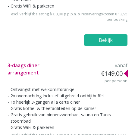
Gratis WiFi & parkeren
excl. verblijfsbelasting à € 3,00 p.p.p.n. & reserveringskosten € 12,95
per boeking
Bekijk
3-daags diner
vanaf
arrangement
€149,00
per persoon
Ontvangst met welkomstdrankje
2x overnachting inclusief uitgebreid ontbijtbuffet
1x heerlijk 3-gangen a la carte diner
Gratis koffie- & theefaciliteiten op de kamer
Gratis gebruik van binnenzwembad, sauna en Turks
stoombad
Gratis WiFi & parkeren