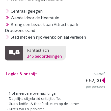
Centraal gelegen
Wandel door de Heemtuin
Breng een bezoek aan Attractiepark
Drouwenerzand
Stad met een rijk veenkoloniaal verleden
Fantastisch
8,8
346 beoordelingen
Logies & ontbijt
vanaf
€62,00
per persoon
1 of meerdere overnachtingen
Dagelijks uitgebreid ontbijtbuffet
Gratis koffie- & theefaciliteiten op de kamer
Gratis WiFi & parkeren