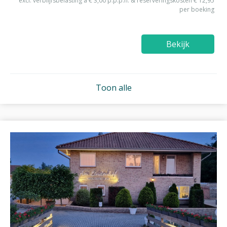
excl. verblijfsbelasting à € 3,00 p.p.p.n. & reserveringskosten € 12,95
per boeking
Bekijk
Toon alle