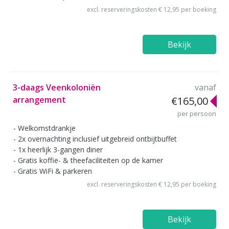
excl. reserveringskosten € 12,95 per boeking
Bekijk
3-daags Veenkoloniën
vanaf
arrangement
€165,00
per persoon
Welkomstdrankje
2x overnachting inclusief uitgebreid ontbijtbuffet
1x heerlijk 3-gangen diner
Gratis koffie- & theefaciliteiten op de kamer
Gratis WiFi & parkeren
excl. reserveringskosten € 12,95 per boeking
Bekijk