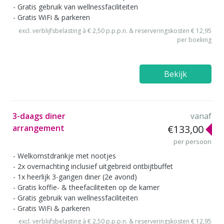
Gratis gebruik van wellnessfaciliteiten
Gratis WiFi & parkeren
excl. verblijfsbelasting à € 2,50 p.p.p.n. & reserveringskosten € 12,95
per boeking
Bekijk
3-daags diner
vanaf
arrangement
€133,00
per persoon
Welkomstdrankje met nootjes
2x overnachting inclusief uitgebreid ontbijtbuffet
1x heerlijk 3-gangen diner (2e avond)
Gratis koffie- & theefaciliteiten op de kamer
Gratis gebruik van wellnessfaciliteiten
Gratis WiFi & parkeren
excl. verblijfsbelasting à € 2,50 p.p.p.n. & reserveringskosten € 12,95