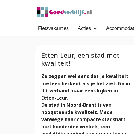
Fietsvakanties
Acties
Accommodat
Etten-Leur, een stad met
kwaliteit!
Ze zeggen wel eens dat je kwaliteit
meteen herkent als je het ziet. Ga in
dit verband maar eens kijken in
Etten-Leur.
De stad in Noord-Brant is van
hoogstaande kwaliteit. Mede
vanwege haar compacte stadshart
met honderden winkels, een
veelzijdig aanbod aan producten en