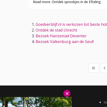
Read more: Ontdek sprookjes in de Efteling
Goedverblijf.nl is verkozen tot beste h
Ontdek de stad Utrecht
Bezoek Hanzestad Deventer
Bezoek Valkenburg aan de Geul!
×
Hotels Duitsland
H