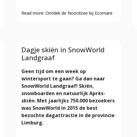
Read more: Ontdek de Noordzee bij Ecomare
Dagje skiën in SnowWorld
Landgraaf
Geen tijd om een week op
wintersport te gaan? Ga dan naar
SnowWorld Landgraaf! Skiën,
snowboarden en natuurlijk Après-
skiën. Met jaarlijks 750.000 bezoekers
was SnowWorld in 2015 de best
bezochte dagattractie in de provincie
Limburg.