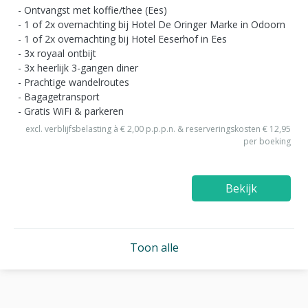
Ontvangst met koffie/thee (Ees)
1 of 2x overnachting bij Hotel De Oringer Marke in Odoorn
1 of 2x overnachting bij Hotel Eeserhof in Ees
3x royaal ontbijt
3x heerlijk 3-gangen diner
Prachtige wandelroutes
Bagagetransport
Gratis WiFi & parkeren
excl. verblijfsbelasting à € 2,00 p.p.p.n. & reserveringskosten € 12,95
per boeking
Bekijk
Toon alle