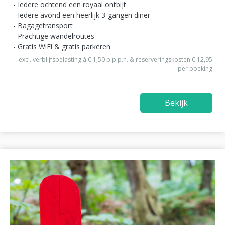
Iedere ochtend een royaal ontbijt
Iedere avond een heerlijk 3-gangen diner
Bagagetransport
Prachtige wandelroutes
Gratis WiFi & gratis parkeren
excl. verblijfsbelasting à € 1,50 p.p.p.n. & reserveringskosten € 12,95
per boeking
Bekijk