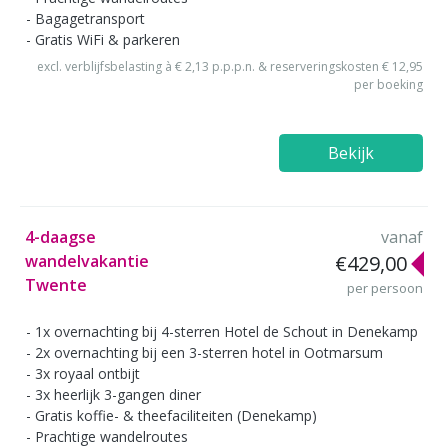
Bagagetransport
Gratis WiFi & parkeren
excl. verblijfsbelasting à € 2,13 p.p.p.n. & reserveringskosten € 12,95
per boeking
Bekijk
4-daagse
vanaf
wandelvakantie
€429,00
Twente
per persoon
1x overnachting bij 4-sterren Hotel de Schout in Denekamp
2x overnachting bij een 3-sterren hotel in Ootmarsum
3x royaal ontbijt
3x heerlijk 3-gangen diner
Gratis koffie- & theefaciliteiten (Denekamp)
Prachtige wandelroutes