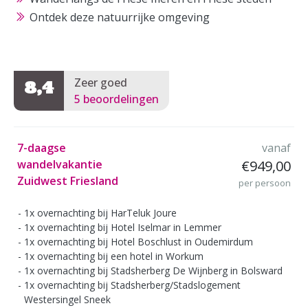
Ontdek deze natuurrijke omgeving
Zeer goed
8,4
5 beoordelingen
7-daagse
vanaf
wandelvakantie
€949,00
Zuidwest Friesland
per persoon
1x overnachting bij HarTeluk Joure
1x overnachting bij Hotel Iselmar in Lemmer
1x overnachting bij Hotel Boschlust in Oudemirdum
1x overnachting bij een hotel in Workum
1x overnachting bij Stadsherberg De Wijnberg in Bolsward
1x overnachting bij Stadsherberg/Stadslogement
Westersingel Sneek