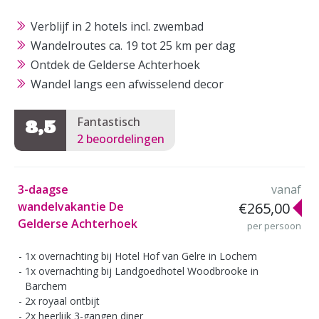
Verblijf in 2 hotels incl. zwembad
Wandelroutes ca. 19 tot 25 km per dag
Ontdek de Gelderse Achterhoek
Wandel langs een afwisselend decor
Fantastisch
8,5
2 beoordelingen
3-daagse
vanaf
wandelvakantie De
€265,00
Gelderse Achterhoek
per persoon
1x overnachting bij Hotel Hof van Gelre in Lochem
1x overnachting bij Landgoedhotel Woodbrooke in
Barchem
2x royaal ontbijt
2x heerlijk 3-gangen diner