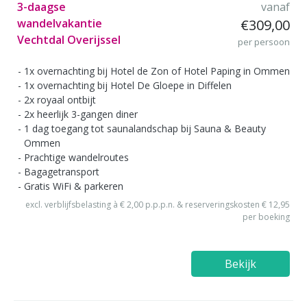
3-daagse
vanaf
wandelvakantie
€309,00
Vechtdal Overijssel
per persoon
1x overnachting bij Hotel de Zon of Hotel Paping in Ommen
1x overnachting bij Hotel De Gloepe in Diffelen
2x royaal ontbijt
2x heerlijk 3-gangen diner
1 dag toegang tot saunalandschap bij Sauna & Beauty
Ommen
Prachtige wandelroutes
Bagagetransport
Gratis WiFi & parkeren
excl. verblijfsbelasting à € 2,00 p.p.p.n. & reserveringskosten € 12,95
per boeking
Bekijk