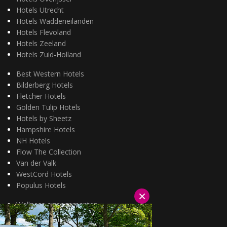
Hotels Utrecht
Hotels Waddeneilanden
Hotels Flevoland
Hotels Zeeland
Hotels Zuid-Holland
Best Western Hotels
Bilderberg Hotels
Fletcher Hotels
Golden Tulip Hotels
Hotels by Sheetz
Hampshire Hotels
NH Hotels
Flow The Collection
Van der Valk
WestCord Hotels
Populus Hotels
×
Wellness arrangementen
3=2 aanbiedingen
Fietsarrangementen