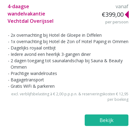
4-daagse
vanaf
wandelvakantie
€399,00
Vechtdal Overijssel
per persoon
2x overnachting bij Hotel de Gloepe in Diffelen
1x overnachting bij Hotel de Zon of Hotel Paping in Ommen
Dagelijks royaal ontbijt
Iedere avond een heerlijk 3-gangen diner
2 dagen toegang tot saunalandschap bij Sauna & Beauty
Ommen
Prachtige wandelroutes
Bagagetransport
Gratis WiFi & parkeren
excl. verblijfsbelasting à € 2,00 p.p.p.n. & reserveringskosten € 12,95
per boeking
Bekijk