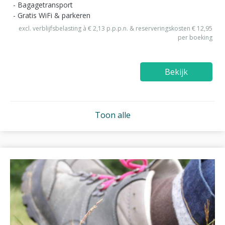
Bagagetransport
Gratis WiFi & parkeren
excl. verblijfsbelasting à € 2,13 p.p.p.n. & reserveringskosten € 12,95
per boeking
Bekijk
Toon alle