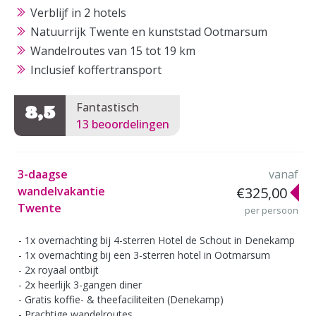
Verblijf in 2 hotels
Natuurrijk Twente en kunststad Ootmarsum
Wandelroutes van 15 tot 19 km
Inclusief koffertransport
Fantastisch
8,5
13 beoordelingen
3-daagse
vanaf
wandelvakantie
€325,00
Twente
per persoon
1x overnachting bij 4-sterren Hotel de Schout in Denekamp
1x overnachting bij een 3-sterren hotel in Ootmarsum
2x royaal ontbijt
2x heerlijk 3-gangen diner
Gratis koffie- & theefaciliteiten (Denekamp)
Prachtige wandelroutes