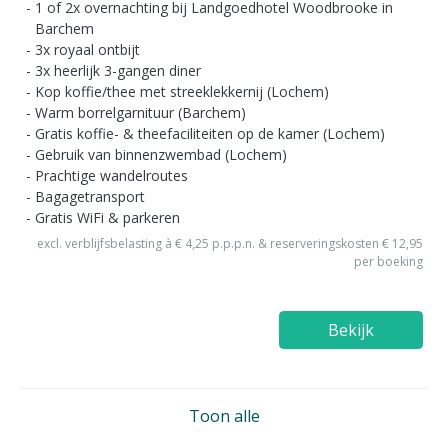
1 of 2x overnachting bij Landgoedhotel Woodbrooke in
Barchem
3x royaal ontbijt
3x heerlijk 3-gangen diner
Kop koffie/thee met streeklekkernij (Lochem)
Warm borrelgarnituur (Barchem)
Gratis koffie- & theefaciliteiten op de kamer (Lochem)
Gebruik van binnenzwembad (Lochem)
Prachtige wandelroutes
Bagagetransport
Gratis WiFi & parkeren
excl. verblijfsbelasting à € 4,25 p.p.p.n. & reserveringskosten € 12,95
per boeking
Bekijk
Toon alle