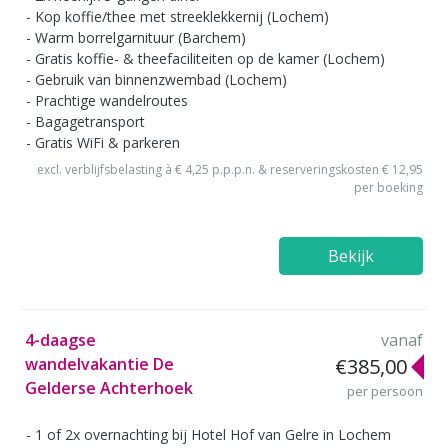
Kop koffie/thee met streeklekkernij (Lochem)
Warm borrelgarnituur (Barchem)
Gratis koffie- & theefaciliteiten op de kamer (Lochem)
Gebruik van binnenzwembad (Lochem)
Prachtige wandelroutes
Bagagetransport
Gratis WiFi & parkeren
excl. verblijfsbelasting à € 4,25 p.p.p.n. & reserveringskosten € 12,95
per boeking
Bekijk
4-daagse
vanaf
wandelvakantie De
€385,00
Gelderse Achterhoek
per persoon
1 of 2x overnachting bij Hotel Hof van Gelre in Lochem