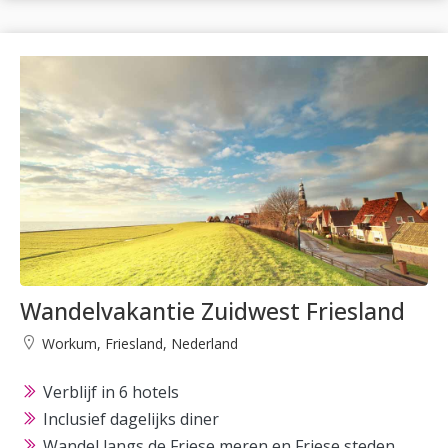
Wandelvakantie Zuidwest Friesland
Workum, Friesland, Nederland
Verblijf in 6 hotels
Inclusief dagelijks diner
Wandel langs de Friese meren en Friese steden