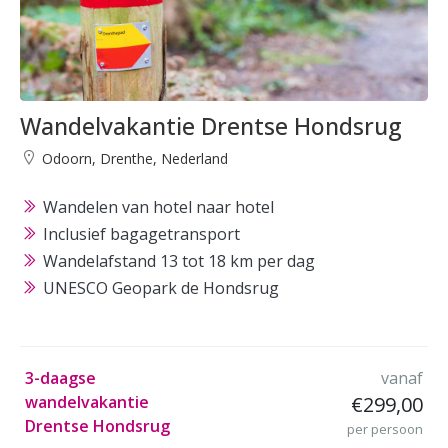
Wandelvakantie Drentse Hondsrug
Odoorn, Drenthe, Nederland
Wandelen van hotel naar hotel
Inclusief bagagetransport
Wandelafstand 13 tot 18 km per dag
UNESCO Geopark de Hondsrug
3-daagse
vanaf
wandelvakantie
€299,00
Drentse Hondsrug
per persoon