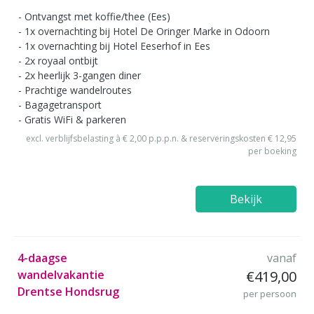
Ontvangst met koffie/thee (Ees)
1x overnachting bij Hotel De Oringer Marke in Odoorn
1x overnachting bij Hotel Eeserhof in Ees
2x royaal ontbijt
2x heerlijk 3-gangen diner
Prachtige wandelroutes
Bagagetransport
Gratis WiFi & parkeren
excl. verblijfsbelasting à € 2,00 p.p.p.n. & reserveringskosten € 12,95
per boeking
Bekijk
4-daagse
vanaf
wandelvakantie
€419,00
Drentse Hondsrug
per persoon