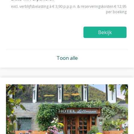
excl. verblijfsbelasting à € 3,90 p.p.p.n. & reserveringskosten € 12,95
per boeking
Bekijk
Toon alle