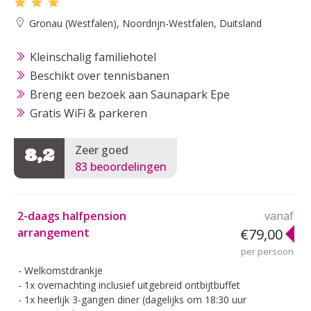
Gronau (Westfalen), Noordrijn-Westfalen, Duitsland
Kleinschalig familiehotel
Beschikt over tennisbanen
Breng een bezoek aan Saunapark Epe
Gratis WiFi & parkeren
Zeer goed
8,2
83 beoordelingen
2-daags halfpension
vanaf
arrangement
€79,00
per persoon
Welkomstdrankje
1x overnachting inclusief uitgebreid ontbijtbuffet
1x heerlijk 3-gangen diner (dagelijks om 18:30 uur