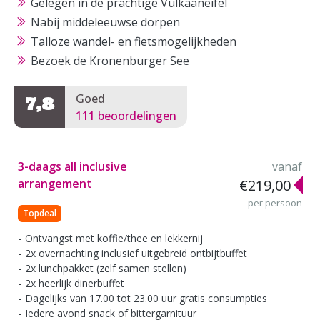
Gelegen in de prachtige Vulkaaneifel
Nabij middeleeuwse dorpen
Talloze wandel- en fietsmogelijkheden
Bezoek de Kronenburger See
Goed
7,8
111 beoordelingen
3-daags all inclusive
vanaf
arrangement
€219,00
per persoon
Topdeal
Ontvangst met koffie/thee en lekkernij
2x overnachting inclusief uitgebreid ontbijtbuffet
2x lunchpakket (zelf samen stellen)
2x heerlijk dinerbuffet
Dagelijks van 17.00 tot 23.00 uur gratis consumpties
Iedere avond snack of bittergarnituur