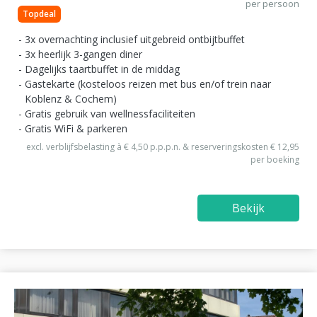
per persoon
Topdeal
3x overnachting inclusief uitgebreid ontbijtbuffet
3x heerlijk 3-gangen diner
Dagelijks taartbuffet in de middag
Gastekarte (kosteloos reizen met bus en/of trein naar
Koblenz & Cochem)
Gratis gebruik van wellnessfaciliteiten
Gratis WiFi & parkeren
excl. verblijfsbelasting à € 4,50 p.p.p.n. & reserveringskosten € 12,95
per boeking
Bekijk