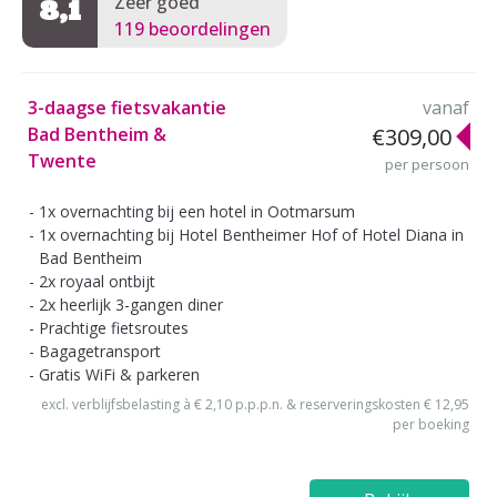
Zeer goed
8,1
119 beoordelingen
3-daagse fietsvakantie
vanaf
Bad Bentheim &
€309,00
Twente
per persoon
1x overnachting bij een hotel in Ootmarsum
1x overnachting bij Hotel Bentheimer Hof of Hotel Diana in
Bad Bentheim
2x royaal ontbijt
2x heerlijk 3-gangen diner
Prachtige fietsroutes
Bagagetransport
Gratis WiFi & parkeren
excl. verblijfsbelasting à € 2,10 p.p.p.n. & reserveringskosten € 12,95
per boeking