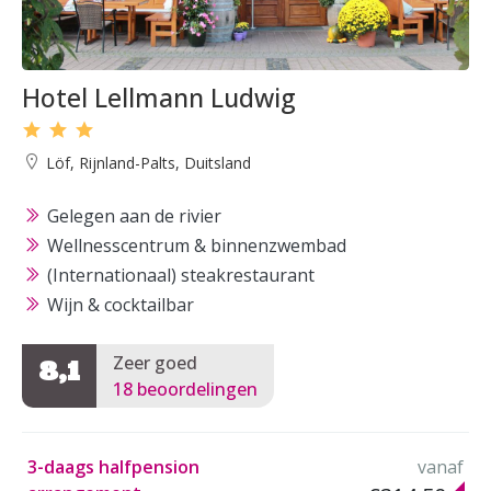
Hotel Lellmann Ludwig
Löf, Rijnland-Palts, Duitsland
Gelegen aan de rivier
Wellnesscentrum & binnenzwembad
(Internationaal) steakrestaurant
Wijn & cocktailbar
Zeer goed
8,1
18 beoordelingen
3-daags halfpension
vanaf