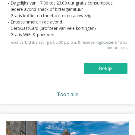
Dagelijks van 17.00 tot 23.00 uur gratis consumpties
Iedere avond snack of bittergarnituur
Gratis koffie- en theefaciliteiten aanwezig
Entertainment in de avond
GeroGastCard (profiteer van vele kortingen)
Gratis WiFi & parkeren
excl. verblijfsbelasting à € 5,00 p.p.p.n. & reserveringskosten € 12,95
per boeking
Bekijk
Toon alle