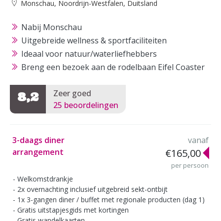
Monschau, Noordrijn-Westfalen, Duitsland
Nabij Monschau
Uitgebreide wellness & sportfaciliteiten
Ideaal voor natuur/waterliefhebbers
Breng een bezoek aan de rodelbaan Eifel Coaster
Zeer goed
8,2
25 beoordelingen
3-daags diner
vanaf
arrangement
€165,00
per persoon
Welkomstdrankje
2x overnachting inclusief uitgebreid sekt-ontbijt
1x 3-gangen diner / buffet met regionale producten (dag 1)
Gratis uitstapjesgids met kortingen
Gratis wandelkaarten