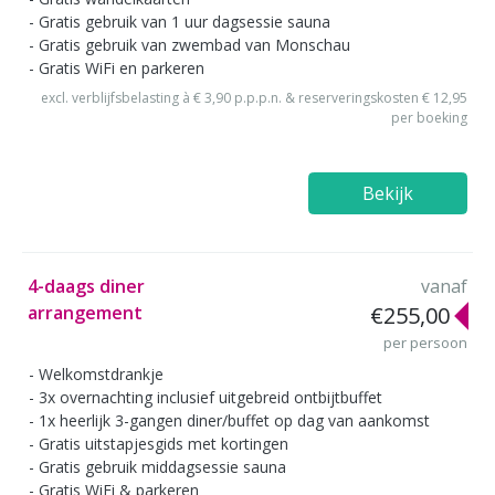
Gratis gebruik van 1 uur dagsessie sauna
Gratis gebruik van zwembad van Monschau
Gratis WiFi en parkeren
excl. verblijfsbelasting à € 3,90 p.p.p.n. & reserveringskosten € 12,95
per boeking
Bekijk
4-daags diner
vanaf
arrangement
€255,00
per persoon
Welkomstdrankje
3x overnachting inclusief uitgebreid ontbijtbuffet
1x heerlijk 3-gangen diner/buffet op dag van aankomst
Gratis uitstapjesgids met kortingen
Gratis gebruik middagsessie sauna
Gratis WiFi & parkeren