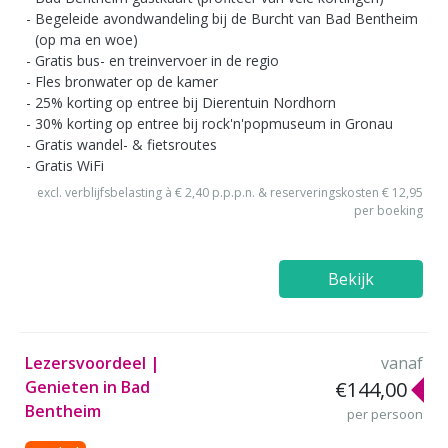
Begeleide avondwandeling bij de Burcht van Bad Bentheim
(op ma en woe)
Gratis bus- en treinvervoer in de regio
Fles bronwater op de kamer
25% korting op entree bij Dierentuin Nordhorn
30% korting op entree bij rock'n'popmuseum in Gronau
Gratis wandel- & fietsroutes
Gratis WiFi
excl. verblijfsbelasting à € 2,40 p.p.p.n. & reserveringskosten € 12,95
per boeking
Bekijk
Lezersvoordeel |
vanaf
Genieten in Bad
€144,00
Bentheim
per persoon