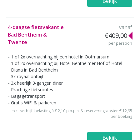
Bekijk
4-daagse fietsvakantie
vanaf
Bad Bentheim &
€409,00
Twente
per persoon
1 of 2x overnachting bij een hotel in Ootmarsum
1 of 2x overnachting bij Hotel Bentheimer Hof of Hotel
Diana in Bad Bentheim
3x royaal ontbijt
3x heerlijk 3-gangen diner
Prachtige fietsroutes
Bagagetransport
Gratis WiFi & parkeren
excl. verblijfsbelasting à € 2,10 p.p.p.n. & reserveringskosten € 12,95
per boeking
Bekijk