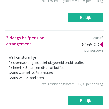
excl. reserveringskosten € 12,95 per boeking
Bekijk
3-daags halfpension
vanaf
arrangement
€165,00
per persoon
Welkomstdrankje
2x overnachting inclusief uitgebreid ontbijtbuffet
2x heerlijk 3-gangen diner of buffet
Gratis wandel- & fietsroutes
Gratis WiFi & parkeren
excl. reserveringskosten € 12,95 per boeking
Bekijk