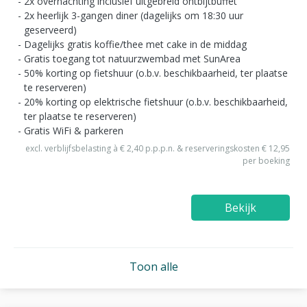
2x overnachting inclusief uitgebreid ontbijtbuffet
2x heerlijk 3-gangen diner (dagelijks om 18:30 uur
geserveerd)
Dagelijks gratis koffie/thee met cake in de middag
Gratis toegang tot natuurzwembad met SunArea
50% korting op fietshuur (o.b.v. beschikbaarheid, ter plaatse
te reserveren)
20% korting op elektrische fietshuur (o.b.v. beschikbaarheid,
ter plaatse te reserveren)
Gratis WiFi & parkeren
excl. verblijfsbelasting à € 2,40 p.p.p.n. & reserveringskosten € 12,95
per boeking
Bekijk
Toon alle