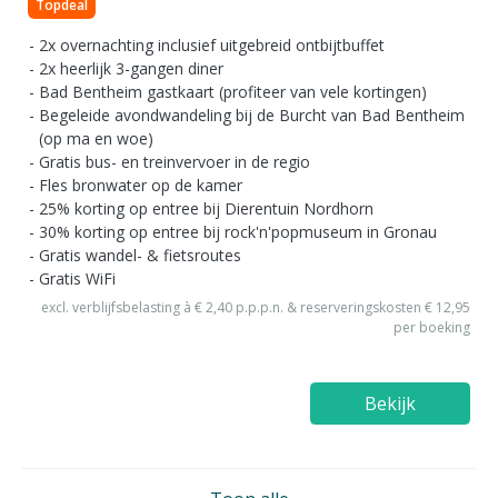
Topdeal
2x overnachting inclusief uitgebreid ontbijtbuffet
2x heerlijk 3-gangen diner
Bad Bentheim gastkaart (profiteer van vele kortingen)
Begeleide avondwandeling bij de Burcht van Bad Bentheim
(op ma en woe)
Gratis bus- en treinvervoer in de regio
Fles bronwater op de kamer
25% korting op entree bij Dierentuin Nordhorn
30% korting op entree bij rock'n'popmuseum in Gronau
Gratis wandel- & fietsroutes
Gratis WiFi
excl. verblijfsbelasting à € 2,40 p.p.p.n. & reserveringskosten € 12,95
per boeking
Bekijk