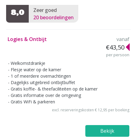
Zeer goed
8,0
20 beoordelingen
Logies & Ontbijt
vanaf
€43,50
per persoon
Welkomstdrankje
Flesje water op de kamer
1 of meerdere overnachtingen
Dagelijks uitgebreid ontbijtbuffet
Gratis koffie- & theefaciliteiten op de kamer
Gratis informatie over de omgeving
Gratis WiFi & parkeren
excl. reserveringskosten € 12,95 per boeking
Bekijk