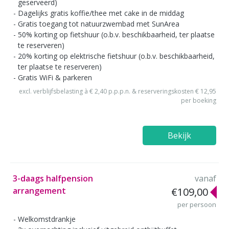
geserveerd)
Dagelijks gratis koffie/thee met cake in de middag
Gratis toegang tot natuurzwembad met SunArea
50% korting op fietshuur (o.b.v. beschikbaarheid, ter plaatse
te reserveren)
20% korting op elektrische fietshuur (o.b.v. beschikbaarheid,
ter plaatse te reserveren)
Gratis WiFi & parkeren
excl. verblijfsbelasting à € 2,40 p.p.p.n. & reserveringskosten € 12,95
per boeking
Bekijk
3-daags halfpension
vanaf
arrangement
€109,00
per persoon
Welkomstdrankje