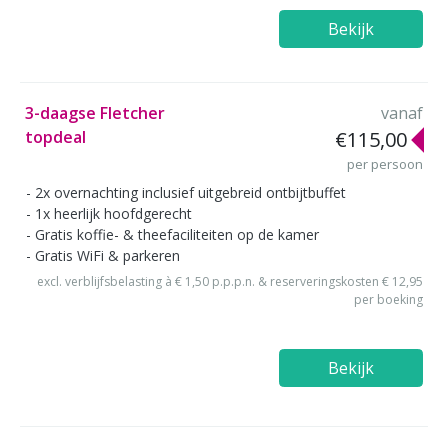
Bekijk
3-daagse Fletcher
vanaf
topdeal
€115,00
per persoon
2x overnachting inclusief uitgebreid ontbijtbuffet
1x heerlijk hoofdgerecht
Gratis koffie- & theefaciliteiten op de kamer
Gratis WiFi & parkeren
excl. verblijfsbelasting à € 1,50 p.p.p.n. & reserveringskosten € 12,95
per boeking
Bekijk