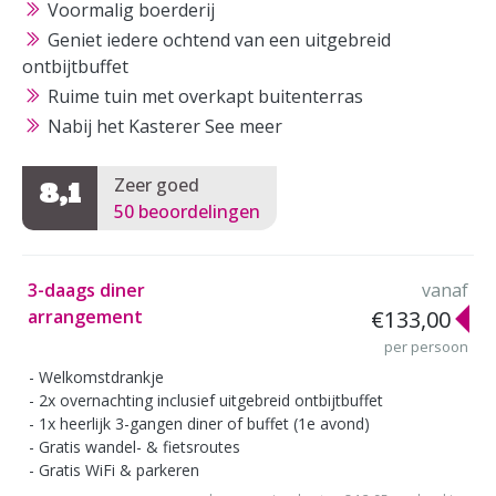
Voormalig boerderij
Geniet iedere ochtend van een uitgebreid
ontbijtbuffet
Ruime tuin met overkapt buitenterras
Nabij het Kasterer See meer
Zeer goed
8,1
50 beoordelingen
3-daags diner
vanaf
arrangement
€133,00
per persoon
Welkomstdrankje
2x overnachting inclusief uitgebreid ontbijtbuffet
1x heerlijk 3-gangen diner of buffet (1e avond)
Gratis wandel- & fietsroutes
Gratis WiFi & parkeren