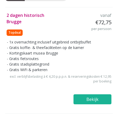
2 dagen historisch
vanaf
Brugge
€72,75
per persoon
Topdeal
1x overnachting inclusief uitgebreid ontbijtbuffet
Gratis koffie- & theefaciliteiten op de kamer
Kortingskaart musea Brugge
Gratis fietsroutes
Gratis stadsplattegrond
Gratis WiFi & parkeren
excl. verblijfsbelasting à € 4,20 p.p.p.n. & reserveringskosten € 12,95
per boeking
Bekijk