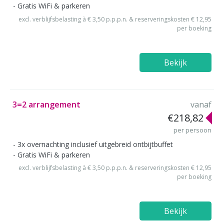
Gratis WiFi & parkeren
excl. verblijfsbelasting à € 3,50 p.p.p.n. & reserveringskosten € 12,95
per boeking
Bekijk
3=2 arrangement
vanaf
€218,82
per persoon
3x overnachting inclusief uitgebreid ontbijtbuffet
Gratis WiFi & parkeren
excl. verblijfsbelasting à € 3,50 p.p.p.n. & reserveringskosten € 12,95
per boeking
Bekijk