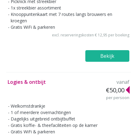
Picknick met streekbier
1x streekbier assortiment
Knooppuntenkaart met 7 routes langs brouwers en
kroegen
Gratis WiFi & parkeren
excl. reserveringskosten € 12,95 per boeking
Bekijk
Logies & ontbijt
vanaf
€50,00
per persoon
Welkomstdrankje
1 of meerdere overnachtingen
Dagelijks uitgebreid ontbijtbuffet
Gratis koffie- & theefaciliteiten op de kamer
Gratis WiFi & parkeren