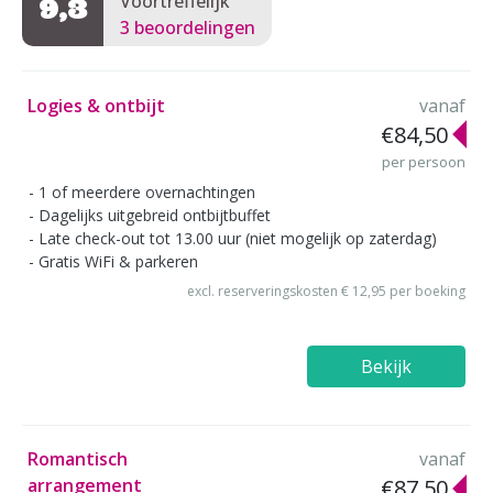
Voortreffelijk
9,3
3 beoordelingen
Logies & ontbijt
vanaf
€84,50
per persoon
1 of meerdere overnachtingen
Dagelijks uitgebreid ontbijtbuffet
Late check-out tot 13.00 uur (niet mogelijk op zaterdag)
Gratis WiFi & parkeren
excl. reserveringskosten € 12,95 per boeking
Bekijk
Romantisch
vanaf
arrangement
€87,50