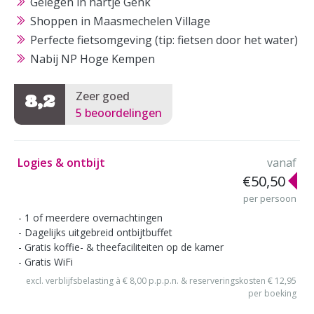
Gelegen in hartje Genk
Shoppen in Maasmechelen Village
Perfecte fietsomgeving (tip: fietsen door het water)
Nabij NP Hoge Kempen
Zeer goed
8,2
5 beoordelingen
Logies & ontbijt
vanaf
€50,50
per persoon
1 of meerdere overnachtingen
Dagelijks uitgebreid ontbijtbuffet
Gratis koffie- & theefaciliteiten op de kamer
Gratis WiFi
excl. verblijfsbelasting à € 8,00 p.p.p.n. & reserveringskosten € 12,95
per boeking