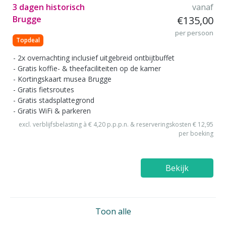
3 dagen historisch
vanaf
Brugge
€135,00
per persoon
Topdeal
2x overnachting inclusief uitgebreid ontbijtbuffet
Gratis koffie- & theefaciliteiten op de kamer
Kortingskaart musea Brugge
Gratis fietsroutes
Gratis stadsplattegrond
Gratis WiFi & parkeren
excl. verblijfsbelasting à € 4,20 p.p.p.n. & reserveringskosten € 12,95
per boeking
Bekijk
Toon alle