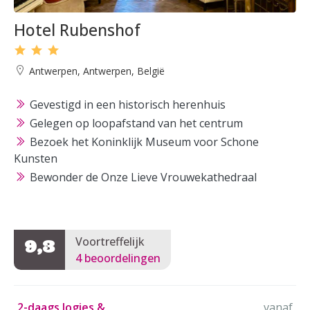
Hotel Rubenshof
Antwerpen, Antwerpen, België
Gevestigd in een historisch herenhuis
Gelegen op loopafstand van het centrum
Bezoek het Koninklijk Museum voor Schone
Kunsten
Bewonder de Onze Lieve Vrouwekathedraal
Voortreffelijk
9,3
4 beoordelingen
2-daags logies &
vanaf