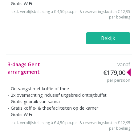
Gratis WiFi
excl. verblijfsbelasting à € 4,50 p.p.p.n. & reserveringskosten € 12,95
per boeking
Bekijk
3-daags Gent
vanaf
arrangement
€179,00
per persoon
Ontvangst met koffie of thee
2x overnachting inclusief uitgebreid ontbijtbuffet
Gratis gebruik van sauna
Gratis koffie- & theefaciliteiten op de kamer
Gratis WiFi
excl. verblijfsbelasting à € 4,50 p.p.p.n. & reserveringskosten € 12,95
per boeking