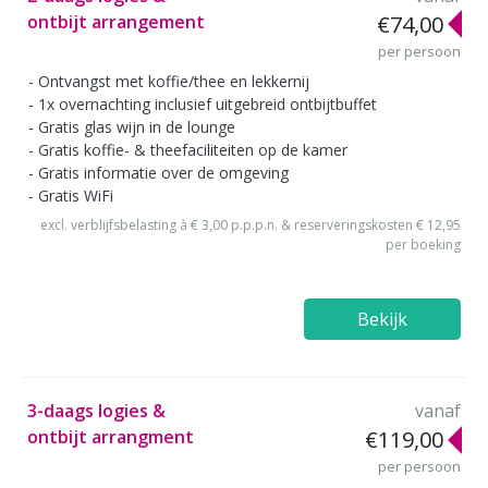
ontbijt arrangement
€74,00
per persoon
Ontvangst met koffie/thee en lekkernij
1x overnachting inclusief uitgebreid ontbijtbuffet
Gratis glas wijn in de lounge
Gratis koffie- & theefaciliteiten op de kamer
Gratis informatie over de omgeving
Gratis WiFi
excl. verblijfsbelasting à € 3,00 p.p.p.n. & reserveringskosten € 12,95
per boeking
Bekijk
3-daags logies &
vanaf
ontbijt arrangment
€119,00
per persoon