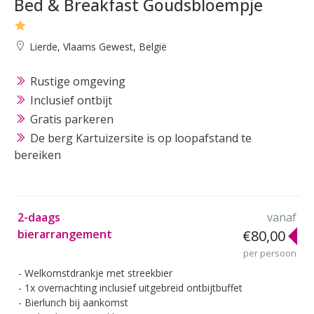
Bed & Breakfast Goudsbloempje
Lierde, Vlaams Gewest, België
Rustige omgeving
Inclusief ontbijt
Gratis parkeren
De berg Kartuizersite is op loopafstand te
bereiken
2-daags
vanaf
bierarrangement
€80,00
per persoon
Welkomstdrankje met streekbier
1x overnachting inclusief uitgebreid ontbijtbuffet
Bierlunch bij aankomst