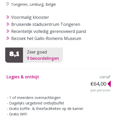
Tongeren, Limburg, België
Voormalig klooster
Bruisende stadscentrum Tongeren
Recentelijk volledig gerenoveerd pand
Bezoek het Gallo-Romeins Museum
Zeer goed
8,1
9 beoordelingen
Logies & ontbijt
vanaf
€64,00
per persoon
1 of meerdere overnachtingen
Dagelijks uitgebreid ontbijtbuffet
Gratis koffie- & theefaciliteiten op de kamer
Gratis WiFi