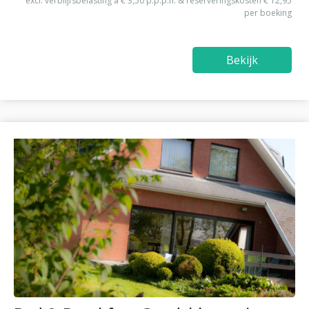
excl. verblijfsbelasting à € 3,50 p.p.p.n. & reserveringskosten € 12,95
per boeking
Bekijk