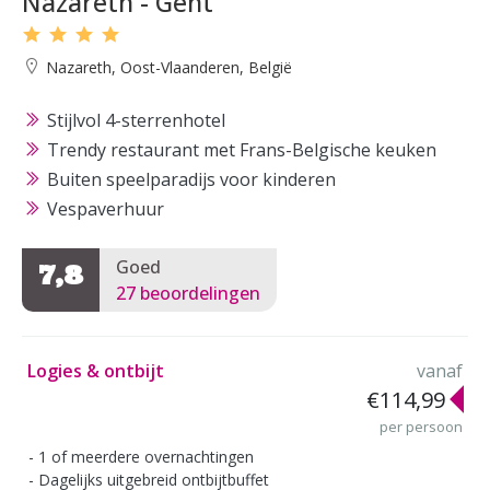
Nazareth - Gent
Nazareth, Oost-Vlaanderen, België
Stijlvol 4-sterrenhotel
Trendy restaurant met Frans-Belgische keuken
Buiten speelparadijs voor kinderen
Vespaverhuur
Goed
7,8
27 beoordelingen
Logies & ontbijt
vanaf
€114,99
per persoon
1 of meerdere overnachtingen
Dagelijks uitgebreid ontbijtbuffet