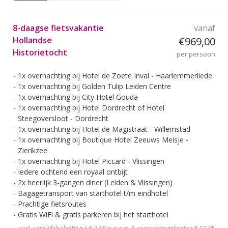
8-daagse fietsvakantie
vanaf
Hollandse
€969,00
Historietocht
per persoon
1x overnachting bij Hotel de Zoete Inval - Haarlemmerliede
1x overnachting bij Golden Tulip Leiden Centre
1x overnachting bij City Hotel Gouda
1x overnachting bij Hotel Dordrecht of Hotel
Steegoversloot - Dordrecht
1x overnachting bij Hotel de Magistraat - Willemstad
1x overnachting bij Boutique Hotel Zeeuws Meisje -
Zierikzee
1x overnachting bij Hotel Piccard - Vlissingen
Iedere ochtend een royaal ontbijt
2x heerlijk 3-gangen diner (Leiden & Vlissingen)
Bagagetransport van starthotel t/m eindhotel
Prachtige fietsroutes
Gratis WiFi & gratis parkeren bij het starthotel