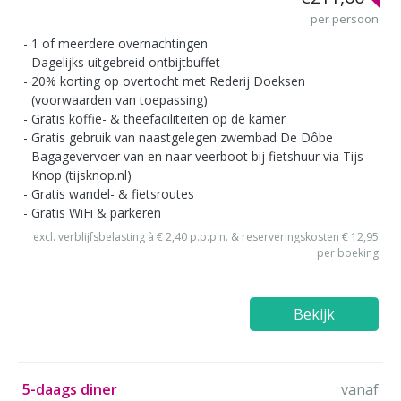
per persoon
1 of meerdere overnachtingen
Dagelijks uitgebreid ontbijtbuffet
20% korting op overtocht met Rederij Doeksen
(voorwaarden van toepassing)
Gratis koffie- & theefaciliteiten op de kamer
Gratis gebruik van naastgelegen zwembad De Dôbe
Bagagevervoer van en naar veerboot bij fietshuur via Tijs
Knop (tijsknop.nl)
Gratis wandel- & fietsroutes
Gratis WiFi & parkeren
excl. verblijfsbelasting à € 2,40 p.p.p.n. & reserveringskosten € 12,95
per boeking
Bekijk
5-daags diner
vanaf