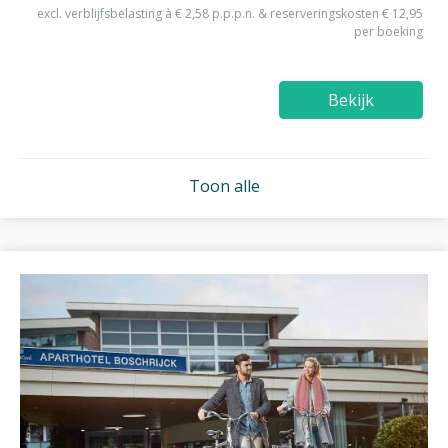
excl. verblijfsbelasting à € 2,58 p.p.p.n. & reserveringskosten € 12,95
per boeking
Bekijk
Toon alle