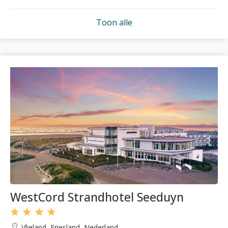
Toon alle
WestCord Strandhotel Seeduyn
Vlieland, Friesland, Nederland