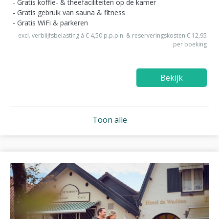
Gratis koffie- & theefaciliteiten op de kamer
Gratis gebruik van sauna & fitness
Gratis WiFi & parkeren
excl. verblijfsbelasting à € 4,50 p.p.p.n. & reserveringskosten € 12,95
per boeking
Bekijk
Toon alle