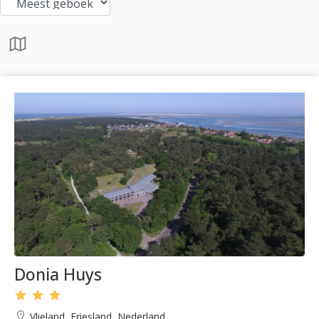
Donia Huys
Vlieland, Friesland, Nederland