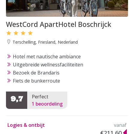
WestCord ApartHotel Boschrijck
Terschelling, Friesland, Nederland
Hotel met nautische ambiance
Uitgebreide wellnessfaciliteiten
Bezoek de Brandaris
Fiets de bunkerroute
Perfect
9,7
1 beoordeling
Logies & ontbijt
vanaf
€211,60