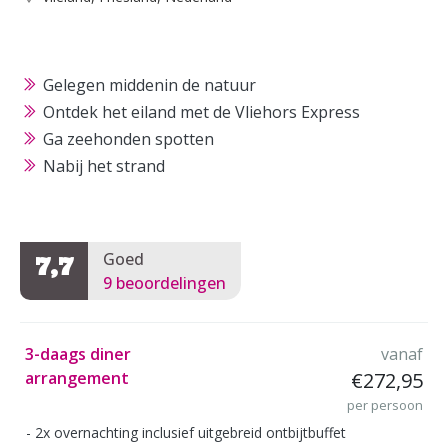
Gelegen middenin de natuur
Ontdek het eiland met de Vliehors Express
Ga zeehonden spotten
Nabij het strand
Goed
7,7
9 beoordelingen
3-daags diner
vanaf
arrangement
€272,95
per persoon
2x overnachting inclusief uitgebreid ontbijtbuffet