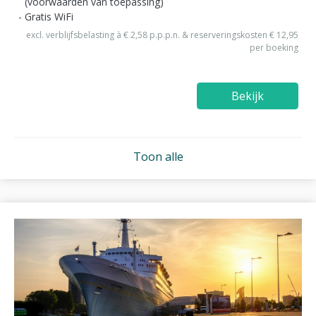
(voorwaarden van toepassing)
Gratis WiFi
excl. verblijfsbelasting à € 2,58 p.p.p.n. & reserveringskosten € 12,95
per boeking
Bekijk
Toon alle