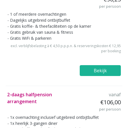
per persoon
1 of meerdere overnachtingen
Dagelijks uitgebreid ontbijtbuffet
Gratis koffie- & theefaciliteiten op de kamer
Gratis gebruik van sauna & fitness
Gratis WiFi & parkeren
excl. verblijfsbelasting à € 4,50 p.p.p.n. & reserveringskosten € 12,95
per boeking
Bekijk
2-daags halfpension
vanaf
arrangement
€106,00
per persoon
1x overnachting inclusief uitgebreid ontbijtbuffet
1x heerlijk 3-gangen diner