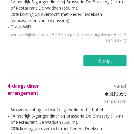
1× heerlijk 3-gangendiner bij Brasserie De Brassery (1 km)
of Restaurant De Wadden (650 m).
20% korting op overtocht met Rederij Doeksen
(voorwaarden van toepassing)
Gratis WiFi
excl. verblijfsbelasting à € 2,58 p.p.p.n. & reserveringskosten € 12,95
per boeking
Bekijk
4-daags diner
vanaf
arrangement
€389,69
per persoon
3x overnachting inclusief uitgebreid ontbijtbuffet
1× heerlijk 3-gangendiner bij Brasserie De Brassery (1 km)
of Restaurant De Wadden (650 m).
20% korting op overtocht met Rederij Doeksen