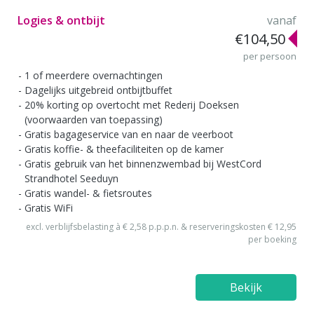
Logies & ontbijt
vanaf
€104,50
per persoon
1 of meerdere overnachtingen
Dagelijks uitgebreid ontbijtbuffet
20% korting op overtocht met Rederij Doeksen
(voorwaarden van toepassing)
Gratis bagageservice van en naar de veerboot
Gratis koffie- & theefaciliteiten op de kamer
Gratis gebruik van het binnenzwembad bij WestCord
Strandhotel Seeduyn
Gratis wandel- & fietsroutes
Gratis WiFi
excl. verblijfsbelasting à € 2,58 p.p.p.n. & reserveringskosten € 12,95
per boeking
Bekijk