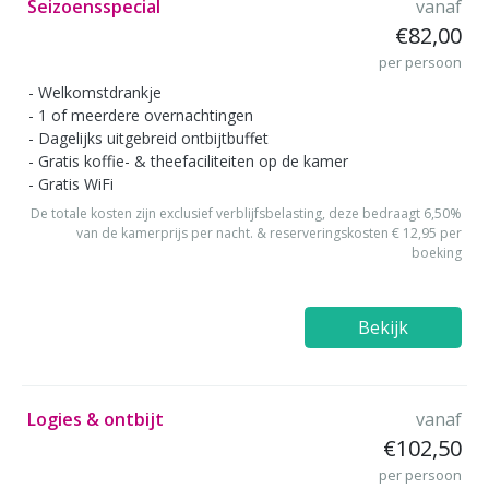
Seizoensspecial
vanaf
€82,00
per persoon
Welkomstdrankje
1 of meerdere overnachtingen
Dagelijks uitgebreid ontbijtbuffet
Gratis koffie- & theefaciliteiten op de kamer
Gratis WiFi
De totale kosten zijn exclusief verblijfsbelasting, deze bedraagt 6,50%
van de kamerprijs per nacht. & reserveringskosten € 12,95 per
boeking
Bekijk
Logies & ontbijt
vanaf
€102,50
per persoon