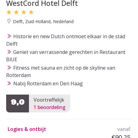
WestCord Hotel Delft
Delft, Zuid-Holland, Nederland
Historie en new Dutch ontmoet elkaar in de stad
Delft
Geniet van verrassende gerechten in Restaurant
BlUE
Fitness met sauna en zicht op de skyline van
Rotterdam
Nabij Rotterdam en Den Haag
Voortreffelijk
9,0
1 beoordeling
Logies & ontbijt
vanaf
€90,25