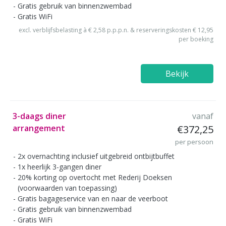
Gratis gebruik van binnenzwembad
Gratis WiFi
excl. verblijfsbelasting à € 2,58 p.p.p.n. & reserveringskosten € 12,95
per boeking
Bekijk
3-daags diner
vanaf
arrangement
€372,25
per persoon
2x overnachting inclusief uitgebreid ontbijtbuffet
1x heerlijk 3-gangen diner
20% korting op overtocht met Rederij Doeksen
(voorwaarden van toepassing)
Gratis bagageservice van en naar de veerboot
Gratis gebruik van binnenzwembad
Gratis WiFi