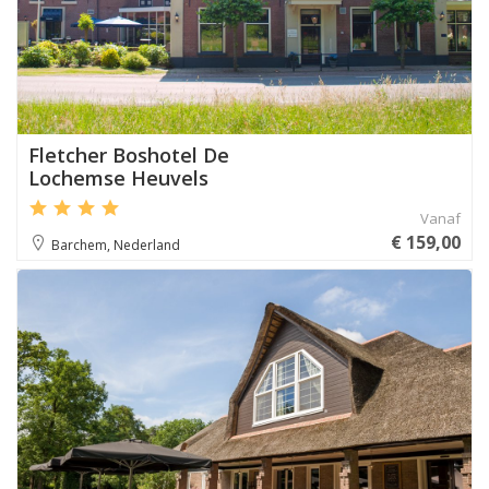
Fletcher Boshotel De
Lochemse Heuvels
Vanaf
€ 159,00
Barchem, Nederland
Aanbevolen