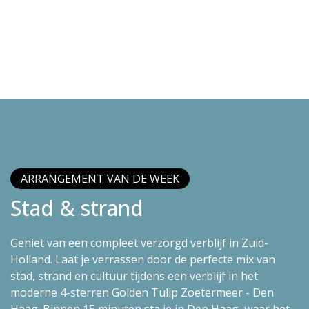
ARRANGEMENT VAN DE WEEK
Stad & strand
Geniet van een compleet verzorgd verblijf in Zuid-
Holland. Laat je verrassen door de perfecte mix van
stad, strand en cultuur tijdens een verblijf in het
moderne 4-sterren Golden Tulip Zoetermeer - Den
Haag. Binnen 15 minuten sta je in Den Haag, waar het