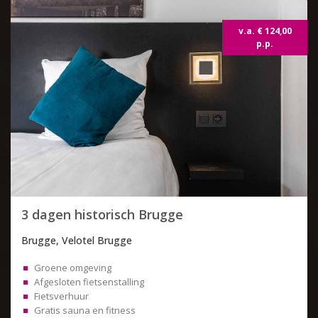
Topdeal
v.a. € 124,00
p.p.
3 dagen historisch Brugge
Brugge, Velotel Brugge
Groene omgeving
Afgesloten fietsenstalling
Fietsverhuur
Gratis sauna en fitness