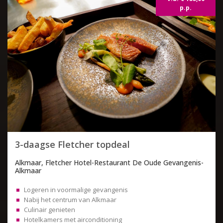
p.p.
3-daagse Fletcher topdeal
Alkmaar, Fletcher Hotel-Restaurant De Oude Gevangenis-
Alkmaar
Logeren in voormalige gevangenis
Nabij het centrum van Alkmaar
Culinair genieten
Hotelkamers met airconditioning