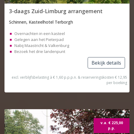
3-daags Zuid-Limburg arrangement
Schinnen, Kasteelhotel Terborgh
Overnachten in een kasteel
Gelegen aan het Pieterpad
Nabij Maastricht & Valkenburg
Bezoek het drie landenpunt
Bekijk details
excl. verblijfsbelasting à € 1,60 p.p.p.n. & reserveringskosten € 12,95
per boeking
v.a. € 225,00
p.p.