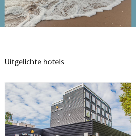
Uitgelichte hotels
Aanbevolen