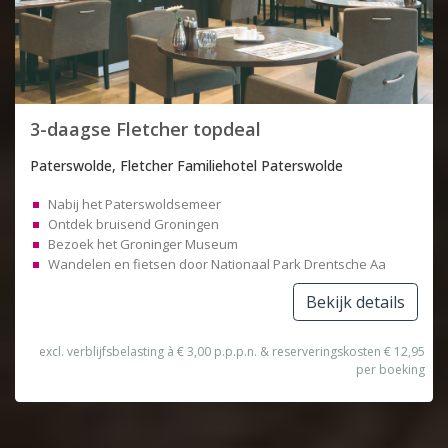
3-daagse Fletcher topdeal
Paterswolde, Fletcher Familiehotel Paterswolde
Nabij het Paterswoldsemeer
Ontdek bruisend Groningen
Bezoek het Groninger Museum
Wandelen en fietsen door Nationaal Park Drentsche Aa
Bekijk details
excl. verblijfsbelasting à € 3,00 p.p.p.n. & reserveringskosten € 12,95
per boeking