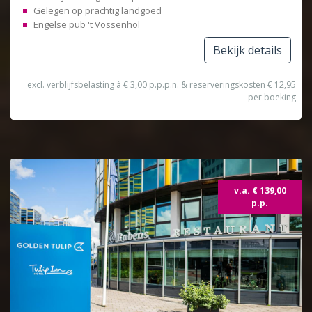
Gelegen op prachtig landgoed
Engelse pub 't Vossenhol
Bekijk details
excl. verblijfsbelasting à € 3,00 p.p.p.n. & reserveringskosten € 12,95
per boeking
Topdeal
v.a. € 139,00
p.p.