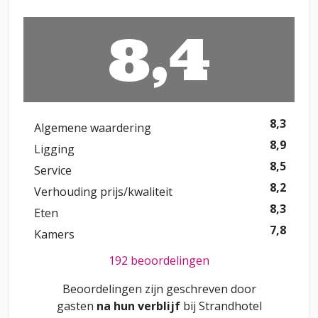
8,4
8,3
Algemene waardering
8,9
Ligging
8,5
Service
8,2
Verhouding prijs/kwaliteit
8,3
Eten
7,8
Kamers
192 beoordelingen
Beoordelingen zijn geschreven door
gasten
na hun verblijf
bij
Strandhotel