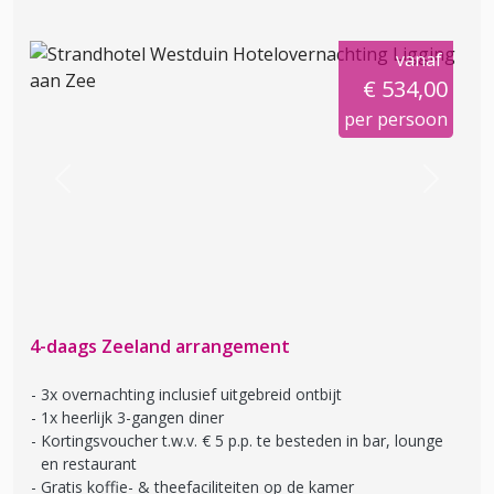
vanaf
€ 534,00
per persoon
Previous
Next
4-daags Zeeland arrangement
3x overnachting inclusief uitgebreid ontbijt
1x heerlijk 3-gangen diner
Kortingsvoucher t.w.v. € 5 p.p. te besteden in bar, lounge
en restaurant
Gratis koffie- & theefaciliteiten op de kamer