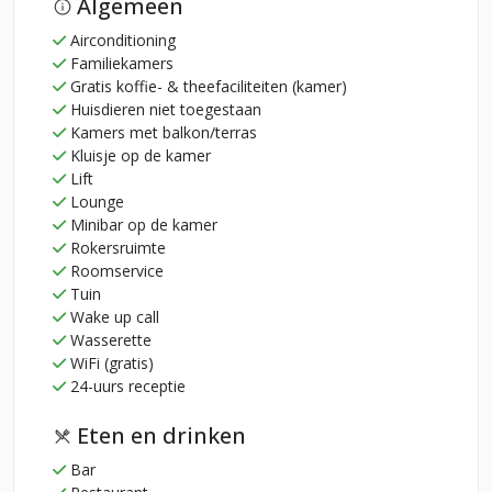
Algemeen
Airconditioning
Familiekamers
Gratis koffie- & theefaciliteiten (kamer)
Huisdieren niet toegestaan
Kamers met balkon/terras
Kluisje op de kamer
Lift
Lounge
Minibar op de kamer
Rokersruimte
Roomservice
Tuin
Wake up call
Wasserette
WiFi (gratis)
24-uurs receptie
Eten en drinken
Bar