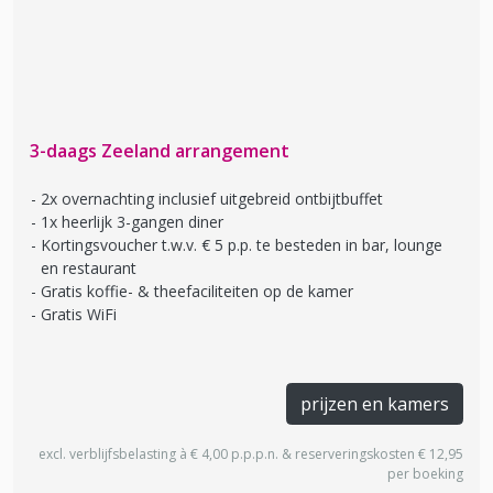
3-daags Zeeland arrangement
2x overnachting inclusief uitgebreid ontbijtbuffet
1x heerlijk 3-gangen diner
Kortingsvoucher t.w.v. € 5 p.p. te besteden in bar, lounge
en restaurant
Gratis koffie- & theefaciliteiten op de kamer
Gratis WiFi
prijzen en kamers
excl. verblijfsbelasting à € 4,00 p.p.p.n. & reserveringskosten € 12,95
per boeking