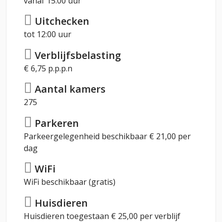
vanaf 15:00 uur
Uitchecken
tot 12:00 uur
Verblijfsbelasting
€ 6,75 p.p.p.n
Aantal kamers
275
Parkeren
Parkeergelegenheid beschikbaar € 21,00 per
dag
WiFi
WiFi beschikbaar (gratis)
Huisdieren
Huisdieren toegestaan € 25,00 per verblijf