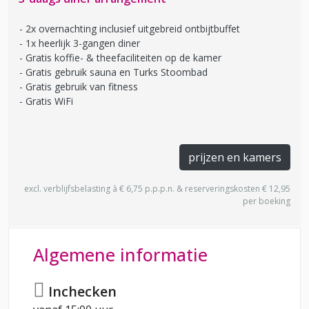
2x overnachting inclusief uitgebreid ontbijtbuffet
1x heerlijk 3-gangen diner
Gratis koffie- & theefaciliteiten op de kamer
Gratis gebruik sauna en Turks Stoombad
Gratis gebruik van fitness
Gratis WiFi
prijzen en kamers
excl. verblijfsbelasting à € 6,75 p.p.p.n. & reserveringskosten € 12,95
per boeking
Algemene informatie
Inchecken