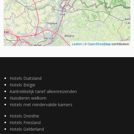
Leaflet
| ©
OpenStreetMap
contributors
Hotels Duitsland
Hotels België
Aantrekkelijk tarief alleenreizenden
Huisdieren welkom
Hotels met mindervalide kamers
Hotels Drenthe
Hotels Friesland
Hotels Gelderland