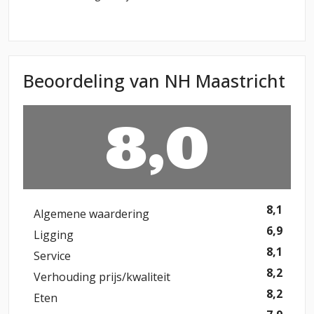
Beoordeling van NH Maastricht
8,0
8,1
Algemene waardering
6,9
Ligging
8,1
Service
8,2
Verhouding prijs/kwaliteit
8,2
Eten