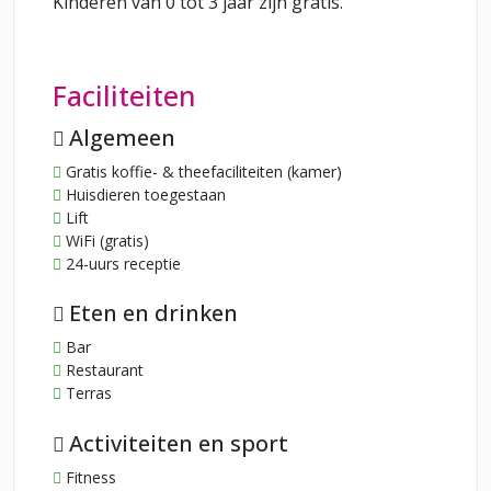
Kinderen van 0 tot 3 jaar zijn gratis.
Faciliteiten
Algemeen
Gratis koffie- & theefaciliteiten (kamer)
Huisdieren toegestaan
Lift
WiFi (gratis)
24-uurs receptie
Eten en drinken
Bar
Restaurant
Terras
Activiteiten en sport
Fitness