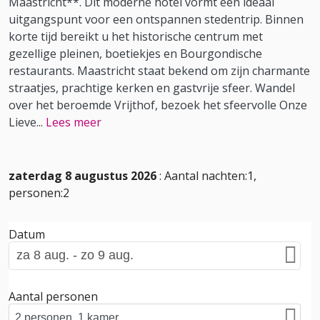
Maastricht**. Dit moderne hotel vormt een ideaal
uitgangspunt voor een ontspannen stedentrip. Binnen
korte tijd bereikt u het historische centrum met
gezellige pleinen, boetiekjes en Bourgondische
restaurants. Maastricht staat bekend om zijn charmante
straatjes, prachtige kerken en gastvrije sfeer. Wandel
over het beroemde Vrijthof, bezoek het sfeervolle Onze
Lieve
...
Lees meer
zaterdag 8 augustus 2026
: Aantal nachten:1,
personen:2
Datum
Aantal personen