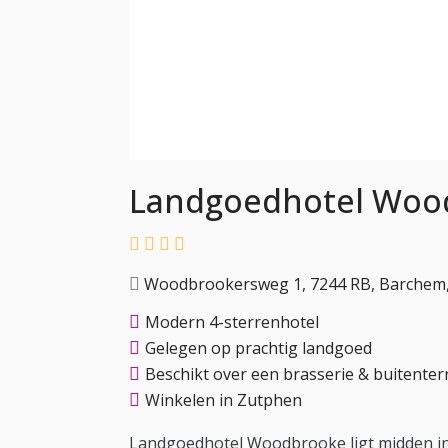
Landgoedhotel Woo
Woodbrookersweg 1, 7244 RB, Barchem, 
Modern 4-sterrenhotel
Gelegen op prachtig landgoed
Beschikt over een brasserie & buitenter
Winkelen in Zutphen
Landgoedhotel Woodbrooke ligt midden in h