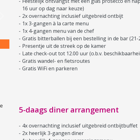
Feestelijk ontvangst met een glas prosecco en hap
16 uur op dag naar keuze)
2x overnachting inclusief uitgebreid ontbijt
Next
1x 3-gangen à la carte menu
1x 4-gangen menu van de chef
Gratis bitterballen bij een bestelling in de bar (21-
Presentje uit de streek op de kamer
Late check-out tot 12.00 uur (o.b.v. beschikbaarhei
Gratis wandel- en fietsroutes
Gratis WiFi en parkeren
5-daags diner arrangement
4x overnachting inclusief uitgebreid ontbijtbuffet
2x heerlijk 3-gangen diner