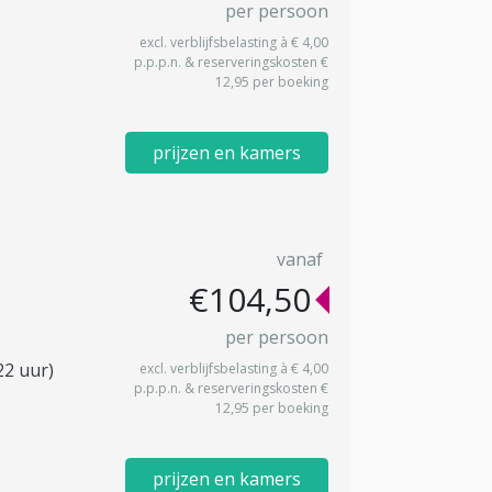
per persoon
excl. verblijfsbelasting à € 4,00
p.p.p.n. & reserveringskosten €
12,95 per boeking
prijzen en kamers
vanaf
€104,50
per persoon
22 uur)
excl. verblijfsbelasting à € 4,00
p.p.p.n. & reserveringskosten €
12,95 per boeking
prijzen en kamers