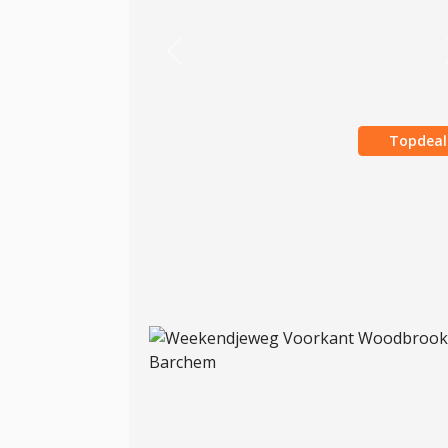
Previous
Topdeal