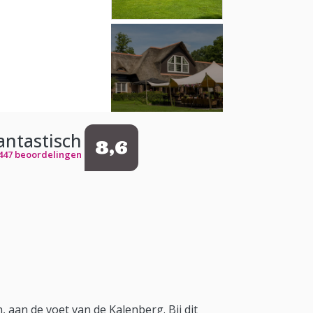
antastisch
8,6
447 beoordelingen
aan de voet van de Kalenberg. Bij dit