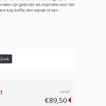
ialen zijn gebruikt als inspiratie voor het
ere kop koffie, een wijntje of een
Zoek
t
vanaf
€89,50