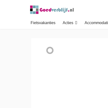
Fietsvakanties
Acties
Accommodati