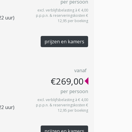
per persoon
excl. verblijfsbelasting à € 4,00
p.p.p.n. & reserveringskosten €
22 uur)
12,95 per boeking
prijzen en kamers
vanaf
€269,00
per persoon
excl. verblijfsbelasting à € 4,00
p.p.p.n. & reserveringskosten €
22 uur)
12,95 per boeking
prijzen en kamers