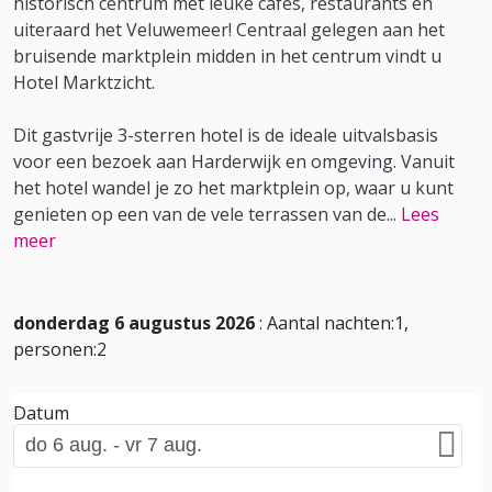
historisch centrum met leuke cafés, restaurants en
uiteraard het Veluwemeer! Centraal gelegen aan het
bruisende marktplein midden in het centrum vindt u
Hotel Marktzicht.
Dit gastvrije 3-sterren hotel is de ideale uitvalsbasis
voor een bezoek aan Harderwijk en omgeving. Vanuit
het hotel wandel je zo het marktplein op, waar u kunt
genieten op een van de vele terrassen van de
...
Lees
meer
donderdag 6 augustus 2026
: Aantal nachten:1,
personen:2
Datum