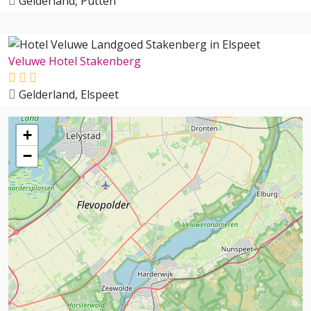
Gelderland, Putten
Veluwe Hotel Stakenberg
Gelderland, Elspeet
+
−