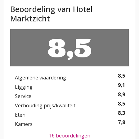
Beoordeling van Hotel
Marktzicht
8,5
8,5
Algemene waardering
9,1
Ligging
8,9
Service
8,5
Verhouding prijs/kwaliteit
8,3
Eten
7,8
Kamers
16 beoordelingen