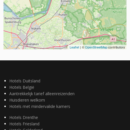
Leaflet
| ©
OpenStreetMap
contributors
Hotels Duitsland
Hotels België
Aantrekkelijk tarief alleenreizenden
Huisdieren welkom
Hotels met mindervalide kamers
Hotels Drenthe
Hotels Friesland