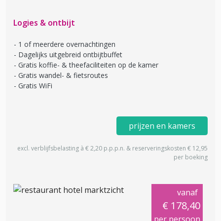
Logies & ontbijt
1 of meerdere overnachtingen
Dagelijks uitgebreid ontbijtbuffet
Gratis koffie- & theefaciliteiten op de kamer
Gratis wandel- & fietsroutes
Gratis WiFi
prijzen en kamers
excl. verblijfsbelasting à € 2,20 p.p.p.n. & reserveringskosten € 12,95
per boeking
vanaf
€ 178,40
per persoon