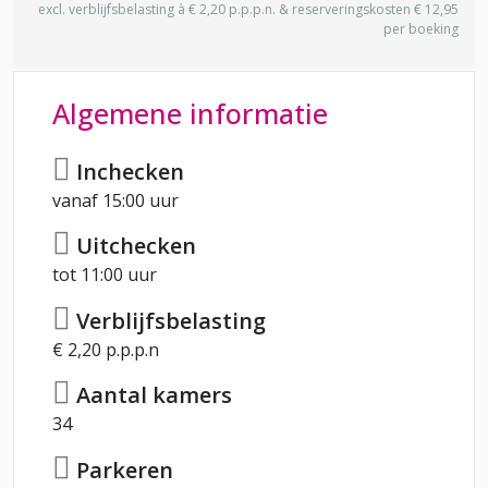
excl. verblijfsbelasting à € 2,20 p.p.p.n. & reserveringskosten € 12,95
per boeking
Algemene informatie
Inchecken
vanaf 15:00 uur
Uitchecken
tot 11:00 uur
Verblijfsbelasting
€ 2,20 p.p.p.n
Aantal kamers
34
Parkeren