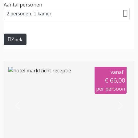
Aantal personen
Zoek
vanaf
€ 66,00
per persoon
Previous
Next