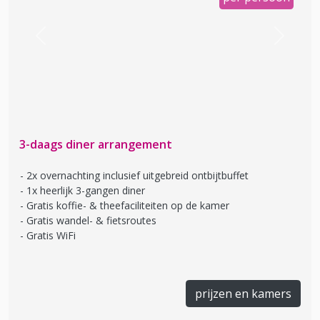
Previous
Next
3-daags diner arrangement
2x overnachting inclusief uitgebreid ontbijtbuffet
1x heerlijk 3-gangen diner
Gratis koffie- & theefaciliteiten op de kamer
Gratis wandel- & fietsroutes
Gratis WiFi
prijzen en kamers