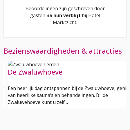
Beoordelingen zijn geschreven door
gasten
na hun verblijf
bij
Hotel
Marktzicht
.
Bezienswaardigheden & attracties
De Zwaluwhoeve
ek
Een heerlijk dag ontspannen bij de Zwaluwhoeve, genie
e
van heerlijke sauna’s en behandelingen. Bij de
Zwaluwehoeve kunt u zelf…