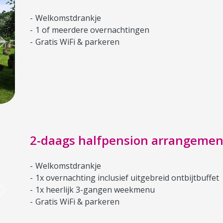
Welkomstdrankje
1 of meerdere overnachtingen
Gratis WiFi & parkeren
Next
2-daags halfpension arrangemen
Welkomstdrankje
1x overnachting inclusief uitgebreid ontbijtbuffet
1x heerlijk 3-gangen weekmenu
Next
Gratis WiFi & parkeren