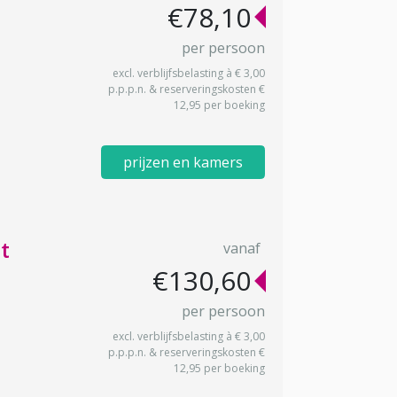
€78,10
per persoon
excl. verblijfsbelasting à € 3,00
p.p.p.n. & reserveringskosten €
12,95 per boeking
prijzen en kamers
t
vanaf
€130,60
per persoon
excl. verblijfsbelasting à € 3,00
p.p.p.n. & reserveringskosten €
12,95 per boeking