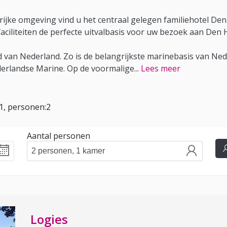
jke omgeving vind u het centraal gelegen familiehotel Den He
ciliteiten de perfecte uitvalbasis voor uw bezoek aan Den H
d van Nederland. Zo is de belangrijkste marinebasis van Ne
derlandse Marine. Op de voormalige
...
Lees meer
:1, personen:2
Aantal personen
Logies