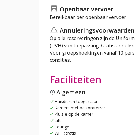
Openbaar vervoer
Bereikbaar per openbaar vervoer
Annuleringsvoorwaarden
Op alle reserveringen zijn de Unifo
(UVH) van toepassing. Gratis annuler
Voor groepsboekingen vanaf 10 per
condities.
Faciliteiten
Algemeen
Huisdieren toegestaan
Kamers met balkon/terras
Kluisje op de kamer
Lift
Lounge
WiFi (gratis)