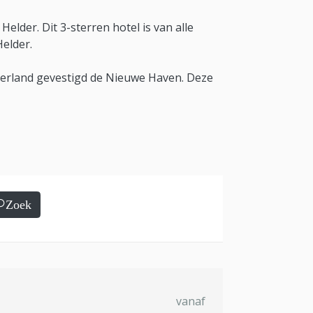
lder. Dit 3-sterren hotel is van alle
elder.
derland gevestigd de Nieuwe Haven. Deze
Zoek
vanaf