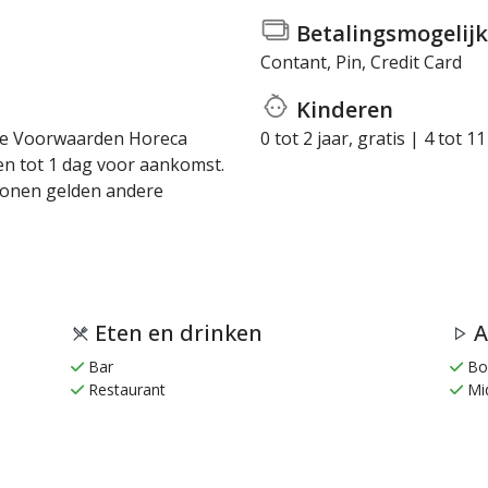
Betalingsmogelijk
Contant, Pin, Credit Card
Kinderen
rme Voorwaarden Horeca
0 tot 2 jaar, gratis | 4 tot 1
en tot 1 dag voor aankomst.
sonen gelden andere
Eten en drinken
A
Bar
Bo
Restaurant
Mid