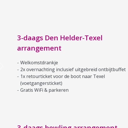
3-daags Den Helder-Texel
arrangement
Welkomstdrankje
Next
2x overnachting inclusief uitgebreid ontbijtbuffet
1x retourticket voor de boot naar Texel
(voetgangersticket)
Gratis WiFi & parkeren
3-daags bowling arrangement