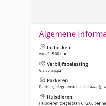
Algemene informa
Inchecken
vanaf 15:00 uur
Verblijfsbelasting
€ 3,00 p.p.p.n
Parkeren
Parkeergelegenheid beschikbaar (gra
Huisdieren
Huisdieren toegestaan € 12,00 per na