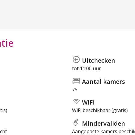
tie
Uitchecken
tot 11:00 uur
Aantal kamers
75
WiFi
tis)
WiFi beschikbaar (gratis)
Mindervaliden
cht
Aangepaste kamers beschi