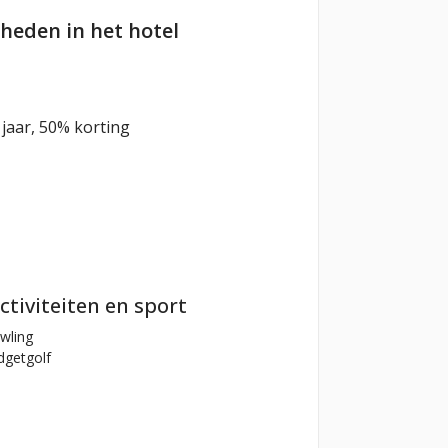
heden in het hotel
1 jaar, 50% korting
ctiviteiten en sport
wling
getgolf