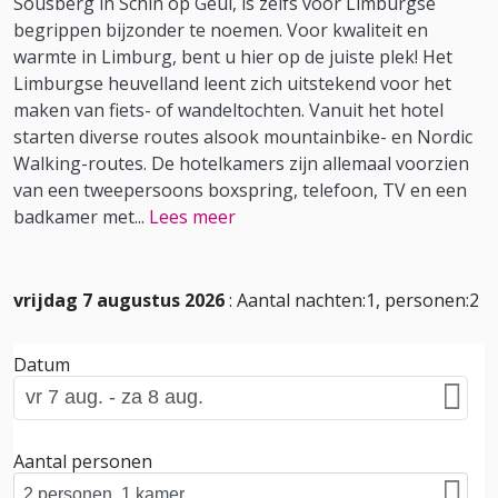
Sousberg in Schin op Geul, is zelfs voor Limburgse
begrippen bijzonder te noemen. Voor kwaliteit en
warmte in Limburg, bent u hier op de juiste plek! Het
Limburgse heuvelland leent zich uitstekend voor het
maken van fiets- of wandeltochten. Vanuit het hotel
starten diverse routes alsook mountainbike- en Nordic
Walking-routes. De hotelkamers zijn allemaal voorzien
van een tweepersoons boxspring, telefoon, TV en een
badkamer met
...
Lees meer
vrijdag 7 augustus 2026
: Aantal nachten:1, personen:2
Datum
Aantal personen