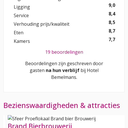
9,0
Ligging
8,4
Service
8,5
Verhouding prijs/kwaliteit
8,7
Eten
7,7
Kamers
19 beoordelingen
Beoordelingen zijn geschreven door
gasten
na hun verblijf
bij
Hotel
Bemelmans
.
Bezienswaardigheden & attracties
Brand Bierbrouwerij