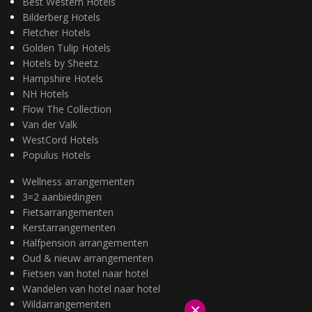
Best Western Hotels
Bilderberg Hotels
Fletcher Hotels
Golden Tulip Hotels
Hotels by Sheetz
Hampshire Hotels
NH Hotels
Flow The Collection
Van der Valk
WestCord Hotels
Populus Hotels
Wellness arrangementen
3=2 aanbiedingen
Fietsarrangementen
Kerstarrangementen
Halfpension arrangementen
Oud & nieuw arrangementen
Fietsen van hotel naar hotel
Wandelen van hotel naar hotel
Wildarrangementen
×