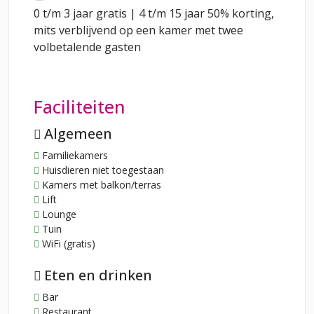
0 t/m 3 jaar gratis | 4 t/m 15 jaar 50% korting,
mits verblijvend op een kamer met twee
volbetalende gasten
Faciliteiten
Algemeen
Familiekamers
Huisdieren niet toegestaan
Kamers met balkon/terras
Lift
Lounge
Tuin
WiFi (gratis)
Eten en drinken
Bar
Restaurant