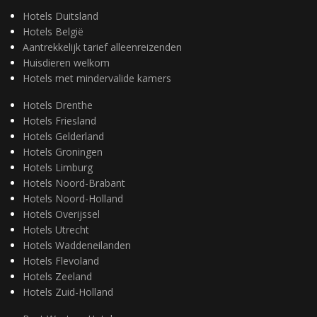
Hotels Duitsland
Hotels België
Aantrekkelijk tarief alleenreizenden
Huisdieren welkom
Hotels met mindervalide kamers
Hotels Drenthe
Hotels Friesland
Hotels Gelderland
Hotels Groningen
Hotels Limburg
Hotels Noord-Brabant
Hotels Noord-Holland
Hotels Overijssel
Hotels Utrecht
Hotels Waddeneilanden
Hotels Flevoland
Hotels Zeeland
Hotels Zuid-Holland