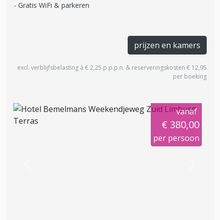
Gratis WiFi & parkeren
prijzen en kamers
excl. verblijfsbelasting à € 2,25 p.p.p.n. & reserveringskosten € 12,95
per boeking
vanaf
€ 380,00
per persoon
Previous
Next