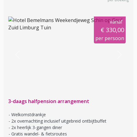
vanaf
€ 330,00
per persoon
Previous
Next
3-daags halfpension arrangement
Welkomstdrankje
2x overnachting inclusief uitgebreid ontbijtbuffet
2x heerlijk 3-gangen diner
Gratis wandel- & fietsroutes