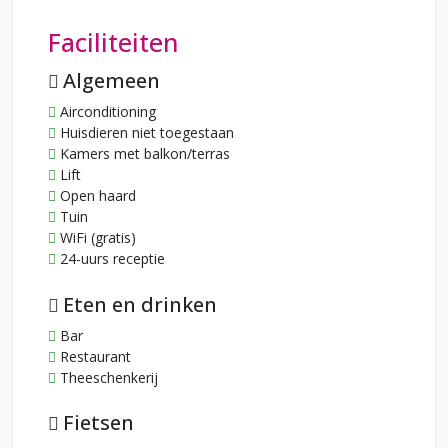
Faciliteiten
Algemeen
Airconditioning
Huisdieren niet toegestaan
Kamers met balkon/terras
Lift
Open haard
Tuin
WiFi (gratis)
24-uurs receptie
Eten en drinken
Bar
Restaurant
Theeschenkerij
Fietsen