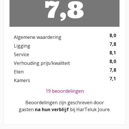
7,8
8,0
Algemene waardering
7,8
Ligging
8,1
Service
8,0
Verhouding prijs/kwaliteit
7,8
Eten
7,1
Kamers
19 beoordelingen
Beoordelingen zijn geschreven door
gasten
na hun verblijf
bij
HarTeluk Joure
.