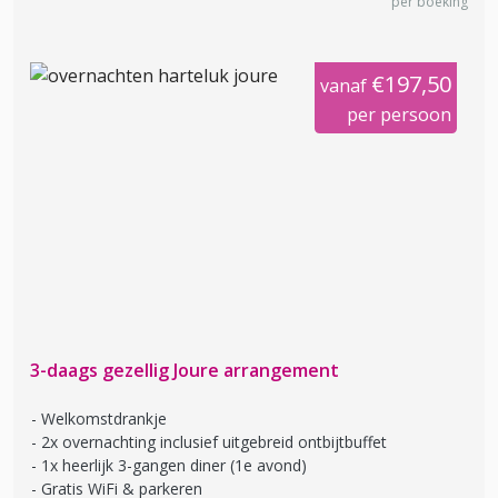
per boeking
€197,50
vanaf
per persoon
3-daags gezellig Joure arrangement
Welkomstdrankje
2x overnachting inclusief uitgebreid ontbijtbuffet
1x heerlijk 3-gangen diner (1e avond)
Gratis WiFi & parkeren