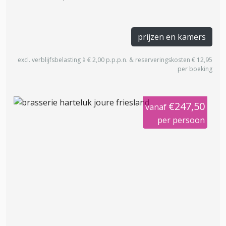
prijzen en kamers
excl. verblijfsbelasting à € 2,00 p.p.p.n. & reserveringskosten € 12,95
per boeking
€247,50
vanaf
per persoon