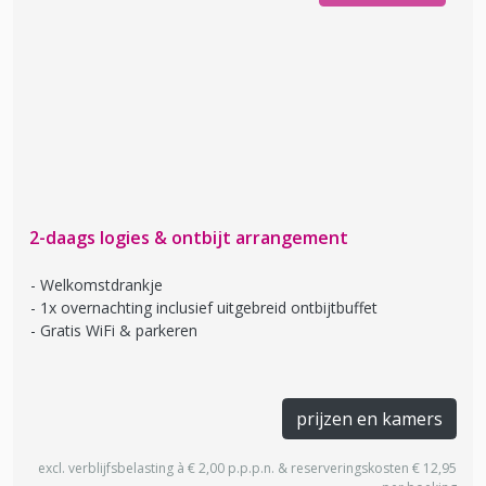
2-daags logies & ontbijt arrangement
Welkomstdrankje
1x overnachting inclusief uitgebreid ontbijtbuffet
Gratis WiFi & parkeren
prijzen en kamers
excl. verblijfsbelasting à € 2,00 p.p.p.n. & reserveringskosten € 12,95