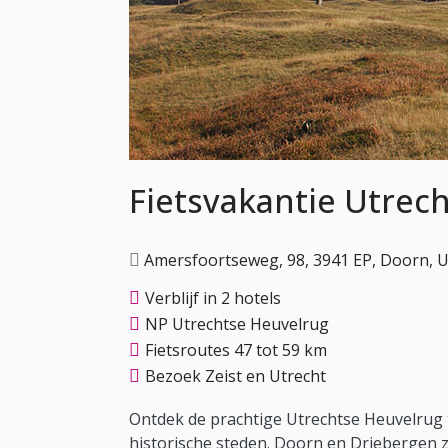
Fietsvakantie Utrec
Amersfoortseweg, 98, 3941 EP, Doorn, U
Verblijf in 2 hotels
NP Utrechtse Heuvelrug
Fietsroutes 47 tot 59 km
Bezoek Zeist en Utrecht
Ontdek de prachtige Utrechtse Heuvelrug ti
historische steden. Doorn en Driebergen zi