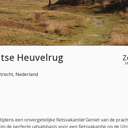
htse Heuvelrug
Z
7
trecht, Nederland
jdens een onvergetelijke fietsvakantie! Geniet van de prach
jn de perfecte uitvalsbasis voor een fietsvakantie op de Utr