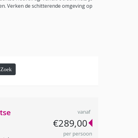
sen. Verken de schitterende omgeving op
Zoek
tse
vanaf
€289,00
per persoon