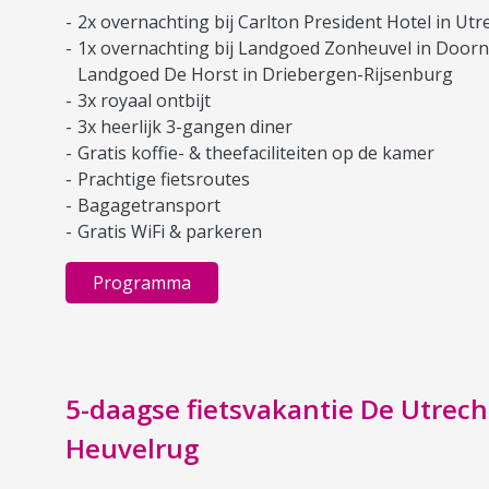
2x overnachting bij Carlton President Hotel in Utr
1x overnachting bij Landgoed Zonheuvel in Doorn
Landgoed De Horst in Driebergen-Rijsenburg
3x royaal ontbijt
3x heerlijk 3-gangen diner
Gratis koffie- & theefaciliteiten op de kamer
Prachtige fietsroutes
Bagagetransport
Gratis WiFi & parkeren
Programma
5-daagse fietsvakantie De Utrech
Heuvelrug