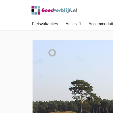
Fietsvakanties
Acties
Accommodati