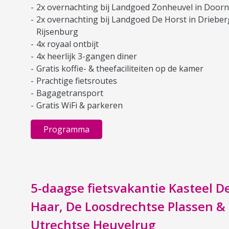
2x overnachting bij Landgoed Zonheuvel in Doorn
2x overnachting bij Landgoed De Horst in Driebe
Rijsenburg
4x royaal ontbijt
4x heerlijk 3-gangen diner
Gratis koffie- & theefaciliteiten op de kamer
Prachtige fietsroutes
Bagagetransport
Gratis WiFi & parkeren
Programma
5-daagse fietsvakantie Kasteel D
Haar, De Loosdrechtse Plassen &
Utrechtse Heuvelrug