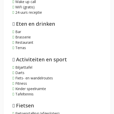
Wake up call
WiFi (gratis)
24-uurs receptie
Eten en drinken
Bar
Brasserie
Restaurant
Terras
Activiteiten en sport
Biljarttafel
Darts
Fiets- en wandelroutes
Fitness
Kinder speelruimte
Tafeltennis
Fietsen
Fietsenstalling (afgesloten)