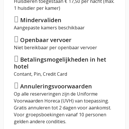
Huisdieren toegestaan € 17,50 per nacht (max.
1 huisdier per kamer)
Mindervaliden
Aangepaste kamers beschikbaar
Openbaar vervoer
Niet bereikbaar per openbaar vervoer
Betalingsmogelijkheden in het
hotel
Contant, Pin, Credit Card
Annuleringsvoorwaarden
Op alle reserveringen zijn de Uniforme
Voorwaarden Horeca (UVH) van toepassing.
Gratis annuleren tot 2 dagen voor aankomst.
Voor groepsboekingen vanaf 10 personen
gelden andere condities.