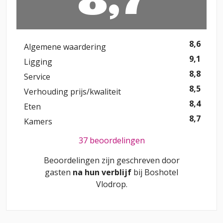
8,6
Algemene waardering
9,1
Ligging
8,8
Service
8,5
Verhouding prijs/kwaliteit
8,4
Eten
8,7
Kamers
37 beoordelingen
Beoordelingen zijn geschreven door
gasten
na hun verblijf
bij
Boshotel
Vlodrop
.