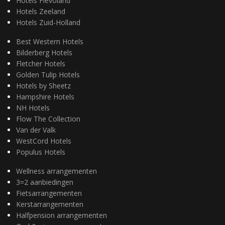
Hotels Flevoland
Hotels Zeeland
Hotels Zuid-Holland
Best Western Hotels
Bilderberg Hotels
Fletcher Hotels
Golden Tulip Hotels
Hotels by Sheetz
Hampshire Hotels
NH Hotels
Flow The Collection
Van der Valk
WestCord Hotels
Populus Hotels
Wellness arrangementen
3=2 aanbiedingen
Fietsarrangementen
Kerstarrangementen
Halfpension arrangementen