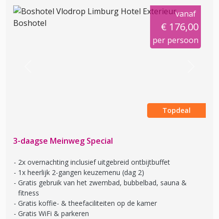
vanaf
€ 176,00
per persoon
Previous
Next
Topdeal
3-daagse Meinweg Special
2x overnachting inclusief uitgebreid ontbijtbuffet
1x heerlijk 2-gangen keuzemenu (dag 2)
Gratis gebruik van het zwembad, bubbelbad, sauna &
fitness
Gratis koffie- & theefaciliteiten op de kamer
Gratis WiFi & parkeren