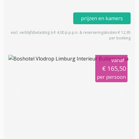
prijzen en kamers
excl. verblijfsbelasting à € 4,00 p.p.p.n. & reserveringskosten € 12,95
per boeking
vanaf
€ 165,50
per persoon
Previous
Next