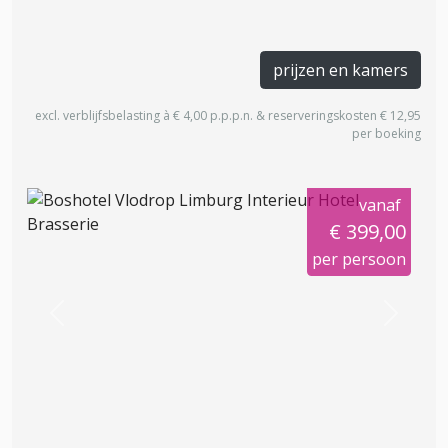
prijzen en kamers
excl. verblijfsbelasting à € 4,00 p.p.p.n. & reserveringskosten € 12,95
per boeking
vanaf
€ 399,00
per persoon
Previous
Next