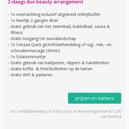
2-daags duo beauty arrangement
1x overnachting inclusief uitgebreid ontbijtbuffet
1x heerlijk 2-gangen diner
Gratis gebruik van het zwembad, bubbelbad, sauna &
fitness
Gratis toegang tot saunalandschap
1x Cenzaa Quick gezichtsbehandeling of rug-, nek,- en
schoudermassage (30min)
1x Solariummuntje
Gratis gebruik van badjassen, slippers & handdoeken
Gratis koffie- & theefaciliteiten op de kamer
Gratis WiFi & parkeren
prijzen en kamers
excl. verblijfsbelasting à € 4,00 p.p.p.n. & reserveringskosten € 12,95
per boeking