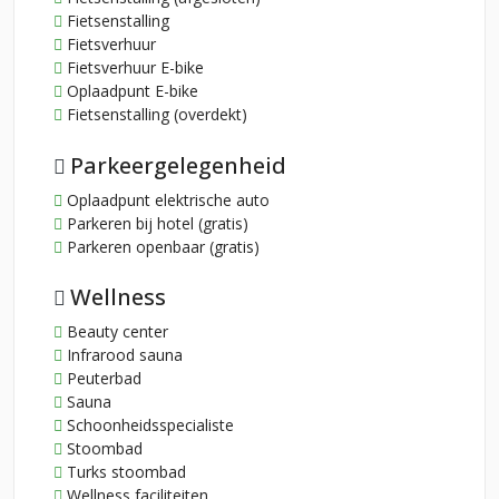
Fietsenstalling
Fietsverhuur
Fietsverhuur E-bike
Oplaadpunt E-bike
Fietsenstalling (overdekt)
Parkeergelegenheid
Oplaadpunt elektrische auto
Parkeren bij hotel (gratis)
Parkeren openbaar (gratis)
Wellness
Beauty center
Infrarood sauna
Peuterbad
Sauna
Schoonheidsspecialiste
Stoombad
Turks stoombad
Wellness faciliteiten