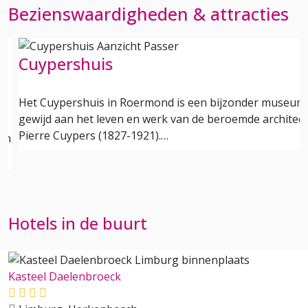
Bezienswaardigheden & attracties
s
Cuypershuis
Het Cuypershuis in Roermond is een bijzonder museum
gewijd aan het leven en werk van de beroemde architect
s
Pierre Cuypers (1827-1921).…
een
Hotels in de buurt
Kasteel Daelenbroeck