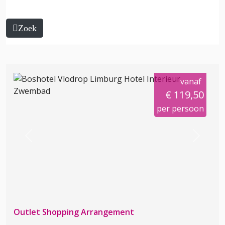
Zoek
vanaf
€ 119,50
per persoon
Previous
Next
Outlet Shopping Arrangement