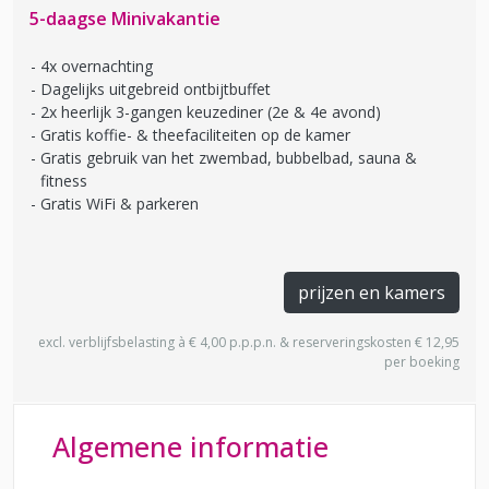
5-daagse Minivakantie
4x overnachting
Dagelijks uitgebreid ontbijtbuffet
2x heerlijk 3-gangen keuzediner (2e & 4e avond)
Gratis koffie- & theefaciliteiten op de kamer
Gratis gebruik van het zwembad, bubbelbad, sauna &
fitness
Gratis WiFi & parkeren
prijzen en kamers
excl. verblijfsbelasting à € 4,00 p.p.p.n. & reserveringskosten € 12,95
per boeking
Algemene informatie