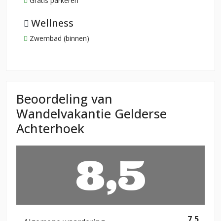
Gratis parkeren
Wellness
Zwembad (binnen)
Beoordeling van
Wandelvakantie Gelderse
Achterhoek
8,5
7,5