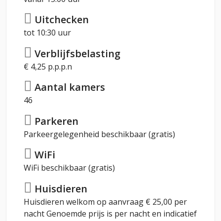
Uitchecken
tot 10:30 uur
Verblijfsbelasting
€ 4,25 p.p.p.n
Aantal kamers
46
Parkeren
Parkeergelegenheid beschikbaar (gratis)
WiFi
WiFi beschikbaar (gratis)
Huisdieren
Huisdieren welkom op aanvraag € 25,00 per
nacht Genoemde prijs is per nacht en indicatief