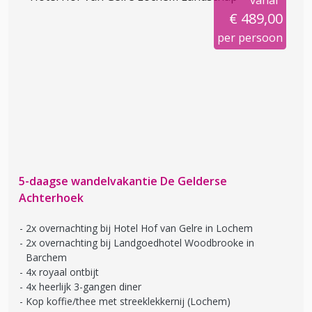
vanaf
€ 489,00
per persoon
5-daagse wandelvakantie De Gelderse
Achterhoek
2x overnachting bij Hotel Hof van Gelre in Lochem
2x overnachting bij Landgoedhotel Woodbrooke in
Barchem
4x royaal ontbijt
4x heerlijk 3-gangen diner
Kop koffie/thee met streeklekkernij (Lochem)