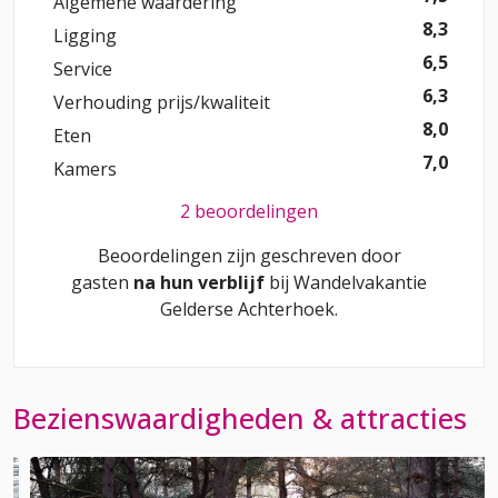
Algemene waardering
8,3
Ligging
6,5
Service
6,3
Verhouding prijs/kwaliteit
8,0
Eten
7,0
Kamers
2 beoordelingen
Beoordelingen zijn geschreven door
gasten
na hun verblijf
bij
Wandelvakantie
Gelderse Achterhoek
.
Bezienswaardigheden & attracties