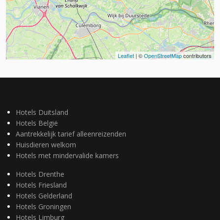
Leaflet
| ©
OpenStreetMap
contributors
Hotels Duitsland
Hotels België
Aantrekkelijk tarief alleenreizenden
Huisdieren welkom
Hotels met mindervalide kamers
Hotels Drenthe
Hotels Friesland
Hotels Gelderland
Hotels Groningen
Hotels Limburg