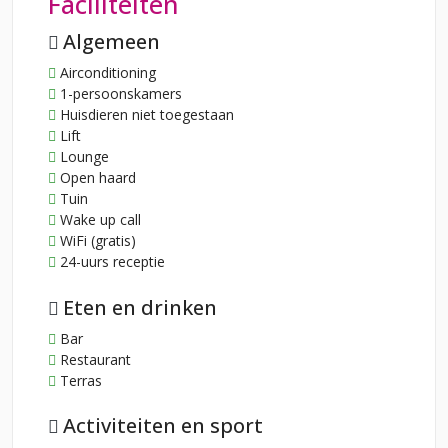
Faciliteiten
Algemeen
Airconditioning
1-persoonskamers
Huisdieren niet toegestaan
Lift
Lounge
Open haard
Tuin
Wake up call
WiFi (gratis)
24-uurs receptie
Eten en drinken
Bar
Restaurant
Terras
Activiteiten en sport