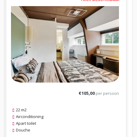
€105,00
per persoon
22 m2
Airconditioning
Apart toilet
Douche