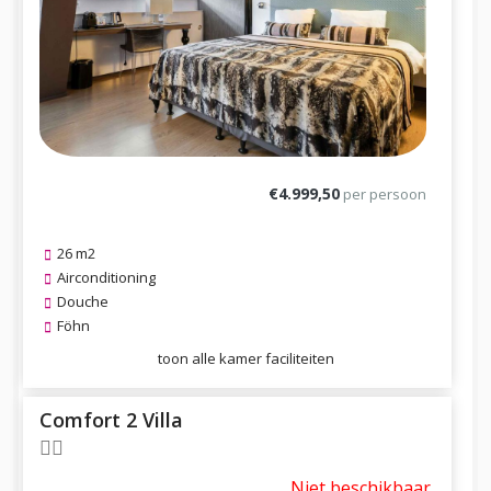
€4.999,50
per persoon
26 m2
Airconditioning
Douche
Föhn
toon alle kamer faciliteiten
Comfort 2 Villa
Niet beschikbaar