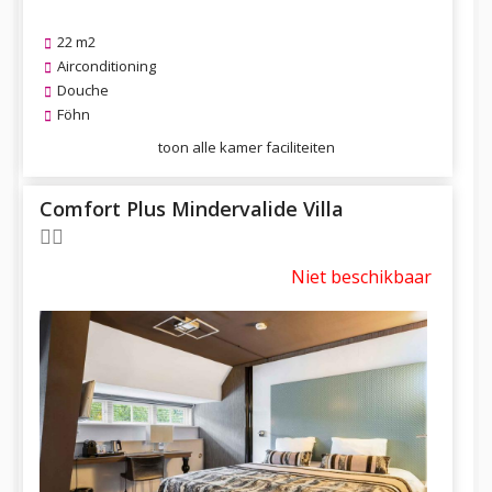
22 m2
Airconditioning
Douche
Föhn
toon alle kamer faciliteiten
Comfort Plus Mindervalide Villa
Niet beschikbaar