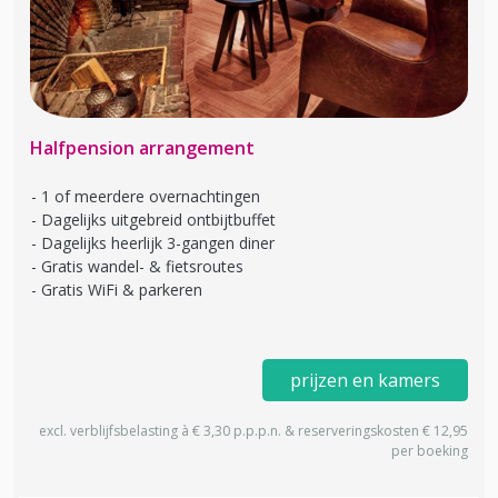
Halfpension arrangement
1 of meerdere overnachtingen
Dagelijks uitgebreid ontbijtbuffet
Dagelijks heerlijk 3-gangen diner
Gratis wandel- & fietsroutes
Gratis WiFi & parkeren
prijzen en kamers
excl. verblijfsbelasting à € 3,30 p.p.p.n. & reserveringskosten € 12,95
per boeking