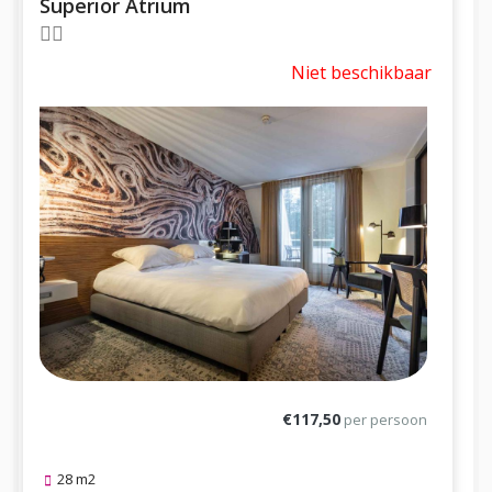
Superior Atrium
Niet beschikbaar
€117,50
per persoon
28 m2