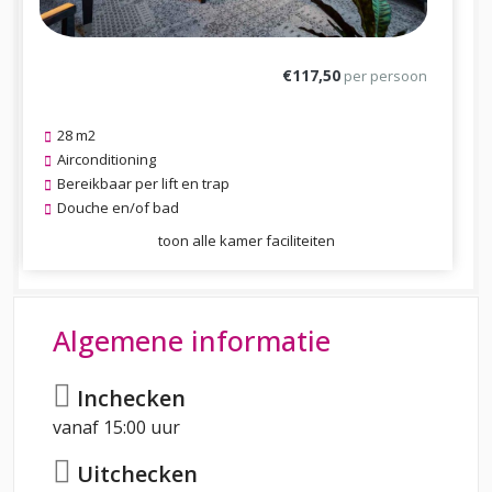
€117,50
per persoon
28 m2
Airconditioning
Bereikbaar per lift en trap
Douche en/of bad
toon alle kamer faciliteiten
Algemene informatie
Inchecken
vanaf 15:00 uur
Uitchecken