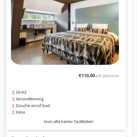
€110,00
per persoon
26 m2
Airconditioning
Douche en/of bad
Föhn
toon alle kamer faciliteiten