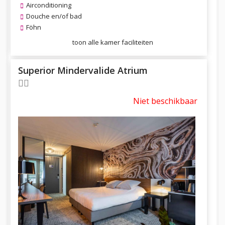
Airconditioning
Douche en/of bad
Föhn
toon alle kamer faciliteiten
Superior Mindervalide Atrium
Niet beschikbaar