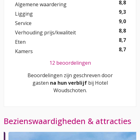
8,8
Algemene waardering
9,3
Ligging
9,0
Service
8,8
Verhouding prijs/kwaliteit
8,7
Eten
8,7
Kamers
12 beoordelingen
Beoordelingen zijn geschreven door
gasten
na hun verblijf
bij
Hotel
Woudschoten
.
Bezienswaardigheden & attracties