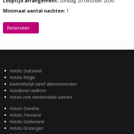
Looptijd arrangement:
zondag 20 oktober 2030
Minimaal aantal nachten:
1
Reserveer
Hotels Duitsland
Hotels België
Aantrekkelijk tarief alleenreizenden
Huisdieren welkom
Hotels met mindervalide kamers
Hotels Drenthe
Hotels Friesland
Hotels Gelderland
Hotels Groningen