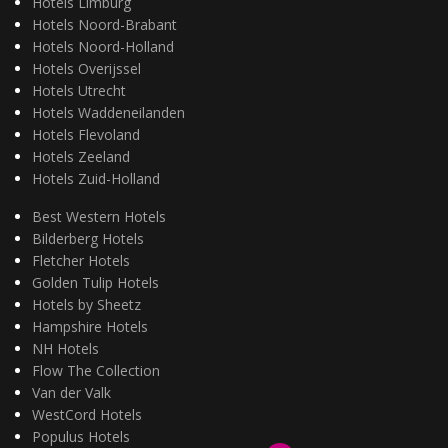
Hotels Limburg
Hotels Noord-Brabant
Hotels Noord-Holland
Hotels Overijssel
Hotels Utrecht
Hotels Waddeneilanden
Hotels Flevoland
Hotels Zeeland
Hotels Zuid-Holland
Best Western Hotels
Bilderberg Hotels
Fletcher Hotels
Golden Tulip Hotels
Hotels by Sheetz
Hampshire Hotels
NH Hotels
Flow The Collection
Van der Valk
WestCord Hotels
Populus Hotels