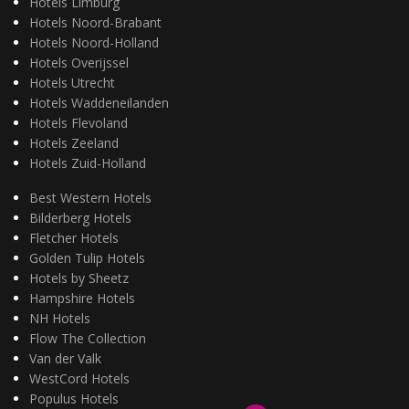
Hotels Limburg
Hotels Noord-Brabant
Hotels Noord-Holland
Hotels Overijssel
Hotels Utrecht
Hotels Waddeneilanden
Hotels Flevoland
Hotels Zeeland
Hotels Zuid-Holland
Best Western Hotels
Bilderberg Hotels
Fletcher Hotels
Golden Tulip Hotels
Hotels by Sheetz
Hampshire Hotels
NH Hotels
Flow The Collection
Van der Valk
WestCord Hotels
Populus Hotels