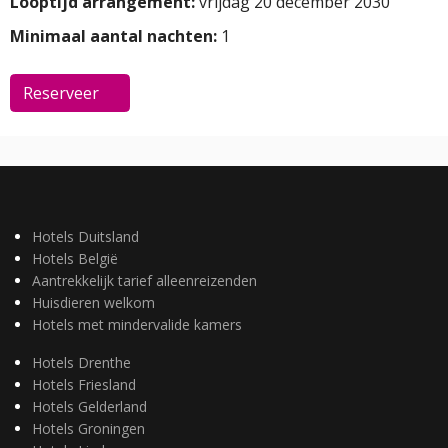
Looptijd arrangement:
vrijdag 20 december 2030
Minimaal aantal nachten:
1
Reserveer
Hotels Duitsland
Hotels België
Aantrekkelijk tarief alleenreizenden
Huisdieren welkom
Hotels met mindervalide kamers
Hotels Drenthe
Hotels Friesland
Hotels Gelderland
Hotels Groningen