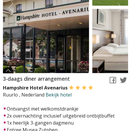
3-daags diner arrangement
Hampshire Hotel Avenarius
Ruurlo
,
Nederland
Bekijk hotel
Ontvangst met welkomstdrankje
2x overnachting inclusief uitgebreid ontbijtbuffet
1x heerlijk 3-gangen dagmenu
Entree Musea Zutphen