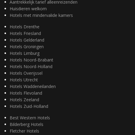
Aantrekkelijk tarief alleenreizenden
Huisdieren welkom
Hotels met mindervalide kamers
Hotels Drenthe
Hotels Friesland
Hotels Gelderland
Hotels Groningen
Hotels Limburg
Hotels Noord-Brabant
Hotels Noord-Holland
Hotels Overijssel
Hotels Utrecht
Hotels Waddeneilanden
Hotels Flevoland
Hotels Zeeland
Hotels Zuid-Holland
Best Western Hotels
Bilderberg Hotels
Fletcher Hotels