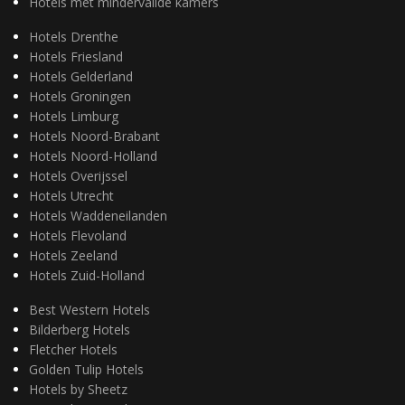
Hotels met mindervalide kamers
Hotels Drenthe
Hotels Friesland
Hotels Gelderland
Hotels Groningen
Hotels Limburg
Hotels Noord-Brabant
Hotels Noord-Holland
Hotels Overijssel
Hotels Utrecht
Hotels Waddeneilanden
Hotels Flevoland
Hotels Zeeland
Hotels Zuid-Holland
Best Western Hotels
Bilderberg Hotels
Fletcher Hotels
Golden Tulip Hotels
Hotels by Sheetz