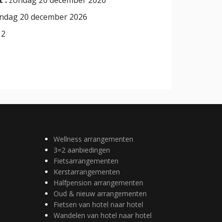
ndag 20 december 2026
2
Wellness arrangementen
3=2 aanbiedingen
Fietsarrangementen
Kerstarrangementen
Halfpension arrangementen
Oud & nieuw arrangementen
Fietsen van hotel naar hotel
Wandelen van hotel naar hotel