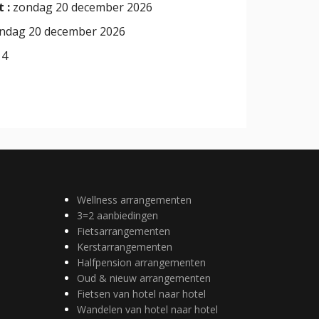
 :
zondag 20 december 2026
ndag 20 december 2026
4
Wellness arrangementen
3=2 aanbiedingen
Fietsarrangementen
Kerstarrangementen
Halfpension arrangementen
Oud & nieuw arrangementen
Fietsen van hotel naar hotel
Wandelen van hotel naar hotel