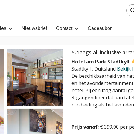
ies
Nieuwsbrief
Contact
Cadeaubon
5-daags all inclusive ar
Hotel am Park Stadtkyll
Stadtkyll
,
Duitsland
Bekijk 
De beschikbaarheid van het 
en het avondentertainment 
hotel. Bij een laag aantal 
3-gangendiner dat aan tafel
rondleiding als het avonde
Prijs vanaf:
€ 399,00 per p