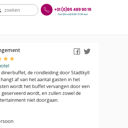
rangement
hotel
dinerbuffet, de rondleiding door Stadtkyll
hangt af van het aantal gasten in het
gasten wordt het buffet vervangen door een
 geserveerd wordt, en zullen zowel de
ntertainment niet doorgaan.
ersoon