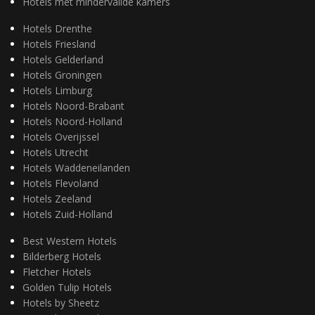
Hotels met mindervalide kamers
Hotels Drenthe
Hotels Friesland
Hotels Gelderland
Hotels Groningen
Hotels Limburg
Hotels Noord-Brabant
Hotels Noord-Holland
Hotels Overijssel
Hotels Utrecht
Hotels Waddeneilanden
Hotels Flevoland
Hotels Zeeland
Hotels Zuid-Holland
Best Western Hotels
Bilderberg Hotels
Fletcher Hotels
Golden Tulip Hotels
Hotels by Sheetz