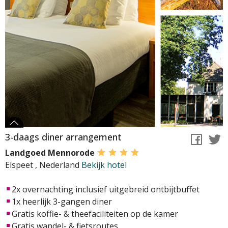
3-daags diner arrangement
Landgoed Mennorode
Elspeet
,
Nederland
Bekijk hotel
2x overnachting inclusief uitgebreid ontbijtbuffet
1x heerlijk 3-gangen diner
Gratis koffie- & theefaciliteiten op de kamer
Gratis wandel- & fietsroutes