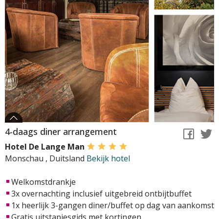
4-daags diner arrangement
Hotel De Lange Man
Monschau
,
Duitsland
Bekijk hotel
Welkomstdrankje
3x overnachting inclusief uitgebreid ontbijtbuffet
1x heerlijk 3-gangen diner/buffet op dag van aankomst
Gratis uitstapjesgids met kortingen