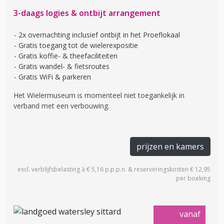
3-daags logies & ontbijt arrangement
2x overnachting inclusief ontbijt in het Proeflokaal
Gratis toegang tot de wielerexpositie
Gratis koffie- & theefaciliteiten
Gratis wandel- & fietsroutes
Gratis WiFi & parkeren
Het Wielermuseum is momenteel niet toegankelijk in
verband met een verbouwing.
prijzen en kamers
excl. verblijfsbelasting à € 5,16 p.p.p.n. & reserveringskosten € 12,95
per boeking
vanaf