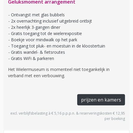
Geluksmoment arrangement
Ontvangst met glas bubbels
2x overnachting inclusief uitgebreid ontbijt
2x heerlijk 3-gangen diner
Gratis toegang tot de wielerexpositie
Boekje voor mindwalk op het park
Toegang tot pluk- en moestuin in de kloostertuin
Gratis wandel- & fietsroutes
Gratis WiFi & parkeren
Het Wielermuseum is momenteel niet toegankelijk in
verband met een verbouwing.
prijzen en kamers
excl. verblijfsbelasting à € 5,16 p.p.p.n. & reserveringskosten € 12,95
per boeking