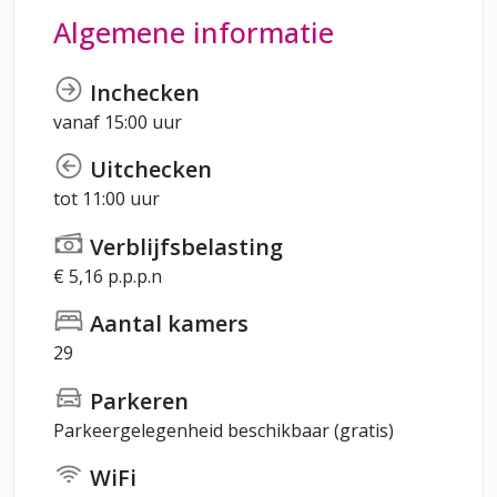
Algemene informatie
Inchecken
vanaf 15:00 uur
Uitchecken
tot 11:00 uur
Verblijfsbelasting
€ 5,16 p.p.p.n
Aantal kamers
29
Parkeren
Parkeergelegenheid beschikbaar (gratis)
WiFi