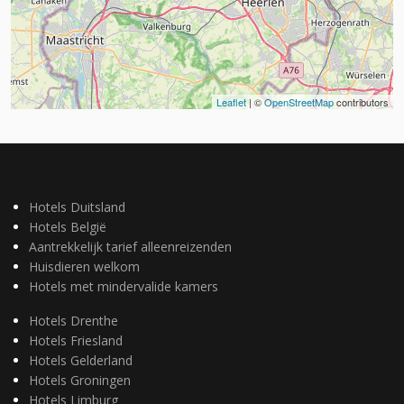
Leaflet
| ©
OpenStreetMap
contributors
Hotels Duitsland
Hotels België
Aantrekkelijk tarief alleenreizenden
Huisdieren welkom
Hotels met mindervalide kamers
Hotels Drenthe
Hotels Friesland
Hotels Gelderland
Hotels Groningen
Hotels Limburg