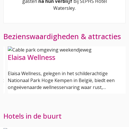
gasten
na hun verblijf
bij
SEPHS Hotel
Watersley
.
Bezienswaardigheden & attracties
Elaisa Wellness
um
Elaisa Wellness, gelegen in het schilderachtige
ct
Nationaal Park Hoge Kempen in België, biedt een
ongeëvenaarde wellnesservaring waar rust,…
Hotels in de buurt