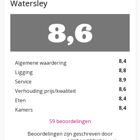
Watersley
8,6
8,4
Algemene waardering
8,8
Ligging
8,9
Service
8,6
Verhouding prijs/kwaliteit
8,4
Eten
8,4
Kamers
59 beoordelingen
Beoordelingen zijn geschreven door