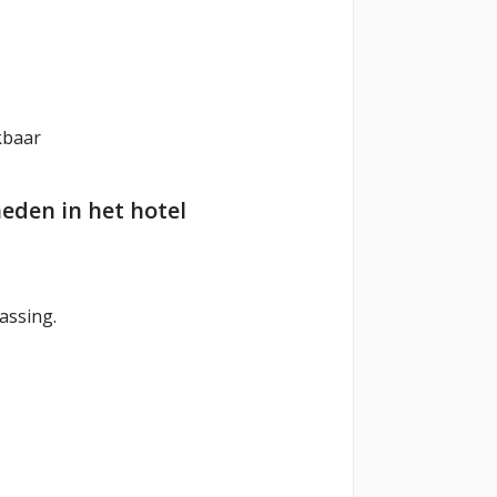
kbaar
eden in het hotel
assing.