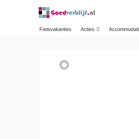
Fietsvakanties
Acties
Accommodati