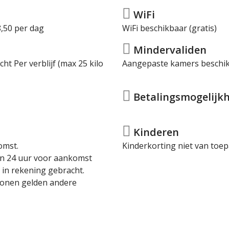
WiFi
,50 per dag
WiFi beschikbaar (gratis)
Mindervaliden
ht Per verblijf (max 25 kilo
Aangepaste kamers beschi
Betalingsmogelijkh
Kinderen
omst.
Kinderkorting niet van toep
en 24 uur voor aankomst
 in rekening gebracht.
sonen gelden andere