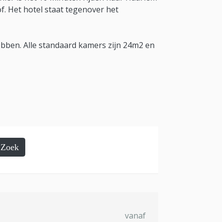
. Het hotel staat tegenover het
hebben. Alle standaard kamers zijn 24m2 en
Zoek
vanaf