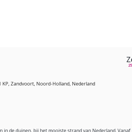
Z
2
 KP, Zandvoort, Noord-Holland, Nederland
 in de duinen, bij het mooiste strand van Nederland. Vanaf 