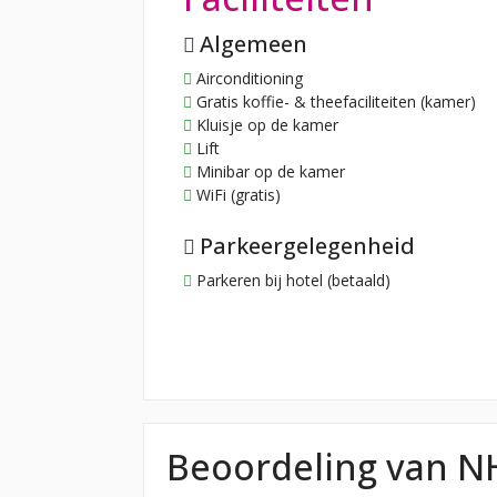
Algemeen
Airconditioning
Gratis koffie- & theefaciliteiten (kamer)
Kluisje op de kamer
Lift
Minibar op de kamer
WiFi (gratis)
Parkeergelegenheid
Parkeren bij hotel (betaald)
Beoordeling van N