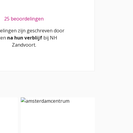
25 beoordelingen
elingen zijn geschreven door
ten
na hun verblijf
bij
NH
Zandvoort
.