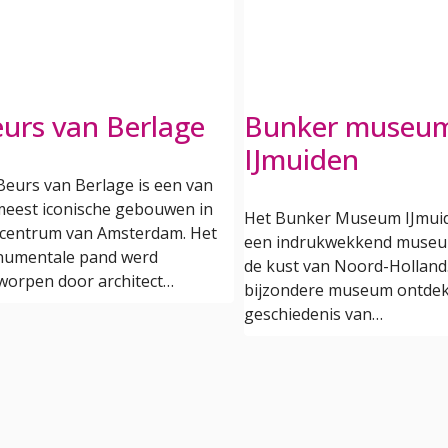
urs van Berlage
Bunker museu
IJmuiden
Beurs van Berlage is een van
meest iconische gebouwen in
Het Bunker Museum IJmuid
 centrum van Amsterdam. Het
een indrukwekkend muse
umentale pand werd
de kust van Noord-Holland. 
worpen door architect…
bijzondere museum ontdek
geschiedenis van…