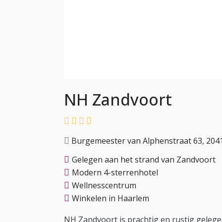
NH Zandvoort
Burgemeester van Alphenstraat 63, 2041
Gelegen aan het strand van Zandvoort
Modern 4-sterrenhotel
Wellnesscentrum
Winkelen in Haarlem
NH Zandvoort is prachtig en rustig gelegen