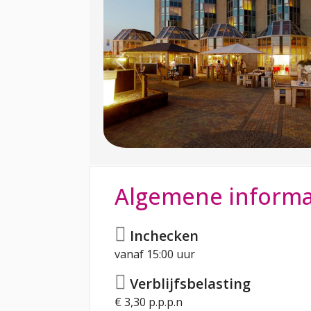
Previous
Algemene informa
Inchecken
vanaf 15:00 uur
Verblijfsbelasting
€ 3,30 p.p.p.n