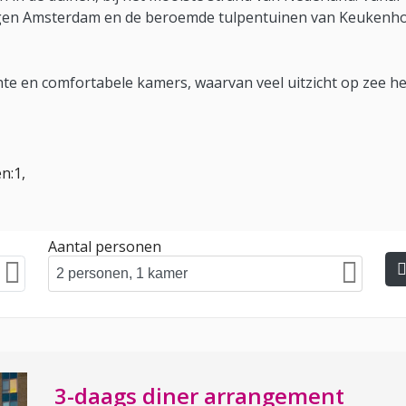
ggen Amsterdam en de beroemde tulpentuinen van Keukenhof
ichte en comfortabele kamers, waarvan veel uitzicht op zee 
n:1,
Aantal personen
3-daags diner arrangement