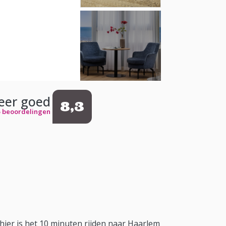
eer goed
8,3
5 beoordelingen
hier is het 10 minuten rijden naar Haarlem