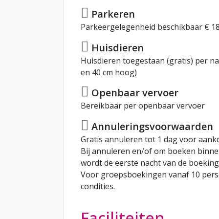
Parkeren
Parkeergelegenheid beschikbaar € 18
Huisdieren
Huisdieren toegestaan (gratis) per nac
en 40 cm hoog)
Openbaar vervoer
Bereikbaar per openbaar vervoer
Annuleringsvoorwaarden
Gratis annuleren tot 1 dag voor aank
Bij annuleren en/of om boeken binn
wordt de eerste nacht van de boeking
Voor groepsboekingen vanaf 10 per
condities.
Faciliteiten