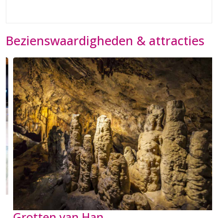
Bezienswaardigheden & attracties
Grotten van Han