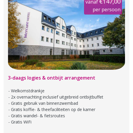
€147,00
vanaf
per persoon
3-daags logies & ontbijt arrangement
Welkomstdrankje
2x overnachting inclusief uitgebreid ontbijtbuffet
Gratis gebruik van binnenzwembad
Gratis koffie- & theefaciliteiten op de kamer
Gratis wandel- & fietsroutes
Gratis WiFi