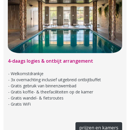
4-daags logies & ontbijt arrangement
Welkomstdrankje
3x overnachting inclusief uitgebreid ontbijtbuffet
Gratis gebruik van binnenzwembad
Gratis koffie- & theefaciliteiten op de kamer
Gratis wandel- & fietsroutes
Gratis WiFi
prijzen en kamers