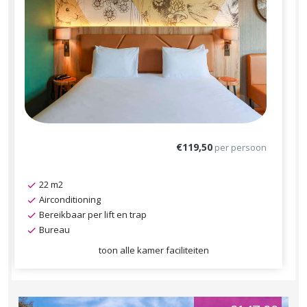
€119,50
per persoon
22 m2
Airconditioning
Bereikbaar per lift en trap
Bureau
toon alle kamer faciliteiten