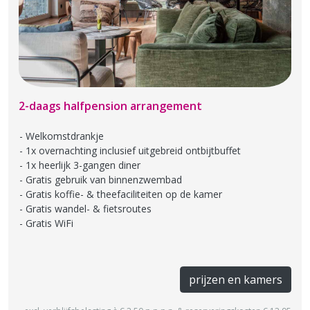
2-daags halfpension arrangement
Welkomstdrankje
1x overnachting inclusief uitgebreid ontbijtbuffet
1x heerlijk 3-gangen diner
Gratis gebruik van binnenzwembad
Gratis koffie- & theefaciliteiten op de kamer
Gratis wandel- & fietsroutes
Gratis WiFi
prijzen en kamers