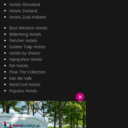
Hotels Flevoland
Hotels Zeeland
Hotels Zuid-Holland
Best Western Hotels
Bilderberg Hotels
Fletcher Hotels
Golden Tulip Hotels
Hotels by Sheetz
Hampshire Hotels
NH Hotels
Flow The Collection
Van der Valk
WestCord Hotels
Populus Hotels
×
Wellness arrangementen
3=2 aanbiedingen
Fietsarrangementen
Kerstarrangementen
Halfpension arrangementen