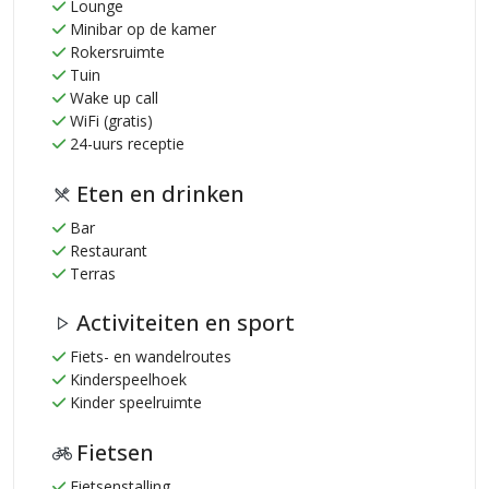
Lounge
Minibar op de kamer
Rokersruimte
Tuin
Wake up call
WiFi (gratis)
24-uurs receptie
Eten en drinken
Bar
Restaurant
Terras
Activiteiten en sport
Fiets- en wandelroutes
Kinderspeelhoek
Kinder speelruimte
Fietsen
Fietsenstalling