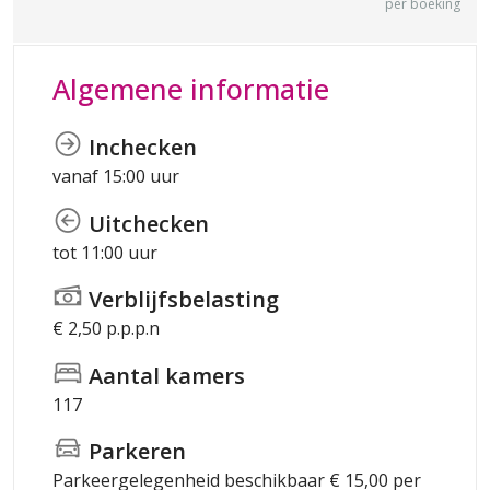
per boeking
Algemene informatie
Inchecken
vanaf 15:00 uur
Uitchecken
tot 11:00 uur
Verblijfsbelasting
€ 2,50 p.p.p.n
Aantal kamers
117
Parkeren
Parkeergelegenheid beschikbaar € 15,00 per