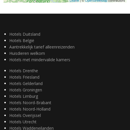
Leaflet
| ©
OpenStreetMap
contributors
Hotels Duitsland
Hotels België
Aantrekkelijk tarief alleenreizenden
Huisdieren welkom
Hotels met mindervalide kamers
Hotels Drenthe
Hotels Friesland
Hotels Gelderland
Hotels Groningen
Hotels Limburg
Hotels Noord-Brabant
Hotels Noord-Holland
Hotels Overijssel
Hotels Utrecht
Hotels Waddeneilanden