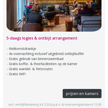
5-daags logies & ontbijt arrangement
Welkomstdrankje
4x overnachting inclusief uitgebreid ontbijtbuffet
Gratis gebruik van binnenzwembad
Gratis koffie- & theefaciliteiten op de kamer
Gratis wandel- & fietsroutes
Gratis WiFi
prijzen en kamers
excl. verblijfsbelasting à € 2,50 p.p.p.n. & reserveringskosten € 12,95