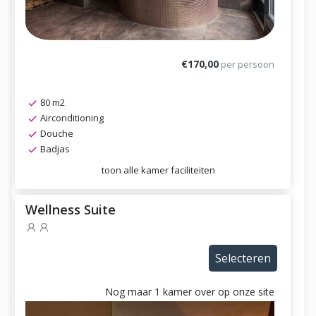
€170,00
per persoon
80 m2
Airconditioning
Douche
Badjas
toon alle kamer faciliteiten
Wellness Suite
Selecteren
Nog maar 1 kamer over op onze site