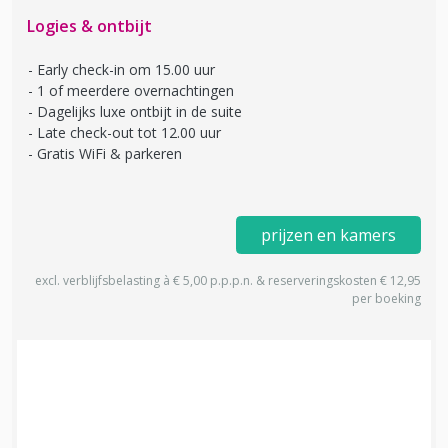
Logies & ontbijt
Early check-in om 15.00 uur
1 of meerdere overnachtingen
Dagelijks luxe ontbijt in de suite
Late check-out tot 12.00 uur
Gratis WiFi & parkeren
prijzen en kamers
excl. verblijfsbelasting à € 5,00 p.p.p.n. & reserveringskosten € 12,95
per boeking