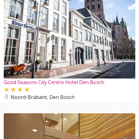
Good Seasons City Centre Hotel Den Bosch
Noord-Brabant, Den Bosch