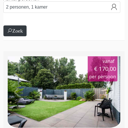
Zoek
vanaf
€ 170,00
per persoon
Previous
Next