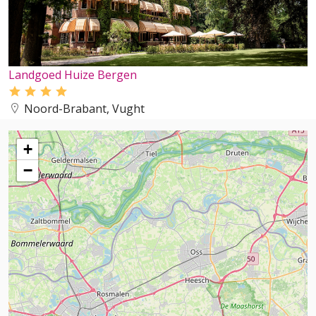
Landgoed Huize Bergen
Noord-Brabant, Vught
+
−