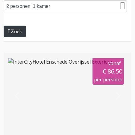
Zoek
vanaf
€ 86,50
per persoon
Previous
Next