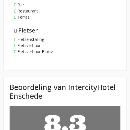
Bar
Restaurant
Terras
Fietsen
Fietsenstalling
Fietsverhuur
Fietsverhuur E-bike
Beoordeling van IntercityHotel
Enschede
8,3