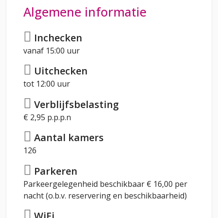
Algemene informatie
Inchecken
vanaf 15:00 uur
Uitchecken
tot 12:00 uur
Verblijfsbelasting
€ 2,95 p.p.p.n
Aantal kamers
126
Parkeren
Parkeergelegenheid beschikbaar € 16,00 per
nacht (o.b.v. reservering en beschikbaarheid)
WiFi