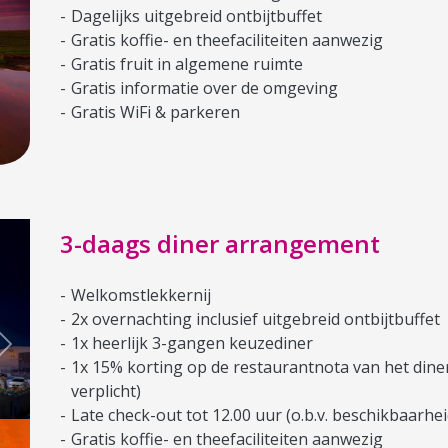
Dagelijks uitgebreid ontbijtbuffet
Gratis koffie- en theefaciliteiten aanwezig
Gratis fruit in algemene ruimte
Gratis informatie over de omgeving
Gratis WiFi & parkeren
3-daags diner arrangement
Welkomstlekkernij
2x overnachting inclusief uitgebreid ontbijtbuffet
1x heerlijk 3-gangen keuzediner
Next
1x 15% korting op de restaurantnota van het diner
verplicht)
Late check-out tot 12.00 uur (o.b.v. beschikbaarhei
Gratis koffie- en theefaciliteiten aanwezig