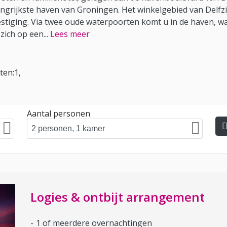
angrijkste haven van Groningen. Het winkelgebied van Delfzij
tiging. Via twee oude waterpoorten komt u in de haven, waa
 zich op een
...
Lees meer
ten:1,
Aantal personen
Logies & ontbijt arrangement
1 of meerdere overnachtingen