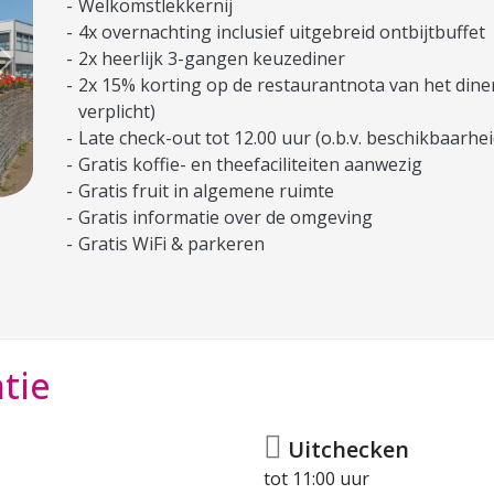
Welkomstlekkernij
4x overnachting inclusief uitgebreid ontbijtbuffet
2x heerlijk 3-gangen keuzediner
Next
2x 15% korting op de restaurantnota van het diner
verplicht)
Late check-out tot 12.00 uur (o.b.v. beschikbaarhei
Gratis koffie- en theefaciliteiten aanwezig
Gratis fruit in algemene ruimte
Gratis informatie over de omgeving
Gratis WiFi & parkeren
tie
Uitchecken
tot 11:00 uur