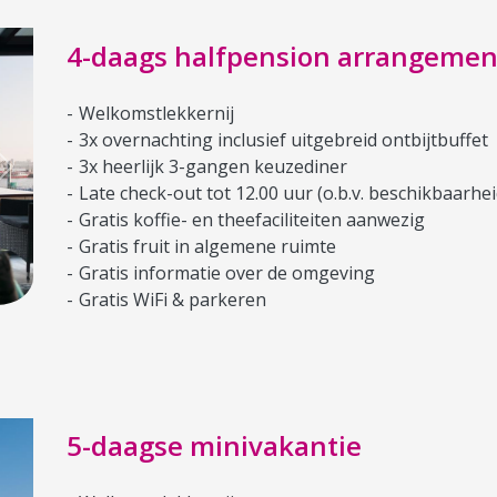
4-daags halfpension arrangemen
Welkomstlekkernij
3x overnachting inclusief uitgebreid ontbijtbuffet
3x heerlijk 3-gangen keuzediner
Next
Late check-out tot 12.00 uur (o.b.v. beschikbaarhei
Gratis koffie- en theefaciliteiten aanwezig
Gratis fruit in algemene ruimte
Gratis informatie over de omgeving
Gratis WiFi & parkeren
5-daagse minivakantie