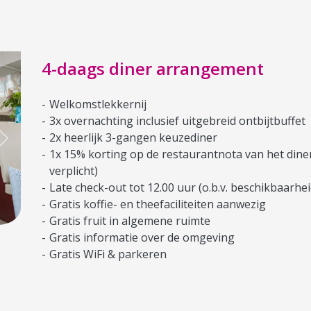
4-daags diner arrangement
Welkomstlekkernij
3x overnachting inclusief uitgebreid ontbijtbuffet
2x heerlijk 3-gangen keuzediner
Next
1x 15% korting op de restaurantnota van het diner
verplicht)
Late check-out tot 12.00 uur (o.b.v. beschikbaarhei
Gratis koffie- en theefaciliteiten aanwezig
Gratis fruit in algemene ruimte
Gratis informatie over de omgeving
Gratis WiFi & parkeren