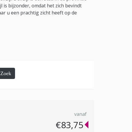
l is bijzonder, omdat het zich bevindt
r u een prachtig zicht heeft op de
Zoek
vanaf
€83,75