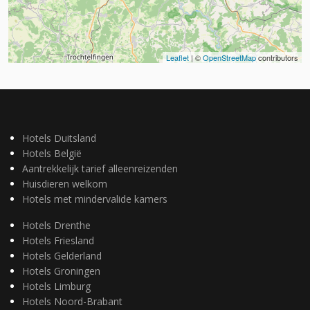
Leaflet
| ©
OpenStreetMap
contributors
Hotels Duitsland
Hotels België
Aantrekkelijk tarief alleenreizenden
Huisdieren welkom
Hotels met mindervalide kamers
Hotels Drenthe
Hotels Friesland
Hotels Gelderland
Hotels Groningen
Hotels Limburg
Hotels Noord-Brabant