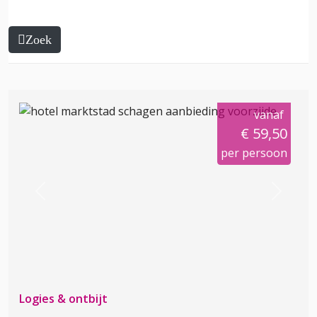
Zoek
vanaf
€ 59,50
per persoon
Previous
Next
Logies & ontbijt