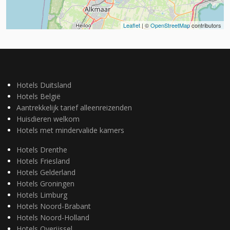
Leaflet
| ©
OpenStreetMap
contributors
Hotels Duitsland
Hotels België
Aantrekkelijk tarief alleenreizenden
Huisdieren welkom
Hotels met mindervalide kamers
Hotels Drenthe
Hotels Friesland
Hotels Gelderland
Hotels Groningen
Hotels Limburg
Hotels Noord-Brabant
Hotels Noord-Holland
Hotels Overijssel