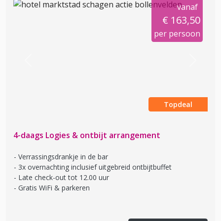
vanaf
€ 163,50
per persoon
Previous
Next
Topdeal
4-daags Logies & ontbijt arrangement
Verrassingsdrankje in de bar
3x overnachting inclusief uitgebreid ontbijtbuffet
Late check-out tot 12.00 uur
Gratis WiFi & parkeren