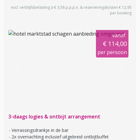
excl. verblijfsbelasting à € 3,58 p.p.p.n. & reserveringskosten € 12,95
per boeking
vanaf
€ 114,00
per persoon
Previous
Next
3-daags logies & ontbijt arrangement
Verrassingsdrankje in de bar
2x overnachting inclusief uitgebreid ontbijtbuffet