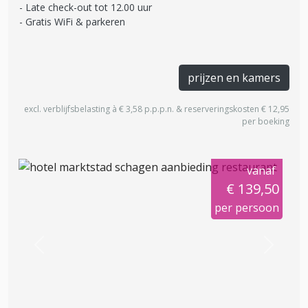
Late check-out tot 12.00 uur
Gratis WiFi & parkeren
prijzen en kamers
excl. verblijfsbelasting à € 3,58 p.p.p.n. & reserveringskosten € 12,95
per boeking
vanaf
€ 139,50
per persoon
Previous
Next