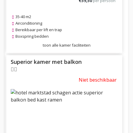
€59,50
per persoon
35-40 m2
Airconditioning
Bereikbaar per lift en trap
Boxspring bedden
toon alle kamer faciliteiten
Superior kamer met balkon
Niet beschikbaar
Previous
Next