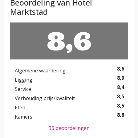
Beoordeling van Hotel
Marktstad
8,6
8,6
Algemene waardering
8,9
Ligging
8,4
Service
8,5
Verhouding prijs/kwaliteit
8,5
Eten
8,8
Kamers
36 beoordelingen