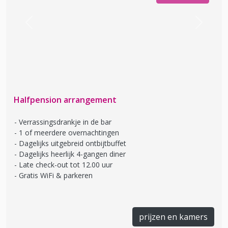
Previous
Next
Halfpension arrangement
Verrassingsdrankje in de bar
1 of meerdere overnachtingen
Dagelijks uitgebreid ontbijtbuffet
Dagelijks heerlijk 4-gangen diner
Late check-out tot 12.00 uur
Gratis WiFi & parkeren
prijzen en kamers