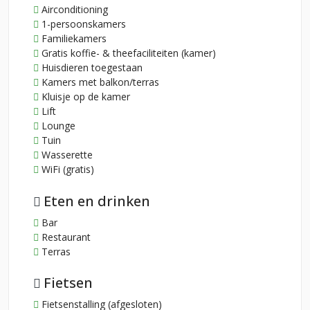
Airconditioning
1-persoonskamers
Familiekamers
Gratis koffie- & theefaciliteiten (kamer)
Huisdieren toegestaan
Kamers met balkon/terras
Kluisje op de kamer
Lift
Lounge
Tuin
Wasserette
WiFi (gratis)
Eten en drinken
Bar
Restaurant
Terras
Fietsen
Fietsenstalling (afgesloten)