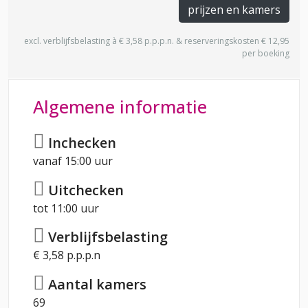
prijzen en kamers
excl. verblijfsbelasting à € 3,58 p.p.p.n. & reserveringskosten € 12,95
per boeking
Algemene informatie
Inchecken
vanaf 15:00 uur
Uitchecken
tot 11:00 uur
Verblijfsbelasting
€ 3,58 p.p.p.n
Aantal kamers
69