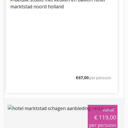
€67,00
per persoon
vanaf
€ 119,00
per persoon