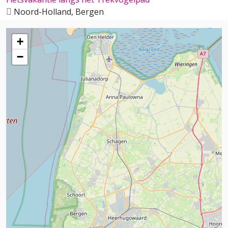
Noord-Holland, Bergen
+
−