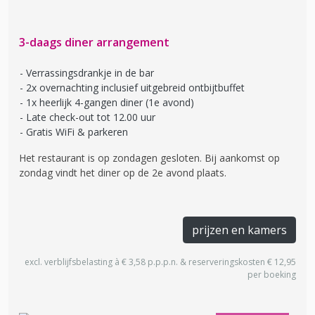
3-daags diner arrangement
Verrassingsdrankje in de bar
2x overnachting inclusief uitgebreid ontbijtbuffet
1x heerlijk 4-gangen diner (1e avond)
Late check-out tot 12.00 uur
Gratis WiFi & parkeren
Het restaurant is op zondagen gesloten. Bij aankomst op
zondag vindt het diner op de 2e avond plaats.
prijzen en kamers
excl. verblijfsbelasting à € 3,58 p.p.p.n. & reserveringskosten € 12,95
per boeking