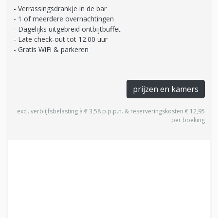
Verrassingsdrankje in de bar
1 of meerdere overnachtingen
Dagelijks uitgebreid ontbijtbuffet
Late check-out tot 12.00 uur
Gratis WiFi & parkeren
prijzen en kamers
excl. verblijfsbelasting à € 3,58 p.p.p.n. & reserveringskosten € 12,95
per boeking