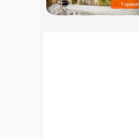
Topdeal