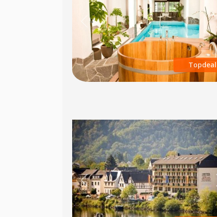
Previous
Topdeal
Previous