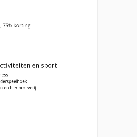
r, 75% korting.
ctiviteiten en sport
ness
derspeelhoek
n en bier proeverij