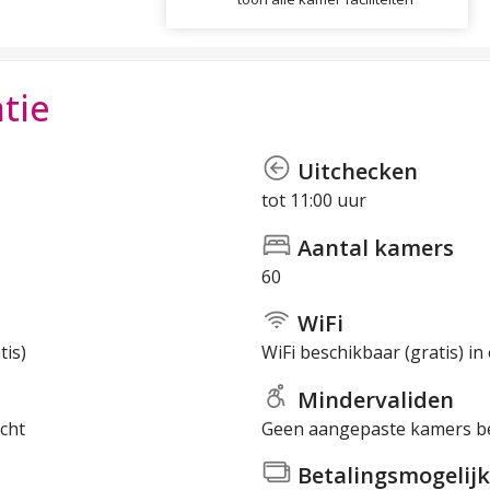
tie
Uitchecken
tot 11:00 uur
Aantal kamers
60
WiFi
tis)
WiFi beschikbaar (gratis) i
Mindervaliden
cht
Geen aangepaste kamers b
Betalingsmogelijk