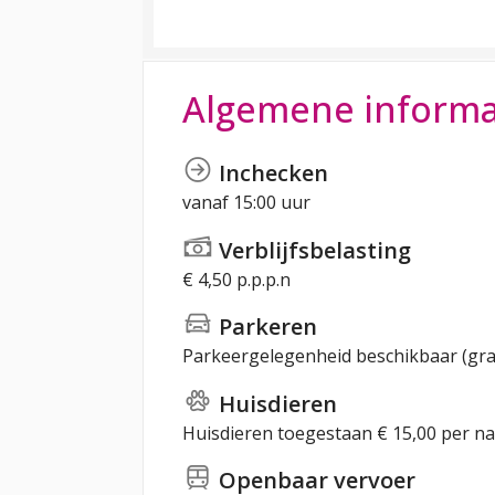
Algemene informa
Inchecken
vanaf 15:00 uur
Verblijfsbelasting
€ 4,50 p.p.p.n
Parkeren
Parkeergelegenheid beschikbaar (gra
Huisdieren
Huisdieren toegestaan € 15,00 per na
Openbaar vervoer