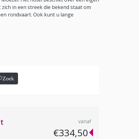
 zich in een streek die bekend staat om
 een rondvaart. Ook kunt u lange
Zoek
t
vanaf
€334,50