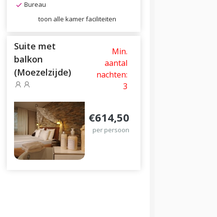
Bureau
toon alle kamer faciliteiten
Suite met
Min.
balkon
aantal
(Moezelzijde)
nachten:
3
€614,50
per persoon