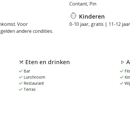
Contant, Pin
Kinderen
ankomst. Voor
0-10 jaar, gratis | 11-12 jaa
elden andere condities.
Eten en drinken
A
Bar
Fit
Lunchroom
Kin
Restaurant
Wij
Terras