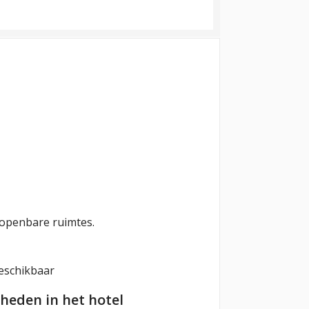
n openbare ruimtes.
eschikbaar
heden in het hotel