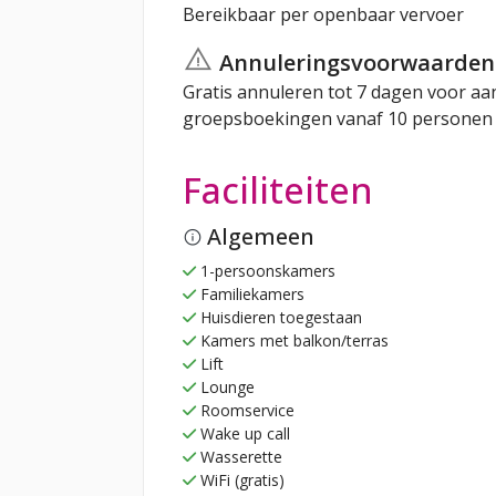
Bereikbaar per openbaar vervoer
Annuleringsvoorwaarden
Gratis annuleren tot 7 dagen voor a
groepsboekingen vanaf 10 personen g
Faciliteiten
Algemeen
1-persoonskamers
Familiekamers
Huisdieren toegestaan
Kamers met balkon/terras
Lift
Lounge
Roomservice
Wake up call
Wasserette
WiFi (gratis)