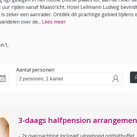
2 uur rijden vanaf Maastricht. Hotel Lellmann Ludwig bevindt
s is zeker een aanrader. Ontdek dit prachtige gebied tijdens
wandelen over de
...
Lees meer
n:1,
Aantal personen
3-daags halfpension arrangemen
2x overnachting inclusief uitgebreid ontbijtbuffet