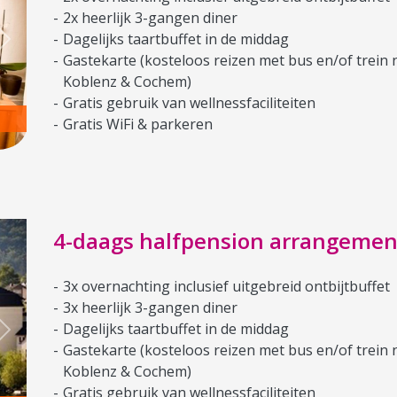
2x heerlijk 3-gangen diner
Dagelijks taartbuffet in de middag
Next
Gastekarte (kosteloos reizen met bus en/of trein 
Koblenz & Cochem)
Gratis gebruik van wellnessfaciliteiten
Gratis WiFi & parkeren
4-daags halfpension arrangemen
3x overnachting inclusief uitgebreid ontbijtbuffet
3x heerlijk 3-gangen diner
Dagelijks taartbuffet in de middag
Next
Gastekarte (kosteloos reizen met bus en/of trein 
Koblenz & Cochem)
Gratis gebruik van wellnessfaciliteiten