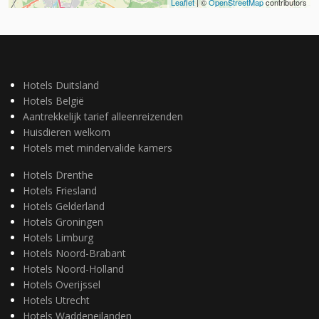
Leaflet
| ©
OpenStreetMap
contributors
Hotels Duitsland
Hotels België
Aantrekkelijk tarief alleenreizenden
Huisdieren welkom
Hotels met mindervalide kamers
Hotels Drenthe
Hotels Friesland
Hotels Gelderland
Hotels Groningen
Hotels Limburg
Hotels Noord-Brabant
Hotels Noord-Holland
Hotels Overijssel
Hotels Utrecht
Hotels Waddeneilanden