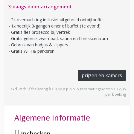
3-daags diner arrangement
2x overnachting inclusief uitgebreid ontbijtbuffet
1x heerlijk 3-gangen diner of buffet (1e avond)
Gratis fles prosecco bij vertrek
Gratis gebruik zwembad, sauna en fitnesscentrum
Gebruik van badjas & slippers
Gratis WiFi & parkeren
prijzen en kamers
excl. verblijfsbelasting à € 0,60 p.p.p.n. & reserveringskosten € 12,95
per boeking
Algemene informatie
Inchecken