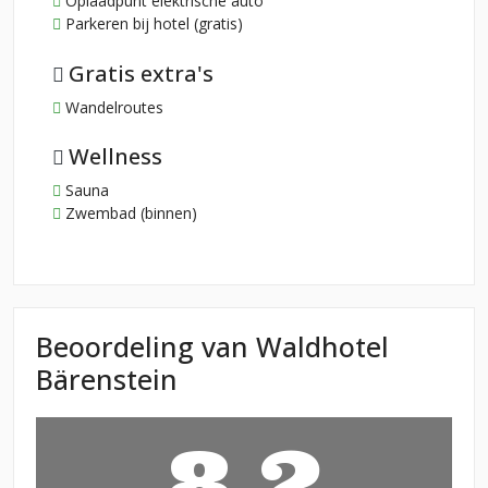
Oplaadpunt elektrische auto
Parkeren bij hotel (gratis)
Gratis extra's
Wandelroutes
Wellness
Sauna
Zwembad (binnen)
Beoordeling van Waldhotel
Bärenstein
8,2