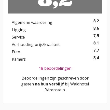
8,2
Algemene waardering
8,6
Ligging
7,9
Service
8,1
Verhouding prijs/kwaliteit
7,7
Eten
8,4
Kamers
18 beoordelingen
Beoordelingen zijn geschreven door
gasten
na hun verblijf
bij
Waldhotel
Bärenstein
.