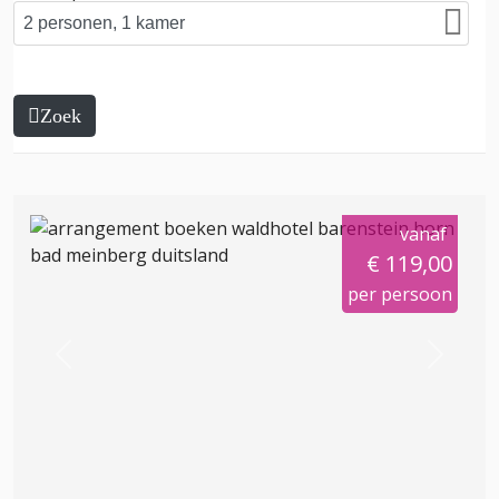
Zoek
vanaf
€ 119,00
per persoon
Previous
Next