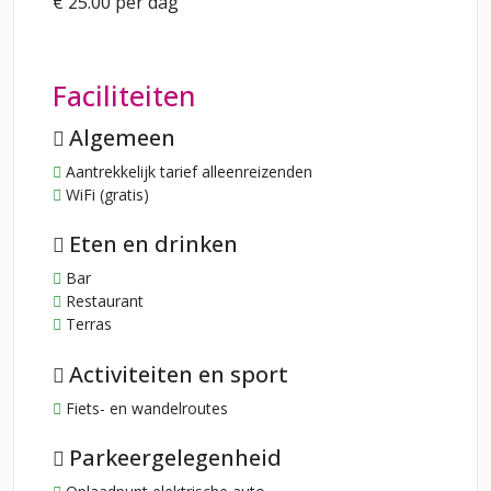
€ 25.00 per dag
Faciliteiten
Algemeen
Aantrekkelijk tarief alleenreizenden
WiFi (gratis)
Eten en drinken
Bar
Restaurant
Terras
Activiteiten en sport
Fiets- en wandelroutes
Parkeergelegenheid