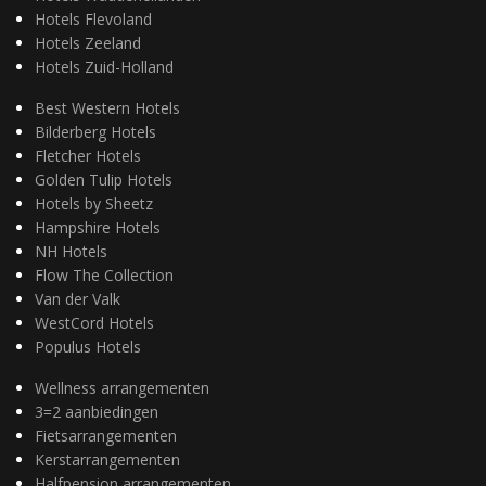
Hotels Flevoland
Hotels Zeeland
Hotels Zuid-Holland
Best Western Hotels
Bilderberg Hotels
Fletcher Hotels
Golden Tulip Hotels
Hotels by Sheetz
Hampshire Hotels
NH Hotels
Flow The Collection
Van der Valk
WestCord Hotels
Populus Hotels
Wellness arrangementen
3=2 aanbiedingen
Fietsarrangementen
Kerstarrangementen
Halfpension arrangementen