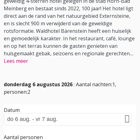
geweldig 4-sterren hotel gelegen in de stad Horn-Bad
Meinberg en bestaat sinds 2022, 100 jaar! Het hotel ligt
direct aan de rand van het natuurgebied Externsteine,
en is slecht 900 m verwijderd van de geweldige
rotsformatie. Waldhotel Bärenstein heeft een huiselijk
en gemoedelijk karakter. In het restaurant, café, lounge
en op het terras kunnen de gasten genieten van
huisgemaakt gebak, seizoens en regionale gerechten.
...
Lees meer
donderdag 6 augustus 2026
: Aantal nachten:1,
personen:2
Datum
Aantal personen