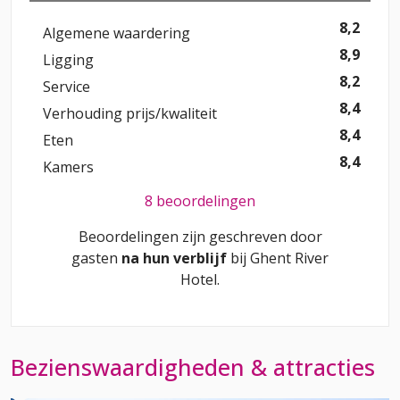
8,2
Algemene waardering
8,9
Ligging
8,2
Service
8,4
Verhouding prijs/kwaliteit
8,4
Eten
8,4
Kamers
8 beoordelingen
Beoordelingen zijn geschreven door
gasten
na hun verblijf
bij
Ghent River
Hotel
.
Bezienswaardigheden & attracties