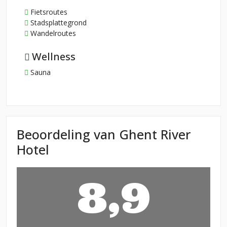
Fietsroutes
Stadsplattegrond
Wandelroutes
Wellness
Sauna
Beoordeling van Ghent River
Hotel
8,9