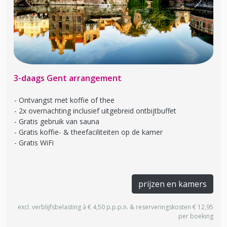
Previous
Next
3-daags Gent arrangement
Ontvangst met koffie of thee
2x overnachting inclusief uitgebreid ontbijtbuffet
Gratis gebruik van sauna
Gratis koffie- & theefaciliteiten op de kamer
Gratis WiFi
prijzen en kamers
excl. verblijfsbelasting à € 4,50 p.p.p.n. & reserveringskosten € 12,95
per boeking