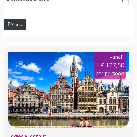
Zoek
vanaf
€ 127,50
per persoon
Logies & ontbijt