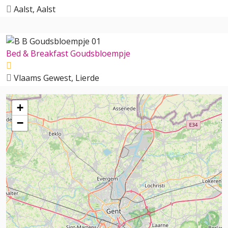
Aalst, Aalst
Bed & Breakfast Goudsbloempje
Vlaams Gewest, Lierde
+
−