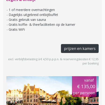
1 of meerdere overnachtingen
Dagelijks uitgebreid ontbijtbuffet
Gratis gebruik van sauna
Gratis koffie- & theefaciliteiten op de kamer
Gratis WiFi
prijzen en kamers
excl. verblijfsbelasting à € 4,50 p.p.p.n. & reserveringskosten € 12,95
per boeking
vanaf
€ 135,00
per persoon