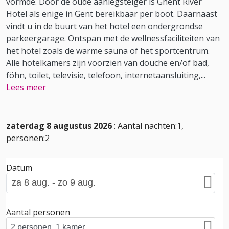
vormde. Door de oude aanlegsteiger is Ghent River
Hotel als enige in Gent bereikbaar per boot. Daarnaast
vindt u in de buurt van het hotel een ondergrondse
parkeergarage. Ontspan met de wellnessfaciliteiten van
het hotel zoals de warme sauna of het sportcentrum.
Alle hotelkamers zijn voorzien van douche en/of bad,
föhn, toilet, televisie, telefoon, internetaansluiting,
...
Lees meer
zaterdag 8 augustus 2026
: Aantal nachten:1,
personen:2
Datum
Aantal personen