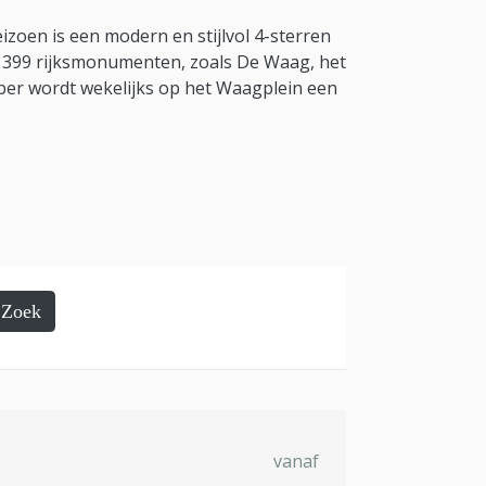
zoen is een modern en stijlvol 4-sterren
et 399 rijksmonumenten, zoals De Waag, het
mber wordt wekelijks op het Waagplein een
Zoek
vanaf