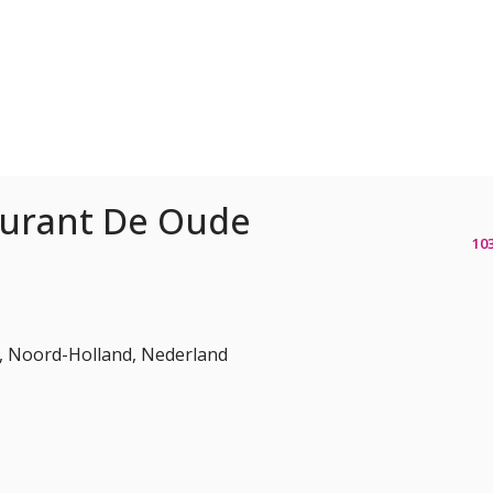
aurant De Oude
10
r, Noord-Holland, Nederland