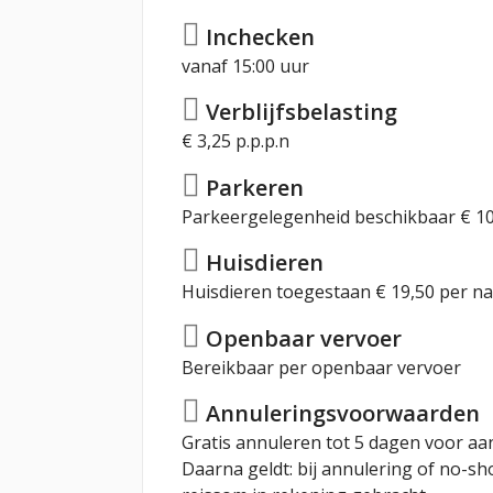
Inchecken
vanaf 15:00 uur
Verblijfsbelasting
€ 3,25 p.p.p.n
Parkeren
Parkeergelegenheid beschikbaar € 10
Huisdieren
Huisdieren toegestaan € 19,50 per na
Openbaar vervoer
Bereikbaar per openbaar vervoer
Annuleringsvoorwaarden
Gratis annuleren tot 5 dagen voor aa
Daarna geldt: bij annulering of no-s