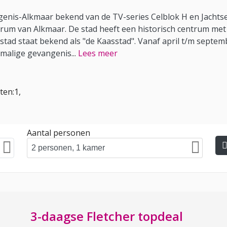
nis-Alkmaar bekend van de TV-series Celblok H en Jachtsei
ntrum van Alkmaar. De stad heeft een historisch centrum m
 stad staat bekend als "de Kaasstad". Vanaf april t/m septe
rmalige gevangenis
...
Lees meer
ten:1,
Aantal personen
3-daagse Fletcher topdeal