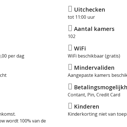
Uitchecken
tot 11:00 uur
Aantal kamers
102
WiFi
,00 per dag
WiFi beschikbaar (gratis)
Mindervaliden
cht
Aangepaste kamers beschi
Betalingsmogelijkh
Contant, Pin, Credit Card
Kinderen
nkomst.
Kinderkorting niet van toep
how wordt 100% van de