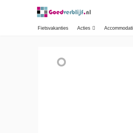
Fietsvakanties
Acties
Accommodati