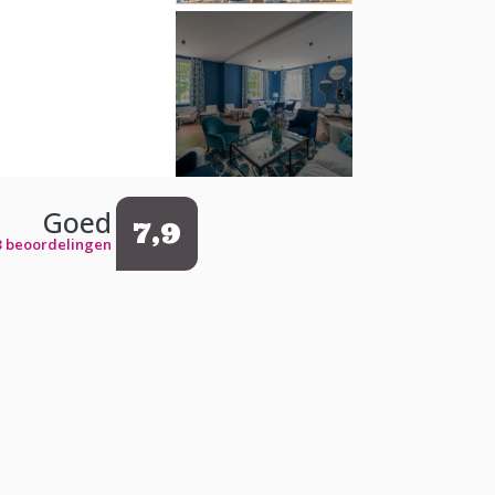
Goed
7,9
3 beoordelingen