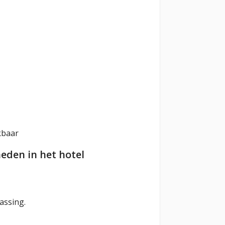
kbaar
eden in het hotel
assing.