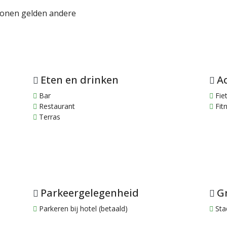
sonen gelden andere
Eten en drinken
Ac
Bar
Fie
Restaurant
Fit
Terras
Parkeergelegenheid
Gr
Parkeren bij hotel (betaald)
Sta