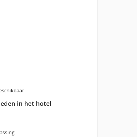
eschikbaar
eden in het hotel
assing.