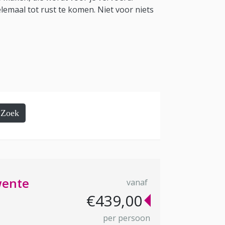
lemaal tot rust te komen. Niet voor niets
Zoek
wente
vanaf
€439,00
per persoon