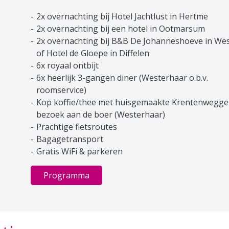
2x overnachting bij Hotel Jachtlust in Hertme
2x overnachting bij een hotel in Ootmarsum
2x overnachting bij B&B De Johanneshoeve in We
of Hotel de Gloepe in Diffelen
6x royaal ontbijt
6x heerlijk 3-gangen diner (Westerhaar o.b.v.
roomservice)
Kop koffie/thee met huisgemaakte Krentenwegge
bezoek aan de boer (Westerhaar)
Prachtige fietsroutes
Bagagetransport
Gratis WiFi & parkeren
Programma