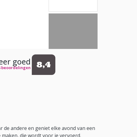
eer goed
8,4
8 beoordelingen
r de andere en geniet elke avond van een
e maken, die wordt voor je vervoerd.