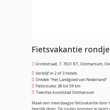
Fietsvakantie rondj
Grotestraat, 7, 7631 BT, Ootmarsum, Ove
Verblijf in 2 of 3 hotels
Ontdek "Het Landgoed van Nederland"
Fietsroutes 38 tot 59 km
Twentse kunststad Ootmarsum
Maak een meerdaagse fietsvakantie door h
heerlijk diner. De routes brengen je langs