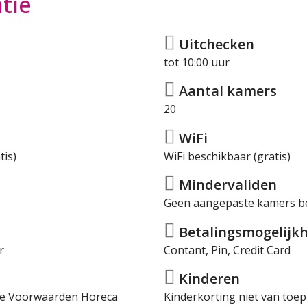
tie
Uitchecken
tot 10:00 uur
Aantal kamers
20
WiFi
tis)
WiFi beschikbaar (gratis)
Mindervaliden
Geen aangepaste kamers b
Betalingsmogelijkh
r
Contant, Pin, Credit Card
Kinderen
rme Voorwaarden Horeca
Kinderkorting niet van toep