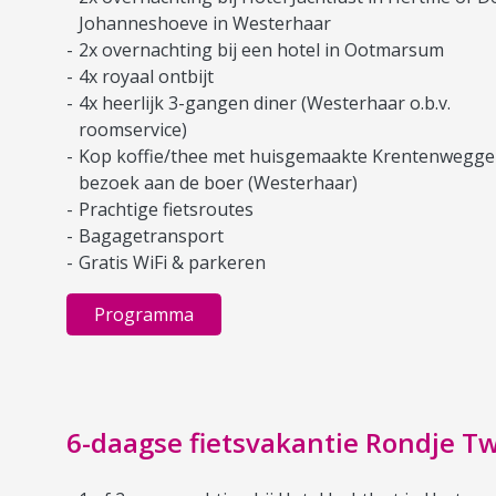
Johanneshoeve in Westerhaar
2x overnachting bij een hotel in Ootmarsum
4x royaal ontbijt
4x heerlijk 3-gangen diner (Westerhaar o.b.v.
roomservice)
Kop koffie/thee met huisgemaakte Krentenwegge
bezoek aan de boer (Westerhaar)
Prachtige fietsroutes
Bagagetransport
Gratis WiFi & parkeren
Programma
6-daagse fietsvakantie Rondje T