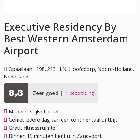
Executive Residency By
Best Western Amsterdam
Airport
Opaallaan 1198, 2131 LN, Hoofddorp, Noord-Holland,
Nederland
8,3
Zeer goed
1 beoordeling
Modern, stijlvol hotel
Geniet iedere dag van een continentaal ontbijt
Gratis fitnessruimte
Binnen 15 minuten bent u in Zandvoort