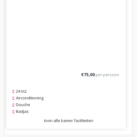
€75,00
per persoon
24 m2
Airconditioning
Douche
Badjas
toon alle kamer faciliteiten