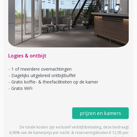
Previous
Next
Logies & ontbijt
1 of meerdere overnachtingen
Dagelijks uitgebreid ontbijtbuffet
Gratis koffie- & theefaciliteiten op de kamer
Gratis WiFi
prijzen en kamers
De totale kosten zijn exclusief verblijfsbelasting, deze bedraagt
6,96% van de kamerprijs per nacht. & reserveringskosten € 12,95 per