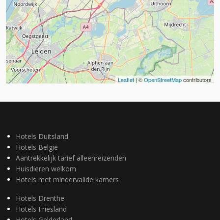
Leaflet
| ©
OpenStreetMap
contributors
Hotels Duitsland
Hotels België
Aantrekkelijk tarief alleenreizenden
Huisdieren welkom
Hotels met mindervalide kamers
Hotels Drenthe
Hotels Friesland
Hotels Gelderland