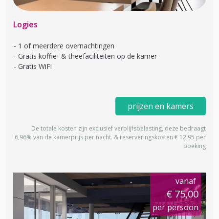
Logies
1 of meerdere overnachtingen
Gratis koffie- & theefaciliteiten op de kamer
Gratis WiFi
prijzen en kamers
De totale kosten zijn exclusief verblijfsbelasting, deze bedraagt
6,96% van de kamerprijs per nacht. & reserveringskosten € 12,95 per
boeking
vanaf
€ 75,00
per persoon