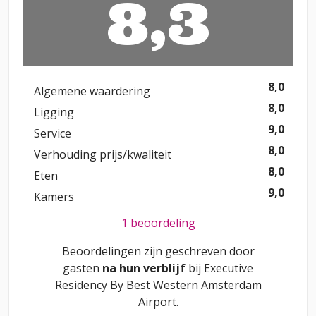
8,3
8,0
Algemene waardering
8,0
Ligging
9,0
Service
8,0
Verhouding prijs/kwaliteit
8,0
Eten
9,0
Kamers
1 beoordeling
Beoordelingen zijn geschreven door
gasten
na hun verblijf
bij
Executive
Residency By Best Western Amsterdam
Airport
.