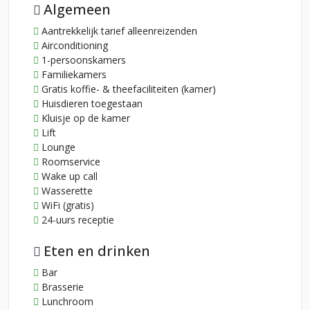
Algemeen
Aantrekkelijk tarief alleenreizenden
Airconditioning
1-persoonskamers
Familiekamers
Gratis koffie- & theefaciliteiten (kamer)
Huisdieren toegestaan
Kluisje op de kamer
Lift
Lounge
Roomservice
Wake up call
Wasserette
WiFi (gratis)
24-uurs receptie
Eten en drinken
Bar
Brasserie
Lunchroom