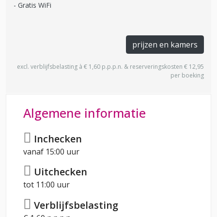
Gratis WiFi
prijzen en kamers
excl. verblijfsbelasting à € 1,60 p.p.p.n. & reserveringskosten € 12,95
per boeking
Algemene informatie
Inchecken
vanaf 15:00 uur
Uitchecken
tot 11:00 uur
Verblijfsbelasting