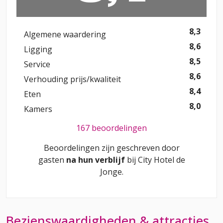
8,3
Algemene waardering
8,6
Ligging
8,5
Service
8,6
Verhouding prijs/kwaliteit
8,4
Eten
8,0
Kamers
167 beoordelingen
Beoordelingen zijn geschreven door
gasten
na hun verblijf
bij
City Hotel de
Jonge
.
Bezienswaardigheden & attracties