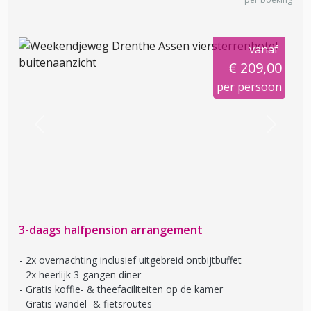
vanaf
€ 209,00
per persoon
Previous
Next
3-daags halfpension arrangement
2x overnachting inclusief uitgebreid ontbijtbuffet
2x heerlijk 3-gangen diner
Gratis koffie- & theefaciliteiten op de kamer
Gratis wandel- & fietsroutes