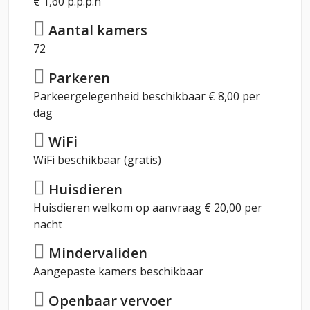
€ 1,60 p.p.p.n
Aantal kamers
72
Parkeren
Parkeergelegenheid beschikbaar € 8,00 per
dag
WiFi
WiFi beschikbaar (gratis)
Huisdieren
Huisdieren welkom op aanvraag € 20,00 per
nacht
Mindervaliden
Aangepaste kamers beschikbaar
Openbaar vervoer