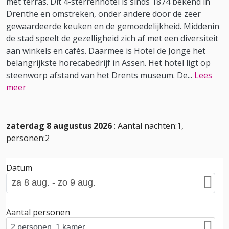
met terras. Dit 4-sterrenhotel is sinds 1874 bekend in
Drenthe en omstreken, onder andere door de zeer
gewaardeerde keuken en de gemoedelijkheid. Middenin
de stad speelt de gezelligheid zich af met een diversiteit
aan winkels en cafés. Daarmee is Hotel de Jonge het
belangrijkste horecabedrijf in Assen. Het hotel ligt op
steenworp afstand van het Drents museum. De
...
Lees
meer
zaterdag 8 augustus 2026
: Aantal nachten:1,
personen:2
Datum
Aantal personen