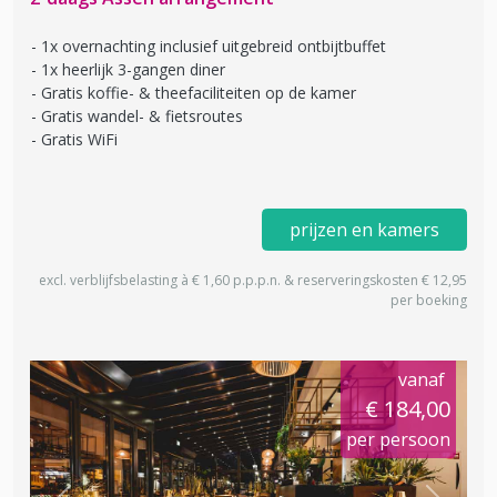
1x overnachting inclusief uitgebreid ontbijtbuffet
1x heerlijk 3-gangen diner
Gratis koffie- & theefaciliteiten op de kamer
Gratis wandel- & fietsroutes
Gratis WiFi
prijzen en kamers
excl. verblijfsbelasting à € 1,60 p.p.p.n. & reserveringskosten € 12,95
per boeking
vanaf
€ 184,00
per persoon