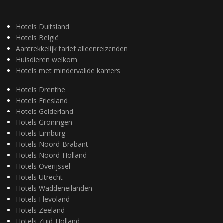
Hotels Duitsland
Hotels België
Aantrekkelijk tarief alleenreizenden
Huisdieren welkom
Hotels met mindervalide kamers
Hotels Drenthe
Hotels Friesland
Hotels Gelderland
Hotels Groningen
Hotels Limburg
Hotels Noord-Brabant
Hotels Noord-Holland
Hotels Overijssel
Hotels Utrecht
Hotels Waddeneilanden
Hotels Flevoland
Hotels Zeeland
Hotels Zuid-Holland