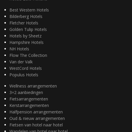
Best Western Hotels
Bilderberg Hotels
Fletcher Hotels
Golden Tulip Hotels
Hotels by Sheetz
Hampshire Hotels
NH Hotels
Flow The Collection
Van der Valk
WestCord Hotels
Populus Hotels
Wellness arrangementen
3=2 aanbiedingen
Fietsarrangementen
Kerstarrangementen
Halfpension arrangementen
Oud & nieuw arrangementen
Fietsen van hotel naar hotel
Wandelen van hotel naar hotel