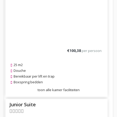
Previous
Next
€100,38
per persoon
25 m2
Douche
Bereikbaar per lift en trap
Boxspring bedden
toon alle kamer faciliteiten
Junior Suite