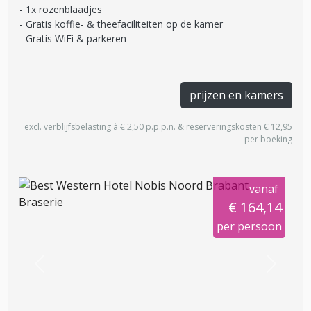
1x rozenblaadjes
Gratis koffie- & theefaciliteiten op de kamer
Gratis WiFi & parkeren
prijzen en kamers
excl. verblijfsbelasting à € 2,50 p.p.p.n. & reserveringskosten € 12,95
per boeking
vanaf
€ 164,14
per persoon
Previous
Next