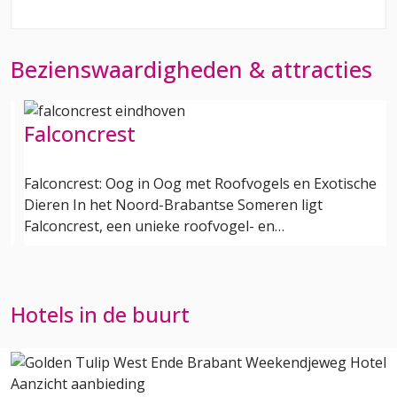
Bezienswaardigheden & attracties
Holland Casino Eindhoven
sche
Holland Casino Eindhoven is dé locatie voor een stijl
en spannend avondje uit in het bruisende centrum 
Eindhoven. Gelegen aan het…
Hotels in de buurt