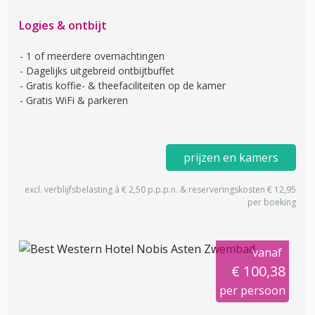
Logies & ontbijt
1 of meerdere overnachtingen
Dagelijks uitgebreid ontbijtbuffet
Gratis koffie- & theefaciliteiten op de kamer
Gratis WiFi & parkeren
prijzen en kamers
excl. verblijfsbelasting à € 2,50 p.p.p.n. & reserveringskosten € 12,95
per boeking
vanaf
€ 100,38
per persoon