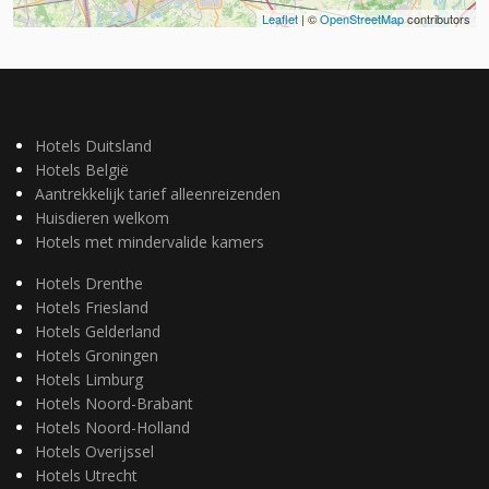
Leaflet
| ©
OpenStreetMap
contributors
Hotels Duitsland
Hotels België
Aantrekkelijk tarief alleenreizenden
Huisdieren welkom
Hotels met mindervalide kamers
Hotels Drenthe
Hotels Friesland
Hotels Gelderland
Hotels Groningen
Hotels Limburg
Hotels Noord-Brabant
Hotels Noord-Holland
Hotels Overijssel
Hotels Utrecht