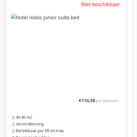
Niet beschikbaar
Previous
Next
€110,38
per persoon
40-45 m2
Airconditioning
Bereikbaar per lift en trap