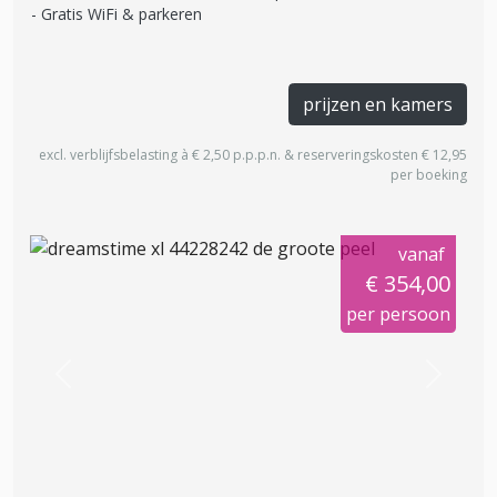
Gratis WiFi & parkeren
prijzen en kamers
excl. verblijfsbelasting à € 2,50 p.p.p.n. & reserveringskosten € 12,95
per boeking
vanaf
€ 354,00
per persoon
Previous
Next