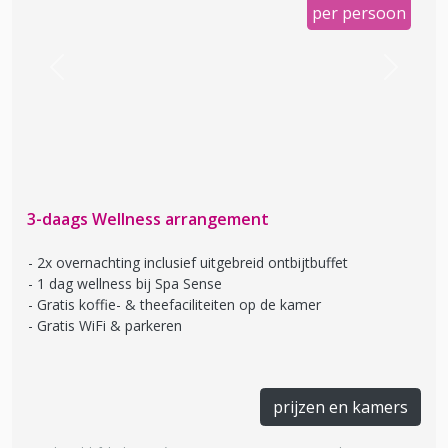
per persoon
Previous
Next
3-daags Wellness arrangement
2x overnachting inclusief uitgebreid ontbijtbuffet
1 dag wellness bij Spa Sense
Gratis koffie- & theefaciliteiten op de kamer
Gratis WiFi & parkeren
prijzen en kamers