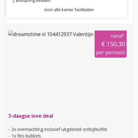
Boxspring bedden
toon alle kamer faciliteiten
vanaf
€ 150,30
per persoon
Previous
Next
3-daagse love deal
2x overnachting inclusief uitgebreid ontbijtbuffet
1x fles bubbels