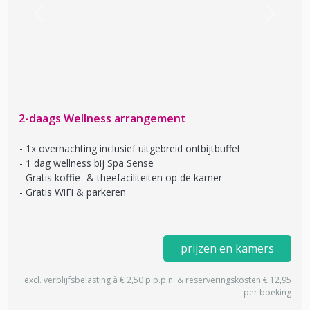
Previous
Next
2-daags Wellness arrangement
1x overnachting inclusief uitgebreid ontbijtbuffet
1 dag wellness bij Spa Sense
Gratis koffie- & theefaciliteiten op de kamer
Gratis WiFi & parkeren
prijzen en kamers
excl. verblijfsbelasting à € 2,50 p.p.p.n. & reserveringskosten € 12,95
per boeking