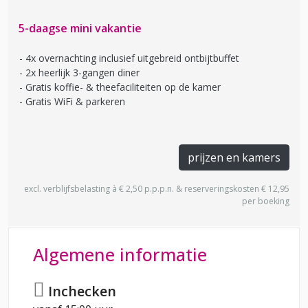
5-daagse mini vakantie
4x overnachting inclusief uitgebreid ontbijtbuffet
2x heerlijk 3-gangen diner
Gratis koffie- & theefaciliteiten op de kamer
Gratis WiFi & parkeren
prijzen en kamers
excl. verblijfsbelasting à € 2,50 p.p.p.n. & reserveringskosten € 12,95
per boeking
Algemene informatie
Inchecken