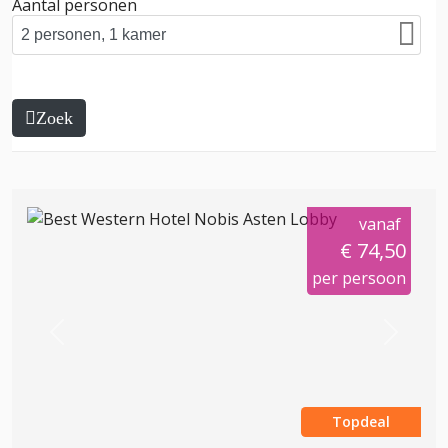
Aantal personen
Zoek
vanaf
€ 74,50
per persoon
Previous
Next
Topdeal