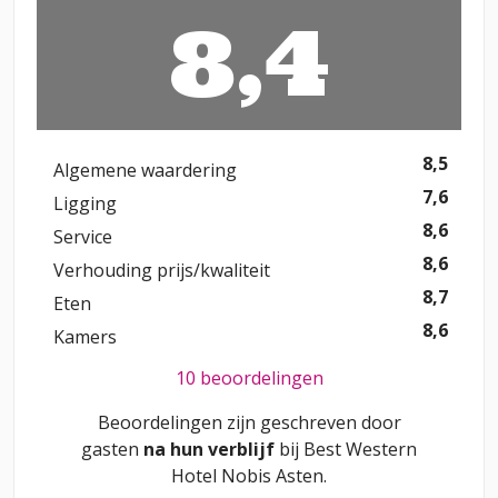
8,4
8,5
Algemene waardering
7,6
Ligging
8,6
Service
8,6
Verhouding prijs/kwaliteit
8,7
Eten
8,6
Kamers
10 beoordelingen
Beoordelingen zijn geschreven door
gasten
na hun verblijf
bij
Best Western
Hotel Nobis Asten
.