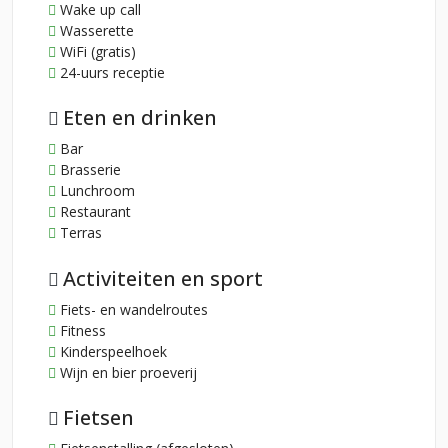
Wake up call
Wasserette
WiFi (gratis)
24-uurs receptie
Eten en drinken
Bar
Brasserie
Lunchroom
Restaurant
Terras
Activiteiten en sport
Fiets- en wandelroutes
Fitness
Kinderspeelhoek
Wijn en bier proeverij
Fietsen