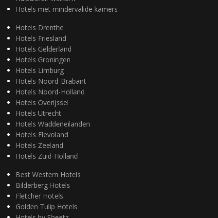
Hotels met mindervalide kamers
Hotels Drenthe
Hotels Friesland
Hotels Gelderland
Hotels Groningen
Hotels Limburg
Hotels Noord-Brabant
Hotels Noord-Holland
Hotels Overijssel
Hotels Utrecht
Hotels Waddeneilanden
Hotels Flevoland
Hotels Zeeland
Hotels Zuid-Holland
Best Western Hotels
Bilderberg Hotels
Fletcher Hotels
Golden Tulip Hotels
Hotels by Sheetz