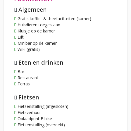
Algemeen
Gratis koffie- & theefaciliteiten (kamer)
Huisdieren toegestaan
Kluisje op de kamer
Lift
Minibar op de kamer
WiFi (gratis)
Eten en drinken
Bar
Restaurant
Terras
Fietsen
Fietsenstalling (afgesloten)
Fietsverhuur
Oplaadpunt E-bike
Fietsenstalling (overdekt)