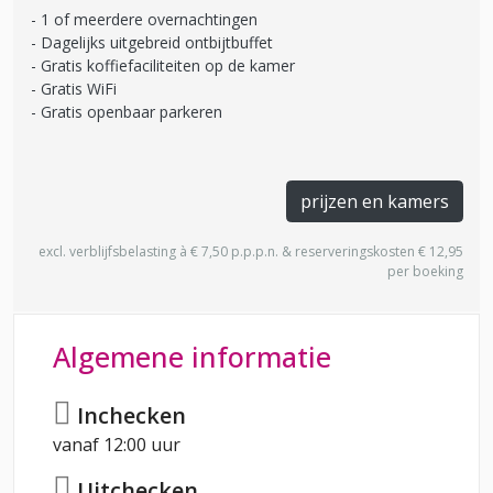
1 of meerdere overnachtingen
Dagelijks uitgebreid ontbijtbuffet
Gratis koffiefaciliteiten op de kamer
Gratis WiFi
Gratis openbaar parkeren
prijzen en kamers
excl. verblijfsbelasting à € 7,50 p.p.p.n. & reserveringskosten € 12,95
per boeking
Algemene informatie
Inchecken
vanaf 12:00 uur
Uitchecken