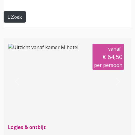
Zoek
vanaf
€ 64,50
per persoon
Previous
Next
Logies & ontbijt