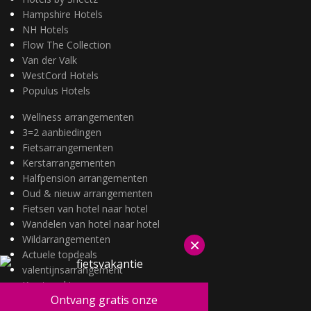
Hampshire Hotels
NH Hotels
Flow The Collection
Van der Valk
WestCord Hotels
Populus Hotels
Wellness arrangementen
3=2 aanbiedingen
Fietsarrangementen
Kerstarrangementen
Halfpension arrangementen
Oud & nieuw arrangementen
Fietsen van hotel naar hotel
Wandelen van hotel naar hotel
Wildarrangementen
×
Actuele topdeals
valentijnsarrangement
Kerstmarkten
Ontvang gratis onze
Fietsvakanties