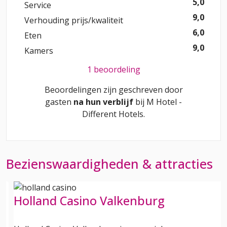
5,0
Service
9,0
Verhouding prijs/kwaliteit
6,0
Eten
9,0
Kamers
1 beoordeling
Beoordelingen zijn geschreven door
gasten
na hun verblijf
bij
M Hotel -
Different Hotels
.
Bezienswaardigheden & attracties
Holland Casino Valkenburg