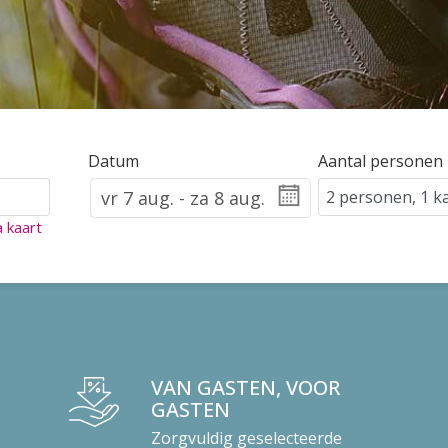
Datum
Aantal personen
a kaart
VAN GASTEN, VOOR
GASTEN
Zorgvuldig geselecteerde