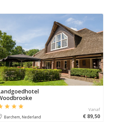
Aanbevolen
Landgoedhotel
Woodbrooke
Vanaf
€ 89,50
Barchem, Nederland