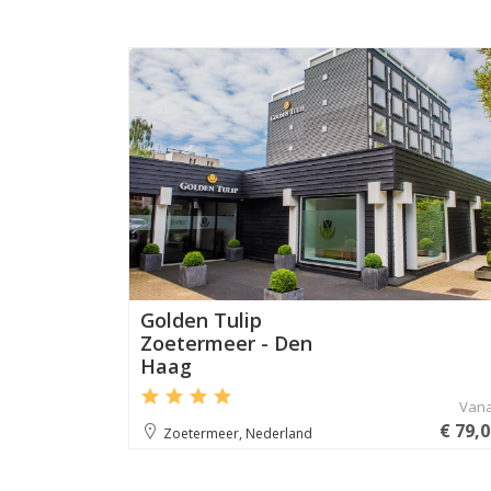
Aanbevole
Golden Tulip
Zoetermeer - Den
Haag
Van
€ 79,
Zoetermeer, Nederland