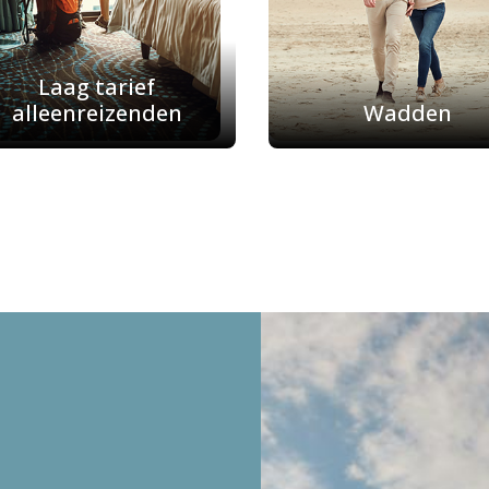
Laag tarief
alleenreizenden
Wadden