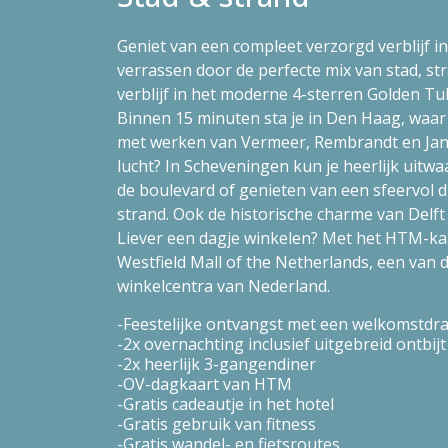
Geniet van een compleet verzorgd verblijf in
verrassen door de perfecte mix van stad, str
verblijf in het moderne 4-sterren Golden T
Binnen 15 minuten sta je in Den Haag, waar 
met werken van Vermeer, Rembrandt en Jan 
lucht? In Scheveningen kun je heerlijk uitwa
de boulevard of genieten van een sfeervol d
strand. Ook de historische charme van Delft
Liever een dagje winkelen? Met het HTM-kaa
Westfield Mall of the Netherlands, een van 
winkelcentra van Nederland.
Feestelijke ontvangst met een welkomstdra
2x overnachting inclusief uitgebreid ontbijt
2x heerlijk 3-gangendiner
OV-dagkaart van HTM
Gratis cadeautje in het hotel
Gratis gebruik van fitness
Gratis wandel- en fietsroutes