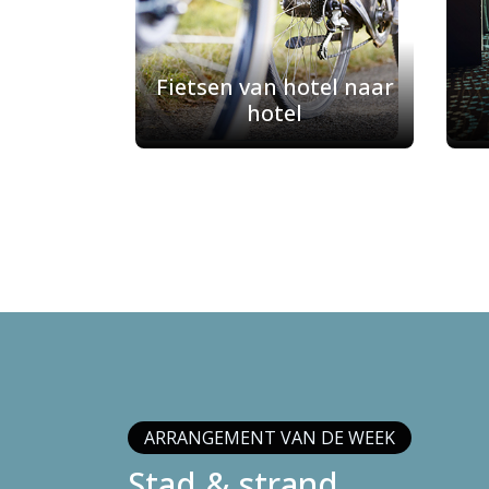
Fietsen van hotel naar
hotel
ARRANGEMENT VAN DE WEEK
Stad & strand