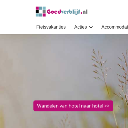
Fietsvakanties
Acties
Accommodat
Wandelen van hotel naar hotel >>