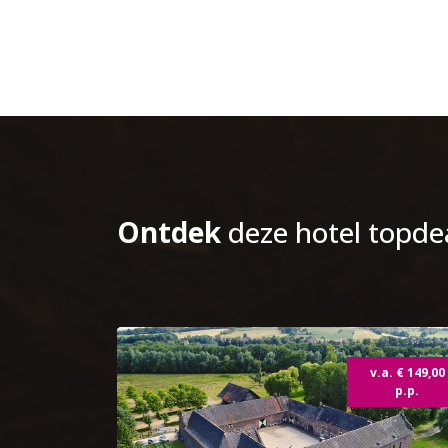
Ontdek
deze hotel topde
v.a. € 149,00
p.p.