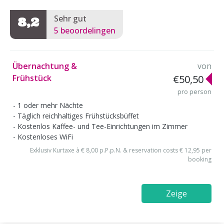
Sehr gut
8,2
5 beoordelingen
Übernachtung &
von
Frühstück
€50,50
pro person
1 oder mehr Nächte
Täglich reichhaltiges Frühstücksbüffet
Kostenlos Kaffee- und Tee-Einrichtungen im Zimmer
Kostenloses WiFi
Exklusiv Kurtaxe à € 8,00 p.P.p.N. & reservation costs € 12,95 per
booking
Zeige