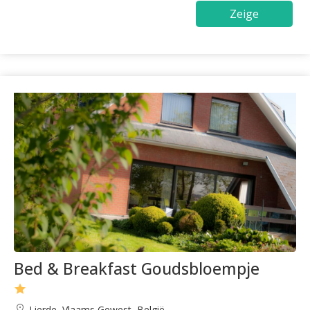
Zeige
Bed & Breakfast Goudsbloempje
Lierde, Vlaams Gewest, België