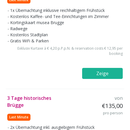
1x Übernachtung inklusive reichhaltigem Frühstück
Kostenlos Kaffee- und Tee-Einrichtungen im Zimmer
Kortingskaart musea Brugge
Radwege
Kostenlos Stadtplan
Gratis WiFi & Parken
Exklusiv Kurtaxe à € 4,20 p.P.p.N. & reservation costs € 12,95 per
booking
Zeige
3 Tage historisches
von
Brügge
€135,00
pro person
Last Minute
2x Übernachtung inkl. ausgiebigem Frühstück