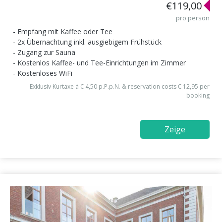
€119,00
pro person
Empfang mit Kaffee oder Tee
2x Übernachtung inkl. ausgiebigem Frühstück
Zugang zur Sauna
Kostenlos Kaffee- und Tee-Einrichtungen im Zimmer
Kostenloses WiFi
Exklusiv Kurtaxe à € 4,50 p.P.p.N. & reservation costs € 12,95 per
booking
Zeige