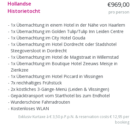
Hollandse
€969,00
Historietocht
pro person
1x Übernachtung in einem Hotel in der Nähe von Haarlem
1x Übernachtung im Golden Tulip/Tulip Inn Leiden Centre
1x Übernachtung im City Hotel Gouda
1x Übernachtung im Hotel Dordrecht oder Stadshotel
Steegoversloot in Dordrecht
1x Übernachtung im Hotel de Magistraat in Willemstad
1x Übernachtung im Boutique Hotel Zeeuws Meisje in
Zierikzee
1x Übernachtung im Hotel Piccard in Vlissingen
7x reichhaltiges Frühstück
2x köstliches 3-Gänge-Menü (Leiden & Vlissingen)
Gepäcktransport vom Starthotel bis zum Endhotel
Wunderschöne Fahrradrouten
Kostenloses WLAN
Exklusiv Kurtaxe à € 3,50 p.P.p.N. & reservation costs € 12,95 per
booking