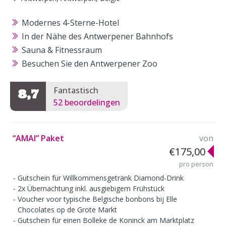
Modernes 4-Sterne-Hotel
In der Nähe des Antwerpener Bahnhofs
Sauna & Fitnessraum
Besuchen Sie den Antwerpener Zoo
Fantastisch
8,7
52 beoordelingen
“AMAI” Paket
von
€175,00
pro person
Gutschein für Willkommensgetränk Diamond-Drink
2x Übernachtung inkl. ausgiebigem Frühstück
Voucher voor typische Belgische bonbons bij Elle
Chocolates op de Grote Markt
Gutschein für einen Bolleke de Koninck am Marktplatz