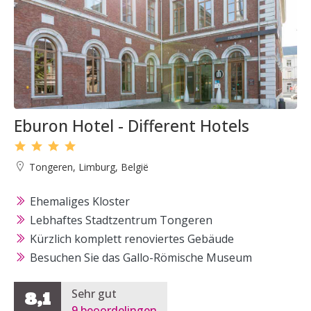
Eburon Hotel - Different Hotels
Tongeren, Limburg, België
Ehemaliges Kloster
Lebhaftes Stadtzentrum Tongeren
Kürzlich komplett renoviertes Gebäude
Besuchen Sie das Gallo-Römische Museum
Sehr gut
8,1
9 beoordelingen