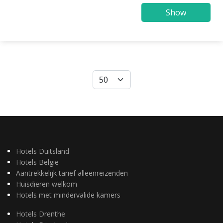
Show
Hotels Duitsland
Hotels België
Aantrekkelijk tarief alleenreizenden
Huisdieren welkom
Hotels met mindervalide kamers
Hotels Drenthe