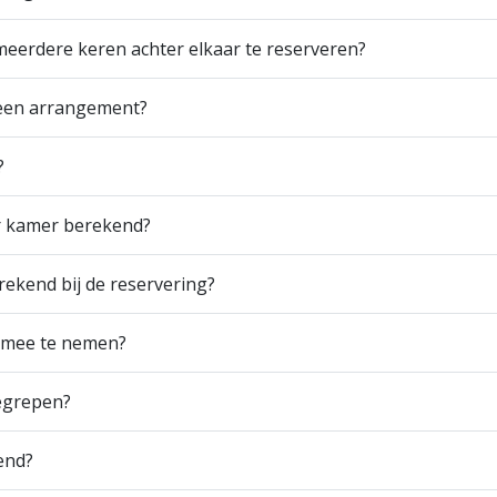
eerdere keren achter elkaar te reserveren?
 een arrangement?
?
r kamer berekend?
ekend bij de reservering?
 mee te nemen?
begrepen?
end?