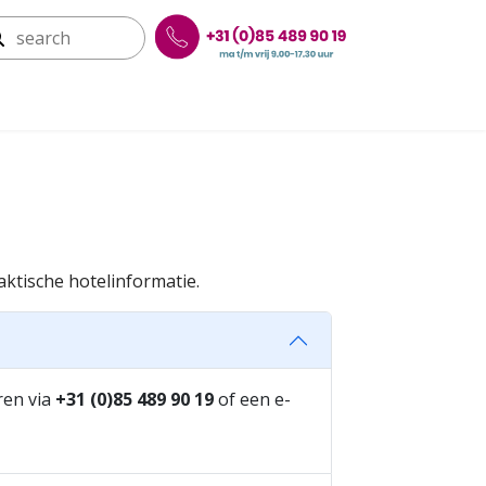
aktische hotelinformatie.
ren via
+31 (0)85 489 90 19
of een e-