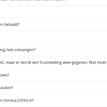
n betaald?
ging heb ontvangen?
aakt, maar er wordt een foutmelding weergegeven. Wat moet
boekt?
sluiten?
 Horeca (UVH) in?