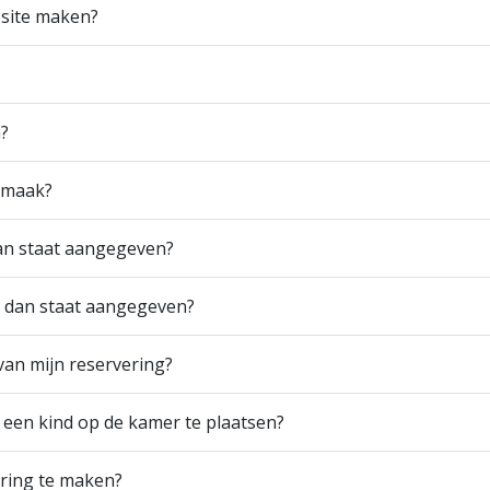
bsite maken?
n?
g maak?
dan staat aangegeven?
en dan staat aangegeven?
an mijn reservering?
 een kind op de kamer te plaatsen?
ering te maken?