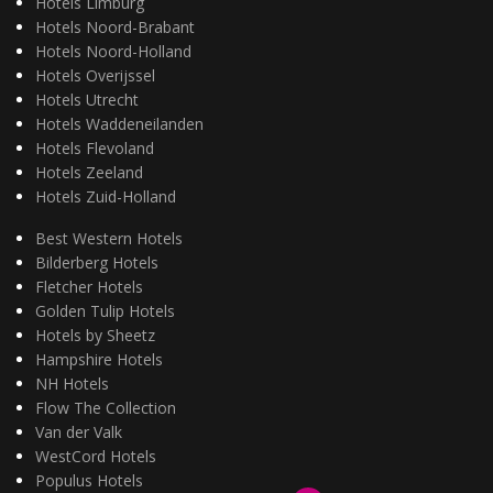
Hotels Limburg
Hotels Noord-Brabant
Hotels Noord-Holland
Hotels Overijssel
Hotels Utrecht
Hotels Waddeneilanden
Hotels Flevoland
Hotels Zeeland
Hotels Zuid-Holland
Best Western Hotels
Bilderberg Hotels
Fletcher Hotels
Golden Tulip Hotels
Hotels by Sheetz
Hampshire Hotels
NH Hotels
Flow The Collection
Van der Valk
WestCord Hotels
Populus Hotels