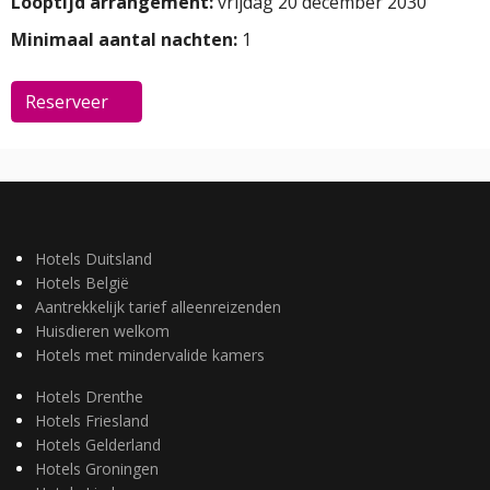
Looptijd arrangement:
vrijdag 20 december 2030
Minimaal aantal nachten:
1
Reserveer
Hotels Duitsland
Hotels België
Aantrekkelijk tarief alleenreizenden
Huisdieren welkom
Hotels met mindervalide kamers
Hotels Drenthe
Hotels Friesland
Hotels Gelderland
Hotels Groningen