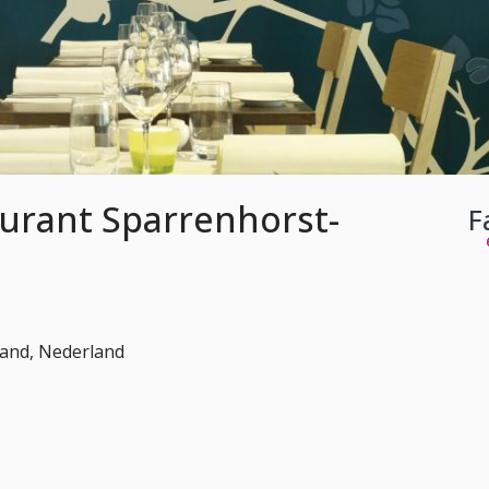
aurant Sparrenhorst-
F
land, Nederland