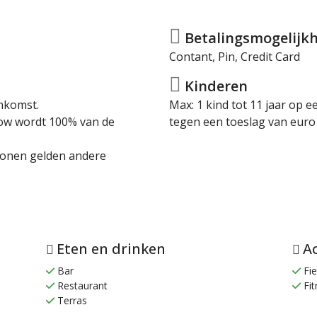
Betalingsmogelijkh
Contant, Pin, Credit Card
Kinderen
nkomst.
Max: 1 kind tot 11 jaar op 
how wordt 100% van de
tegen een toeslag van euro
sonen gelden andere
Eten en drinken
Ac
Bar
Fie
Restaurant
Fit
Terras