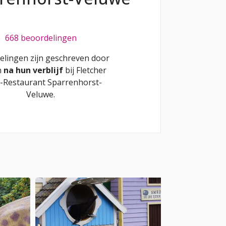
668 beoordelingen
elingen zijn geschreven door
n
na hun verblijf
bij
Fletcher
-Restaurant Sparrenhorst-
Veluwe
.