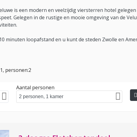
luwe is een modern en veelzijdig viersterren hotel gelege
eet. Gelegen in de rustige en mooie omgeving van de Veluwe
iteiten.
s 10 minuten loopafstand en u kunt de steden Zwolle en A
:1, personen:2
Aantal personen