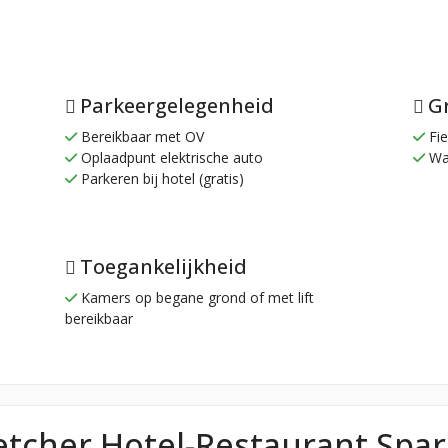
Parkeergelegenheid
Gr
Bereikbaar met OV
Fie
Oplaadpunt elektrische auto
Wa
Parkeren bij hotel (gratis)
Toegankelijkheid
Kamers op begane grond of met lift
bereikbaar
etcher Hotel-Restaurant Spa