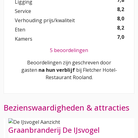
Ligging
8,2
Service
8,0
Verhouding prijs/kwaliteit
8,2
Eten
7,0
Kamers
5 beoordelingen
Beoordelingen zijn geschreven door
gasten
na hun verblijf
bij
Fletcher Hotel-
Restaurant Rooland
.
Bezienswaardigheden & attracties
Graanbranderij De IJsvogel