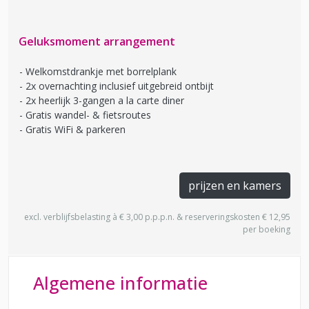
Geluksmoment arrangement
Welkomstdrankje met borrelplank
2x overnachting inclusief uitgebreid ontbijt
2x heerlijk 3-gangen a la carte diner
Gratis wandel- & fietsroutes
Gratis WiFi & parkeren
prijzen en kamers
excl. verblijfsbelasting à € 3,00 p.p.p.n. & reserveringskosten € 12,95
per boeking
Algemene informatie