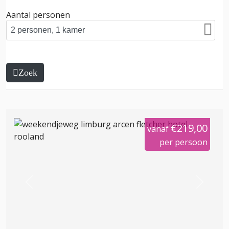
Aantal personen
Zoek
€219,00
vanaf
per persoon
Previous
Next