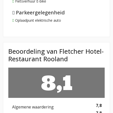
Fietsverhuur E-bike
Parkeergelegenheid
Oplaadpunt elektrische auto
Beoordeling van Fletcher Hotel-
Restaurant Rooland
8,1
7,8
Algemene waardering
7,8