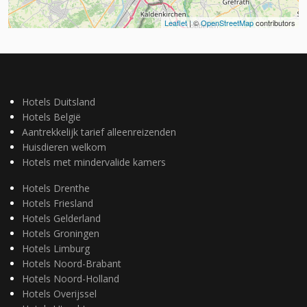
Leaflet
| ©
OpenStreetMap
contributors
Hotels Duitsland
Hotels België
Aantrekkelijk tarief alleenreizenden
Huisdieren welkom
Hotels met mindervalide kamers
Hotels Drenthe
Hotels Friesland
Hotels Gelderland
Hotels Groningen
Hotels Limburg
Hotels Noord-Brabant
Hotels Noord-Holland
Hotels Overijssel