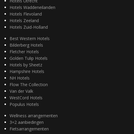
Hotels Utrecht
Hotels Waddeneilanden
Hotels Flevoland
Hotels Zeeland
Hotels Zuid-Holland
Best Western Hotels
Bilderberg Hotels
Fletcher Hotels
Golden Tulip Hotels
Hotels by Sheetz
Hampshire Hotels
NH Hotels
Flow The Collection
Van der Valk
WestCord Hotels
Populus Hotels
Wellness arrangementen
3=2 aanbiedingen
Fietsarrangementen