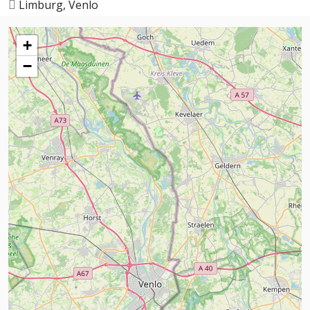
Limburg, Venlo
+
−